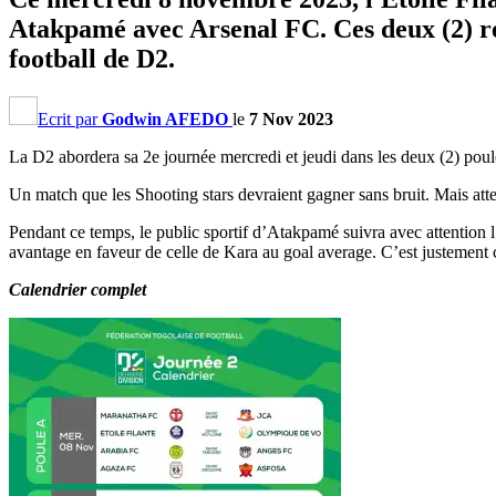
Atakpamé avec Arsenal FC. Ces deux (2) re
football de D2.
Ecrit par
Godwin AFEDO
le
7 Nov 2023
La D2 abordera sa 2e journée mercredi et jeudi dans les deux (2) pou
Un match que les Shooting stars devraient gagner sans bruit. Mais att
Pendant ce temps, le public sportif d’Atakpamé suivra avec attention l
avantage en faveur de celle de Kara au goal average. C’est justement
Calendrier complet