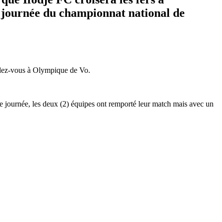
e journée du championnat national de
endez-vous à Olympique de Vo.
re journée, les deux (2) équipes ont remporté leur match mais avec un