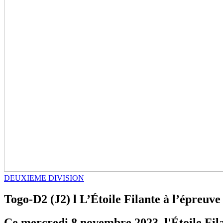
DEUXIEME DIVISION
Togo-D2 (J2) l L’Étoile Filante à l’épreuve
Ce mercredi 8 novembre 2023, l'Étoile Fil