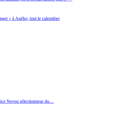
er » à Aného, tout le calendrier
trice Neveu sélectionneur du
…