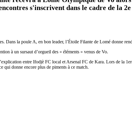
ncontres s'inscrivent dans le cadre de la 2
les. Dans la poule A, en bon leader, l’Étoile Filante de Lomé donne r
ention à un sursaut d’orgueil des « éléments » venus de Vo.
’explication entre Ifodjè FC local et Arsenal FC de Kara. Lors de la 1e
 ce qui donne encore plus de piments à ce match.