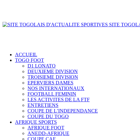
SITE TOGOLA
ACCUEIL
TOGO FOOT
D1 LONATO
DEUXIEME DIVISION
TROISIEME DIVISION
EPERVIERS DAMES
NOS INTERNATIONAUX
FOOTBALL FEMININ
LES ACTIVITES DE LA FTF
ENTRETIENS
COUPE DE L’INDEPENDANCE
COUPE DU TOGO
AFRIQUE SPORTS
AFRIQUE FOOT
ANEDD-AFRIQUE
COUPE CAF