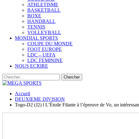
ATHLETISME
BASKETBALL
BOXE
HANDBALL
TENNIS
VOLLEYBALL
MONDIAL SPORTS
COUPE DU MONDE
FOOT EUROPE
LDC – UEFA
LDC FEMININE
NOUS ECRIRE
Accueil
DEUXIEME DIVISION
Togo-D2 (J2) l L’Étoile Filante à l’épreuve de Vo, un intéressan