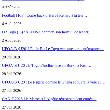
4 Août 2026
Football I FIF : Come-back d’Hervé Renard à la tête…
4 Août 2026
D2 Togo (J5) : ASFOSA conforte son fauteuil de leader,…
2 Août 2026
UFOA-B (U20) l Poule B : Le Togo vers une sortie prématurée…
29 Juil 2026
UFOA-B U20 : le Togo s’incline face au Burkina Faso…
28 Juil 2026
UFOA-B U20 : Le Nigeria domine le Ghana et ouvre la voie au…
27 Juil 2026
CAN F 2026 I le Maroc et l’Algérie réussissent leur entrée…
27 Juil 2026