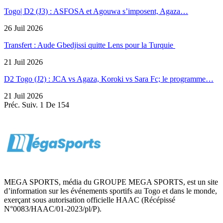
Togo| D2 (J3) : ASFOSA et Agouwa s’imposent, Agaza…
26 Juil 2026
Transfert : Aude Gbedjissi quitte Lens pour la Turquie
21 Juil 2026
D2 Togo (J2) : JCA vs Agaza, Koroki vs Sara Fc; le programme…
21 Juil 2026
Préc.
Suiv.
1 De 154
MEGA SPORTS, média du GROUPE MEGA SPORTS, est un site
d’information sur les événements sportifs au Togo et dans le monde,
exerçant sous autorisation officielle HAAC (Récépissé
N°0083/HAAC/01-2023/pl/P).