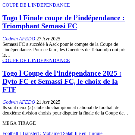
COUPE DE L'INDEPENDANCE
Togo l Finale coupe de l’indépendance :
Triomphant Semassi FC
Godwin AFEDO
27 Avr 2025
Semassi FC a succédé à Asck pour le compte de la Coupe de
l'indépendance. Pour ce faire, les Guerriers de Tchaoudjo ont pris
le…
COUPE DE L'INDEPENDANCE
Togo l Coupe de l’indépendance 2025 :
Dyto FC et Semassi FC, le choix de la
FTF
Godwin AFEDO
21 Avr 2025
Ils sont deux (2) clubs du championnat national de football de
deuxième division choisis pour disputer la finale de la Coupe de…
MEGA TIRAGE
Football I Transfert : Mohamed Salah file en Turquie