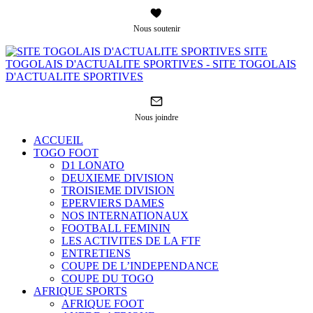
Nous soutenir
SITE
TOGOLAIS D'ACTUALITE SPORTIVES - SITE TOGOLAIS
D'ACTUALITE SPORTIVES
Nous joindre
ACCUEIL
TOGO FOOT
D1 LONATO
DEUXIEME DIVISION
TROISIEME DIVISION
EPERVIERS DAMES
NOS INTERNATIONAUX
FOOTBALL FEMININ
LES ACTIVITES DE LA FTF
ENTRETIENS
COUPE DE L’INDEPENDANCE
COUPE DU TOGO
AFRIQUE SPORTS
AFRIQUE FOOT