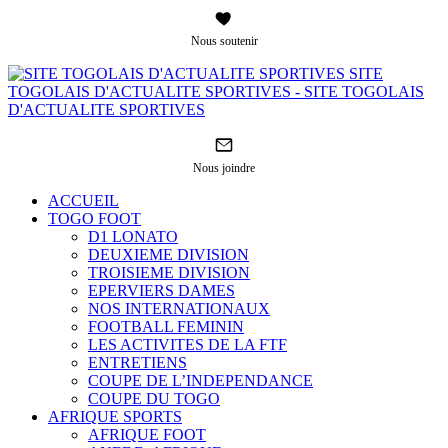
Nous soutenir
SITE
TOGOLAIS D'ACTUALITE SPORTIVES - SITE TOGOLAIS
D'ACTUALITE SPORTIVES
Nous joindre
ACCUEIL
TOGO FOOT
D1 LONATO
DEUXIEME DIVISION
TROISIEME DIVISION
EPERVIERS DAMES
NOS INTERNATIONAUX
FOOTBALL FEMININ
LES ACTIVITES DE LA FTF
ENTRETIENS
COUPE DE L’INDEPENDANCE
COUPE DU TOGO
AFRIQUE SPORTS
AFRIQUE FOOT