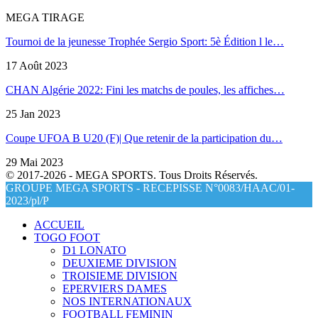
MEGA TIRAGE
Tournoi de la jeunesse Trophée Sergio Sport: 5è Édition l le…
17 Août 2023
CHAN Algérie 2022: Fini les matchs de poules, les affiches…
25 Jan 2023
Coupe UFOA B U20 (F)| Que retenir de la participation du…
29 Mai 2023
© 2017-2026 - MEGA SPORTS. Tous Droits Réservés.
GROUPE MEGA SPORTS - RECEPISSE N°0083/HAAC/01-
2023/pl/P
ACCUEIL
TOGO FOOT
D1 LONATO
DEUXIEME DIVISION
TROISIEME DIVISION
EPERVIERS DAMES
NOS INTERNATIONAUX
FOOTBALL FEMININ