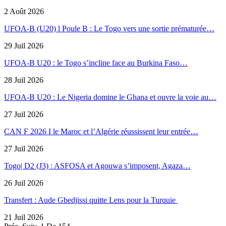
2 Août 2026
UFOA-B (U20) l Poule B : Le Togo vers une sortie prématurée…
29 Juil 2026
UFOA-B U20 : le Togo s’incline face au Burkina Faso…
28 Juil 2026
UFOA-B U20 : Le Nigeria domine le Ghana et ouvre la voie au…
27 Juil 2026
CAN F 2026 I le Maroc et l’Algérie réussissent leur entrée…
27 Juil 2026
Togo| D2 (J3) : ASFOSA et Agouwa s’imposent, Agaza…
26 Juil 2026
Transfert : Aude Gbedjissi quitte Lens pour la Turquie
21 Juil 2026