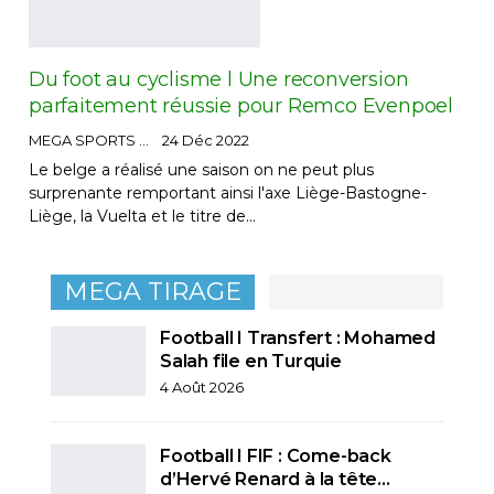
Du foot au cyclisme l Une reconversion
parfaitement réussie pour Remco Evenpoel
MEGA SPORTS
24 Déc 2022
Le belge a réalisé une saison on ne peut plus
surprenante remportant ainsi l'axe Liège-Bastogne-
Liège, la Vuelta et le titre de…
MEGA TIRAGE
Football I Transfert : Mohamed
Salah file en Turquie
4 Août 2026
Football I FIF : Come-back
d’Hervé Renard à la tête…