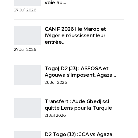
voie au…
27 Juil 2026
CAN F 2026 I le Maroc et
l’Algérie réussissent leur
entrée…
27 Juil 2026
Togo| D2 (J3) : ASFOSA et
Agouwa s’imposent, Agaza…
26 Juil 2026
Transfert : Aude Gbedjissi
quitte Lens pour la Turquie
21 Juil 2026
D2 Togo (J2) : JCA vs Agaza,