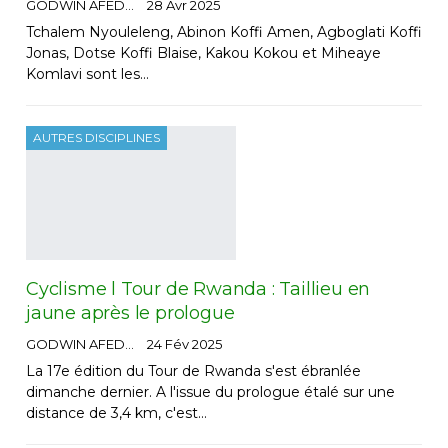
GODWIN AFEDO
28 Avr 2025
Tchalem Nyouleleng, Abinon Koffi Amen, Agboglati Koffi
Jonas, Dotse Koffi Blaise, Kakou Kokou et Miheaye
Komlavi sont les…
AUTRES DISCIPLINES
Cyclisme l Tour de Rwanda : Taillieu en
jaune après le prologue
GODWIN AFEDO
24 Fév 2025
La 17e édition du Tour de Rwanda s'est ébranlée
dimanche dernier. A l'issue du prologue étalé sur une
distance de 3,4 km, c'est…