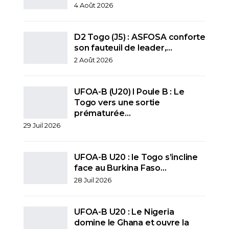
4 Août 2026
D2 Togo (J5) : ASFOSA conforte
son fauteuil de leader,…
2 Août 2026
UFOA-B (U20) l Poule B : Le
Togo vers une sortie
prématurée…
29 Juil 2026
UFOA-B U20 : le Togo s’incline
face au Burkina Faso…
28 Juil 2026
UFOA-B U20 : Le Nigeria
domine le Ghana et ouvre la