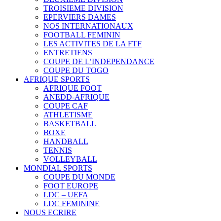
TROISIEME DIVISION
EPERVIERS DAMES
NOS INTERNATIONAUX
FOOTBALL FEMININ
LES ACTIVITES DE LA FTF
ENTRETIENS
COUPE DE L’INDEPENDANCE
COUPE DU TOGO
AFRIQUE SPORTS
AFRIQUE FOOT
ANEDD-AFRIQUE
COUPE CAF
ATHLETISME
BASKETBALL
BOXE
HANDBALL
TENNIS
VOLLEYBALL
MONDIAL SPORTS
COUPE DU MONDE
FOOT EUROPE
LDC – UEFA
LDC FEMININE
NOUS ECRIRE