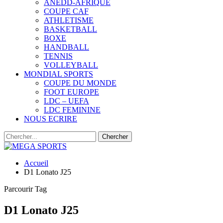
ANEDD-AFRIQUE
COUPE CAF
ATHLETISME
BASKETBALL
BOXE
HANDBALL
TENNIS
VOLLEYBALL
MONDIAL SPORTS
COUPE DU MONDE
FOOT EUROPE
LDC – UEFA
LDC FEMININE
NOUS ECRIRE
Accueil
D1 Lonato J25
Parcourir Tag
D1 Lonato J25