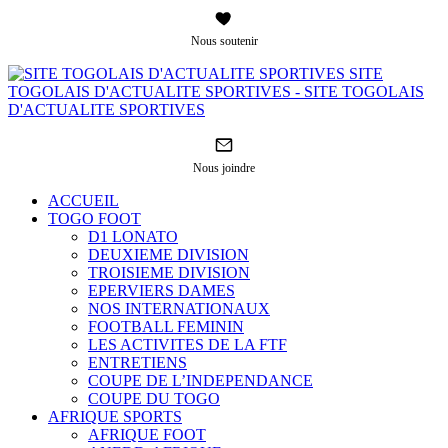
Nous soutenir
SITE
TOGOLAIS D'ACTUALITE SPORTIVES - SITE TOGOLAIS
D'ACTUALITE SPORTIVES
Nous joindre
ACCUEIL
TOGO FOOT
D1 LONATO
DEUXIEME DIVISION
TROISIEME DIVISION
EPERVIERS DAMES
NOS INTERNATIONAUX
FOOTBALL FEMININ
LES ACTIVITES DE LA FTF
ENTRETIENS
COUPE DE L’INDEPENDANCE
COUPE DU TOGO
AFRIQUE SPORTS
AFRIQUE FOOT