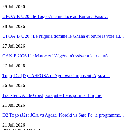
29 Juil 2026
UFOA-B U20 : le Togo s’incline face au Burkina Faso…
28 Juil 2026
UFOA-B U20 : Le Nigeria domine le Ghana et ouvre la voie au…
27 Juil 2026
CAN F 2026 I le Maroc et l’Algérie réussissent leur entrée…
27 Juil 2026
Togo| D2 (J3) : ASFOSA et Agouwa s’imposent, Agaza…
26 Juil 2026
Transfert : Aude Gbedjissi quitte Lens pour la Turquie
21 Juil 2026
D2 Togo (J2) : JCA vs Agaza, Koroki vs Sara Fc; le programme…
21 Juil 2026