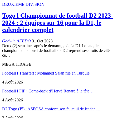
DEUXIEME DIVISION
Togo l Championnat de football D2 2023-
2024 : 2 équipes sur 16 pour la D1, le
calendrier complet
Godwin AFEDO
31 Oct 2023
Deux (2) semaines après le démarrage de la D1 Lonato, le
championnat national de football de D2 reprend ses droits de cité
ce…
MEGA TIRAGE
Football I Transfert : Mohamed Salah file en Turquie
4 Août 2026
Football I FIF : Come-back d’Hervé Renard à la tête…
4 Août 2026
D2 Togo (J5) : ASFOSA conforte son fauteuil de leader,…
2 Août 2026