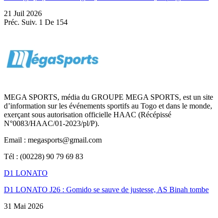
21 Juil 2026
Préc.
Suiv.
1 De 154
MEGA SPORTS, média du GROUPE MEGA SPORTS, est un site
d’information sur les événements sportifs au Togo et dans le monde,
exerçant sous autorisation officielle HAAC (Récépissé
N°0083/HAAC/01-2023/pl/P).
Email : megasports@gmail.com
Tél : (00228) 90 79 69 83
D1 LONATO
D1 LONATO J26 : Gomido se sauve de justesse, AS Binah tombe
31 Mai 2026