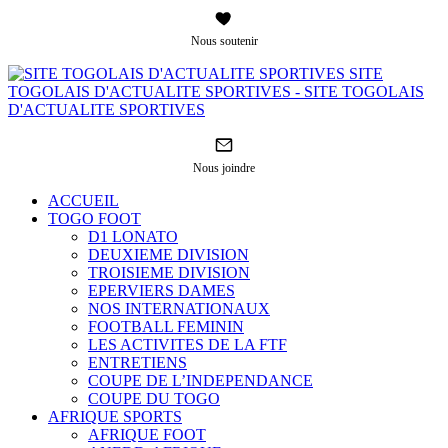
Nous soutenir
SITE
TOGOLAIS D'ACTUALITE SPORTIVES - SITE TOGOLAIS
D'ACTUALITE SPORTIVES
Nous joindre
ACCUEIL
TOGO FOOT
D1 LONATO
DEUXIEME DIVISION
TROISIEME DIVISION
EPERVIERS DAMES
NOS INTERNATIONAUX
FOOTBALL FEMININ
LES ACTIVITES DE LA FTF
ENTRETIENS
COUPE DE L’INDEPENDANCE
COUPE DU TOGO
AFRIQUE SPORTS
AFRIQUE FOOT