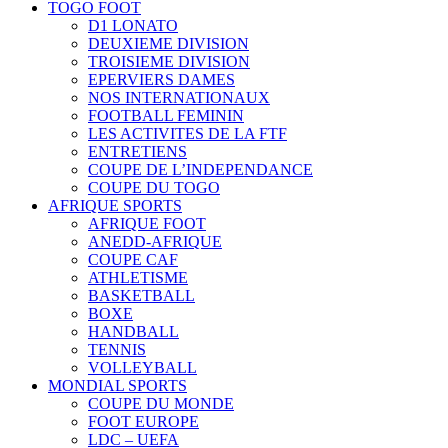
TOGO FOOT
D1 LONATO
DEUXIEME DIVISION
TROISIEME DIVISION
EPERVIERS DAMES
NOS INTERNATIONAUX
FOOTBALL FEMININ
LES ACTIVITES DE LA FTF
ENTRETIENS
COUPE DE L’INDEPENDANCE
COUPE DU TOGO
AFRIQUE SPORTS
AFRIQUE FOOT
ANEDD-AFRIQUE
COUPE CAF
ATHLETISME
BASKETBALL
BOXE
HANDBALL
TENNIS
VOLLEYBALL
MONDIAL SPORTS
COUPE DU MONDE
FOOT EUROPE
LDC – UEFA