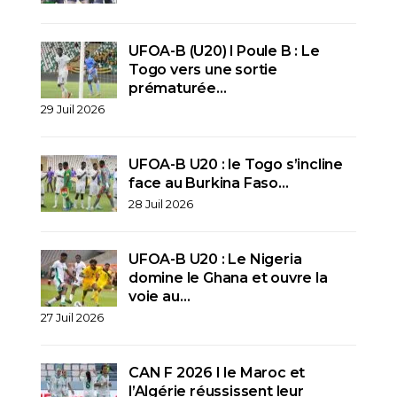
UFOA-B (U20) l Poule B : Le
Togo vers une sortie
prématurée…
29 Juil 2026
UFOA-B U20 : le Togo s’incline
face au Burkina Faso…
28 Juil 2026
UFOA-B U20 : Le Nigeria
domine le Ghana et ouvre la
voie au…
27 Juil 2026
CAN F 2026 I le Maroc et
l’Algérie réussissent leur