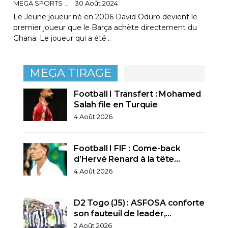
MEGA SPORTS
30 Août 2024
Le Jeune joueur né en 2006 David Oduro devient le
premier joueur que le Barça achète directement du
Ghana. Le joueur qui a été…
MEGA TIRAGE
Football I Transfert : Mohamed
Salah file en Turquie
4 Août 2026
Football I FIF : Come-back
d’Hervé Renard à la tête…
4 Août 2026
D2 Togo (J5) : ASFOSA conforte
son fauteuil de leader,…
2 Août 2026