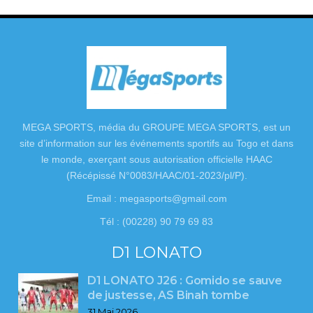
MEGA SPORTS, média du GROUPE MEGA SPORTS, est un
site d’information sur les événements sportifs au Togo et dans
le monde, exerçant sous autorisation officielle HAAC
(Récépissé N°0083/HAAC/01-2023/pl/P).
Email : megasports@gmail.com
Tél : (00228) 90 79 69 83
D1 LONATO
D1 LONATO J26 : Gomido se sauve
de justesse, AS Binah tombe
31 Mai 2026