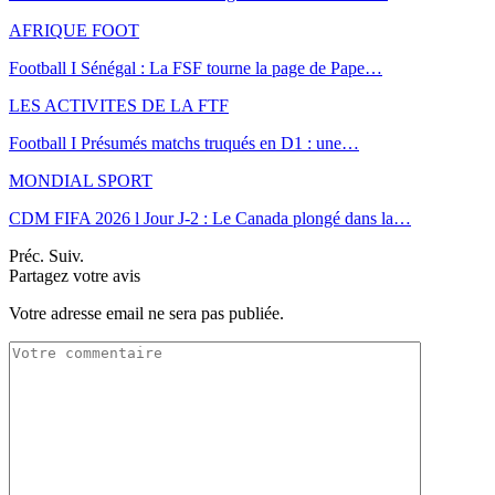
AFRIQUE FOOT
Football I Sénégal : La FSF tourne la page de Pape…
LES ACTIVITES DE LA FTF
Football I Présumés matchs truqués en D1 : une…
MONDIAL SPORT
CDM FIFA 2026 l Jour J-2 : Le Canada plongé dans la…
Préc.
Suiv.
Partagez votre avis
Votre adresse email ne sera pas publiée.