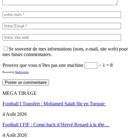
Se souvenir de mes informations (nom, e-mail, site web) pour
mes futurs commentaires.
Prouvez que vous n’êtes pas une machine
− 1 = 8
Powered by
MathCaptcha
MEGA TIRAGE
Football I Transfert : Mohamed Salah file en Turquie
4 Août 2026
Football I FIF : Come-back d’Hervé Renard à la tête…
4 Août 2026