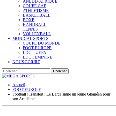
ANEDD-AFRIQUE
COUPE CAF
ATHLETISME
BASKETBALL
BOXE
HANDBALL
TENNIS
VOLLEYBALL
MONDIAL SPORTS
COUPE DU MONDE
FOOT EUROPE
LDC – UEFA
LDC FEMININE
NOUS ECRIRE
Accueil
FOOT EUROPE
Football | Transfert : Le Barça signe un jeune Ghanéen pour
son Académie.