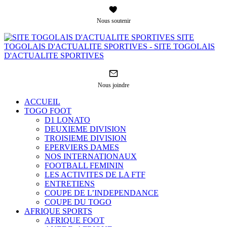
Nous soutenir
SITE
TOGOLAIS D'ACTUALITE SPORTIVES - SITE TOGOLAIS
D'ACTUALITE SPORTIVES
Nous joindre
ACCUEIL
TOGO FOOT
D1 LONATO
DEUXIEME DIVISION
TROISIEME DIVISION
EPERVIERS DAMES
NOS INTERNATIONAUX
FOOTBALL FEMININ
LES ACTIVITES DE LA FTF
ENTRETIENS
COUPE DE L’INDEPENDANCE
COUPE DU TOGO
AFRIQUE SPORTS
AFRIQUE FOOT