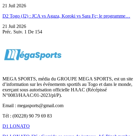
21 Juil 2026
D2 Togo (J2) : JCA vs Agaza, Koroki vs Sara Fc; le programme…
21 Juil 2026
Préc.
Suiv.
1 De 154
MEGA SPORTS, média du GROUPE MEGA SPORTS, est un site
d’information sur les événements sportifs au Togo et dans le monde,
exerçant sous autorisation officielle HAAC (Récépissé
N°0083/HAAC/01-2023/pl/P).
Email : megasports@gmail.com
Tél : (00228) 90 79 69 83
D1 LONATO