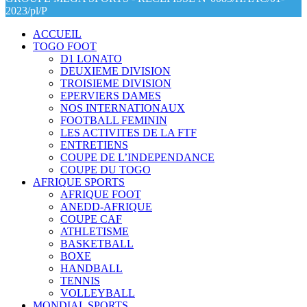
2023/pl/P
ACCUEIL
TOGO FOOT
D1 LONATO
DEUXIEME DIVISION
TROISIEME DIVISION
EPERVIERS DAMES
NOS INTERNATIONAUX
FOOTBALL FEMININ
LES ACTIVITES DE LA FTF
ENTRETIENS
COUPE DE L’INDEPENDANCE
COUPE DU TOGO
AFRIQUE SPORTS
AFRIQUE FOOT
ANEDD-AFRIQUE
COUPE CAF
ATHLETISME
BASKETBALL
BOXE
HANDBALL
TENNIS
VOLLEYBALL
MONDIAL SPORTS