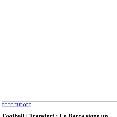
FOOT EUROPE
Football | Transfert : Le Barça signe un