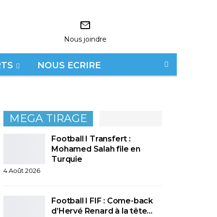
Nous joindre
RTS
NOUS ECRIRE
MEGA TIRAGE
Football I Transfert :
Mohamed Salah file en
Turquie
4 Août 2026
Football I FIF : Come-back
d’Hervé Renard à la tête…