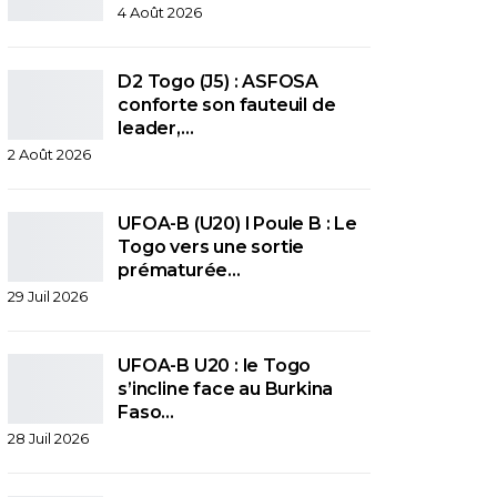
4 Août 2026
D2 Togo (J5) : ASFOSA
conforte son fauteuil de
leader,…
2 Août 2026
UFOA-B (U20) l Poule B : Le
Togo vers une sortie
prématurée…
29 Juil 2026
UFOA-B U20 : le Togo
s’incline face au Burkina
Faso…
28 Juil 2026