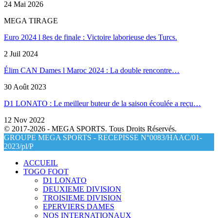
24 Mai 2026
MEGA TIRAGE
Euro 2024 l 8es de finale : Victoire laborieuse des Turcs.
2 Juil 2024
Élim CAN Dames l Maroc 2024 : La double rencontre…
30 Août 2023
D1 LONATO : Le meilleur buteur de la saison écoulée a reçu…
12 Nov 2022
© 2017-2026 - MEGA SPORTS. Tous Droits Réservés.
GROUPE MEGA SPORTS - RECEPISSE N°0083/HAAC/01-
2023/pl/P
ACCUEIL
TOGO FOOT
D1 LONATO
DEUXIEME DIVISION
TROISIEME DIVISION
EPERVIERS DAMES
NOS INTERNATIONAUX