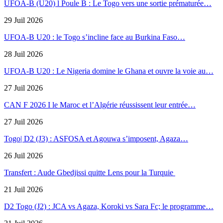
UFOA-B (U20) l Poule B : Le Togo vers une sortie prématurée…
29 Juil 2026
UFOA-B U20 : le Togo s’incline face au Burkina Faso…
28 Juil 2026
UFOA-B U20 : Le Nigeria domine le Ghana et ouvre la voie au…
27 Juil 2026
CAN F 2026 I le Maroc et l’Algérie réussissent leur entrée…
27 Juil 2026
Togo| D2 (J3) : ASFOSA et Agouwa s’imposent, Agaza…
26 Juil 2026
Transfert : Aude Gbedjissi quitte Lens pour la Turquie
21 Juil 2026
D2 Togo (J2) : JCA vs Agaza, Koroki vs Sara Fc; le programme…