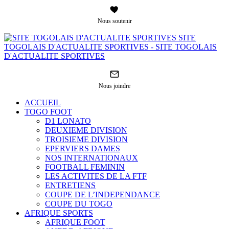
Nous soutenir
SITE
TOGOLAIS D'ACTUALITE SPORTIVES - SITE TOGOLAIS
D'ACTUALITE SPORTIVES
Nous joindre
ACCUEIL
TOGO FOOT
D1 LONATO
DEUXIEME DIVISION
TROISIEME DIVISION
EPERVIERS DAMES
NOS INTERNATIONAUX
FOOTBALL FEMININ
LES ACTIVITES DE LA FTF
ENTRETIENS
COUPE DE L’INDEPENDANCE
COUPE DU TOGO
AFRIQUE SPORTS
AFRIQUE FOOT