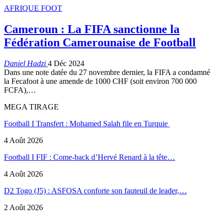
AFRIQUE FOOT
Cameroun : La FIFA sanctionne la
Fédération Camerounaise de Football
Daniel Hadzi
4 Déc 2024
Dans une note datée du 27 novembre dernier, la FIFA a condamné
la Fecafoot à une amende de 1000 CHF (soit environ 700 000
FCFA),…
MEGA TIRAGE
Football I Transfert : Mohamed Salah file en Turquie
4 Août 2026
Football I FIF : Come-back d’Hervé Renard à la tête…
4 Août 2026
D2 Togo (J5) : ASFOSA conforte son fauteuil de leader,…
2 Août 2026