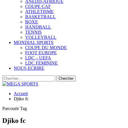
ANEDD-AFRIQUE
COUPE CAF
ATHLETISME
BASKETBALL
BOXE
HANDBALL
TENNIS
VOLLEYBALL
MONDIAL SPORTS
COUPE DU MONDE
FOOT EUROPE
LDC – UEFA
LDC FEMININE
NOUS ECRIRE
Accueil
Djiko fc
Parcourir Tag
Djiko fc