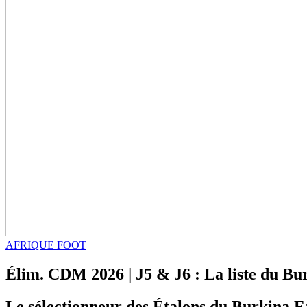
AFRIQUE FOOT
Élim. CDM 2026 | J5 & J6 : La liste du Bu
Le sélectionneur des Étalons du Burkina Fa