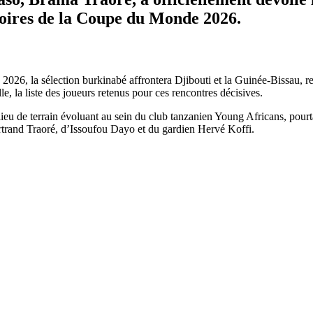
atoires de la Coupe du Monde 2026.
2026, la sélection burkinabé affrontera Djibouti et la Guinée-Bissau, r
e, la liste des joueurs retenus pour ces rencontres décisives.
lieu de terrain évoluant au sein du club tanzanien Young Africans, pour
Bertrand Traoré, d’Issoufou Dayo et du gardien Hervé Koffi.