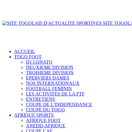
SITE TOGOLA
ACCUEIL
TOGO FOOT
D1 LONATO
DEUXIEME DIVISION
TROISIEME DIVISION
EPERVIERS DAMES
NOS INTERNATIONAUX
FOOTBALL FEMININ
LES ACTIVITES DE LA FTF
ENTRETIENS
COUPE DE L’INDEPENDANCE
COUPE DU TOGO
AFRIQUE SPORTS
AFRIQUE FOOT
ANEDD-AFRIQUE
COUPE CAF