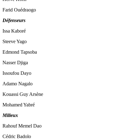
Farid Ouédraogo
Défenseurs
Issa Kaboré
Steeve Yago
Edmond Tapsoba
Nasser Djiga
Issoufou Dayo
Adamo Nagalo
Kouassi Guy Arsène
Mohamed Yabré
Milieux
Rahouf Memel Dao
Cédric Badolo