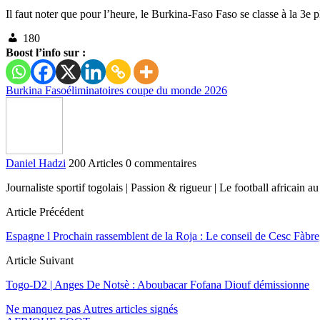
Il faut noter que pour l’heure, le Burkina-Faso Faso se classe à la 3e 
180
Boost l’info sur :
Burkina Faso
éliminatoires coupe du monde 2026
Daniel Hadzi
200 Articles
0 commentaires
Journaliste sportif togolais | Passion & rigueur | Le football africai
Article Précédent
Espagne l Prochain rassemblent de la Roja : Le conseil de Cesc Fàbr
Article Suivant
Togo-D2 | Anges De Notsè : Aboubacar Fofana Diouf démissionne
Ne manquez pas
Autres articles signés