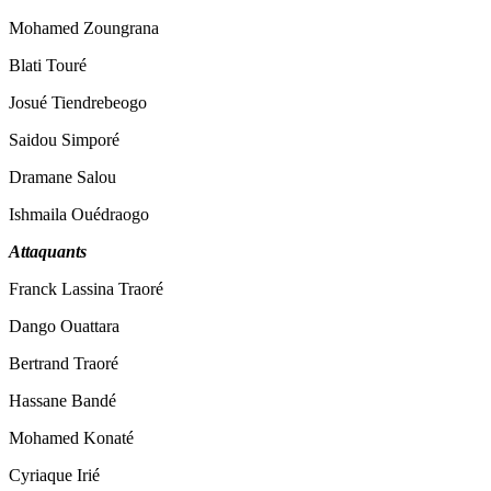
Mohamed Zoungrana
Blati Touré
Josué Tiendrebeogo
Saidou Simporé
Dramane Salou
Ishmaila Ouédraogo
Attaquants
Franck Lassina Traoré
Dango Ouattara
Bertrand Traoré
Hassane Bandé
Mohamed Konaté
Cyriaque Irié