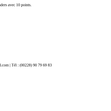
aders avec 10 points.
il.com | Tél : (00228) 90 79 69 83