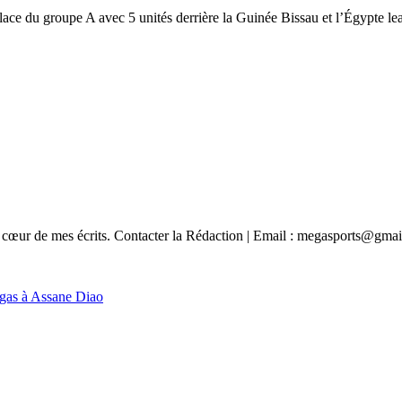
place du groupe A avec 5 unités derrière la Guinée Bissau et l’Égypte le
n au cœur de mes écrits. Contacter la Rédaction | Email : megasports@gma
egas à Assane Diao