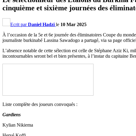
cinquième et sixième journées des élimin
Ecrit par
Daniel Hadzi
le
10 Mar 2025
À l’occasion de la 5e et 6e journée des éliminatoires Coupe du monde 
journaliste burkinabé Lassina Sawadogo a partagé, via sa page officiell
L’absence notable de cette sélection est celle de Stéphane Aziz Ki, mi
incontournables seront bel et bien présentes, à l’instar du capitaine 
Liste complète des joueurs convoqués :
Gardiens
Kylian Nikiema
Hervé Koffi