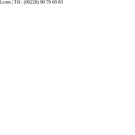
il.com | Tél : (00228) 90 79 69 83