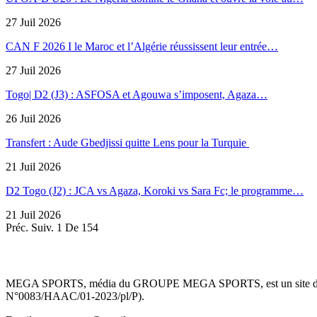
27 Juil 2026
CAN F 2026 I le Maroc et l’Algérie réussissent leur entrée…
27 Juil 2026
Togo| D2 (J3) : ASFOSA et Agouwa s’imposent, Agaza…
26 Juil 2026
Transfert : Aude Gbedjissi quitte Lens pour la Turquie
21 Juil 2026
D2 Togo (J2) : JCA vs Agaza, Koroki vs Sara Fc; le programme…
21 Juil 2026
Préc.
Suiv.
1 De 154
MEGA SPORTS, média du GROUPE MEGA SPORTS, est un site d’informa
N°0083/HAAC/01-2023/pl/P).