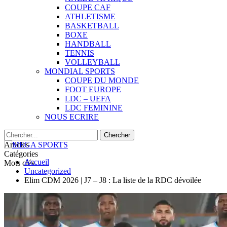
COUPE CAF
ATHLETISME
BASKETBALL
BOXE
HANDBALL
TENNIS
VOLLEYBALL
MONDIAL SPORTS
COUPE DU MONDE
FOOT EUROPE
LDC – UEFA
LDC FEMININE
NOUS ECRIRE
Articles
Catégories
Accueil
Mots clés
Uncategorized
Elim CDM 2026 | J7 – J8 : La liste de la RDC dévoilée