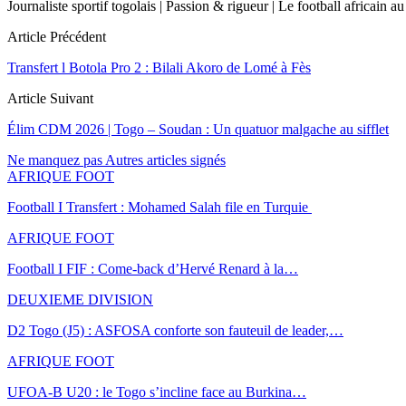
Journaliste sportif togolais | Passion & rigueur | Le football africai
Article Précédent
Transfert l Botola Pro 2 : Bilali Akoro de Lomé à Fès
Article Suivant
Élim CDM 2026 | Togo – Soudan : Un quatuor malgache au sifflet
Ne manquez pas
Autres articles signés
AFRIQUE FOOT
Football I Transfert : Mohamed Salah file en Turquie
AFRIQUE FOOT
Football I FIF : Come-back d’Hervé Renard à la…
DEUXIEME DIVISION
D2 Togo (J5) : ASFOSA conforte son fauteuil de leader,…
AFRIQUE FOOT
UFOA-B U20 : le Togo s’incline face au Burkina…