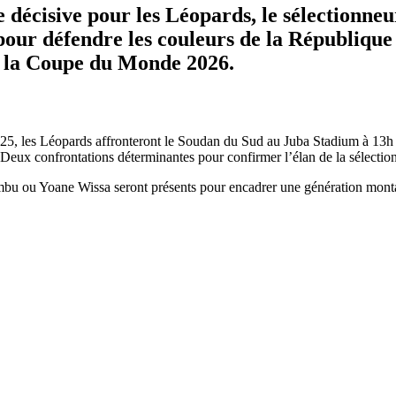
e décisive pour les Léopards, le sélectionn
s pour défendre les couleurs de la Républiq
e la Coupe du Monde 2026.
 les Léopards affronteront le Soudan du Sud au Juba Stadium à 13h (he
 Deux confrontations déterminantes pour confirmer l’élan de la sélectio
u Yoane Wissa seront présents pour encadrer une génération montan