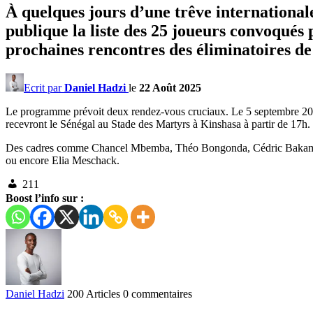
À quelques jours d’une trêve international
publique la liste des 25 joueurs convoqué
prochaines rencontres des éliminatoires d
Ecrit par
Daniel Hadzi
le
22 Août 2025
Le programme prévoit deux rendez-vous cruciaux. Le 5 septembre 2025,
recevront le Sénégal au Stade des Martyrs à Kinshasa à partir de 17h.
Des cadres comme Chancel Mbemba, Théo Bongonda, Cédric Bakambu o
ou encore Elia Meschack.
211
Boost l’info sur :
Daniel Hadzi
200 Articles
0 commentaires