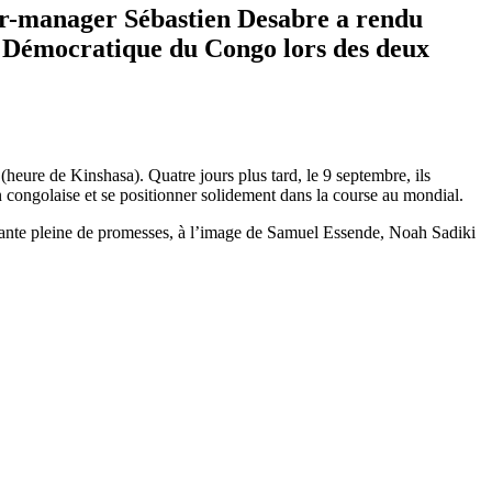
eur-manager Sébastien Desabre a rendu
ue Démocratique du Congo lors des deux
ure de Kinshasa). Quatre jours plus tard, le 9 septembre, ils
n congolaise et se positionner solidement dans la course au mondial.
te pleine de promesses, à l’image de Samuel Essende, Noah Sadiki