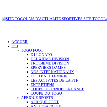
SITE TOGOLA
ACCUEIL
Plus
TOGO FOOT
D1 LONATO
DEUXIEME DIVISION
TROISIEME DIVISION
EPERVIERS DAMES
NOS INTERNATIONAUX
FOOTBALL FEMININ
LES ACTIVITES DE LA FTF
ENTRETIENS
COUPE DE L’INDEPENDANCE
COUPE DU TOGO
AFRIQUE SPORTS
AFRIQUE FOOT
ANEDD-AFRIQUE