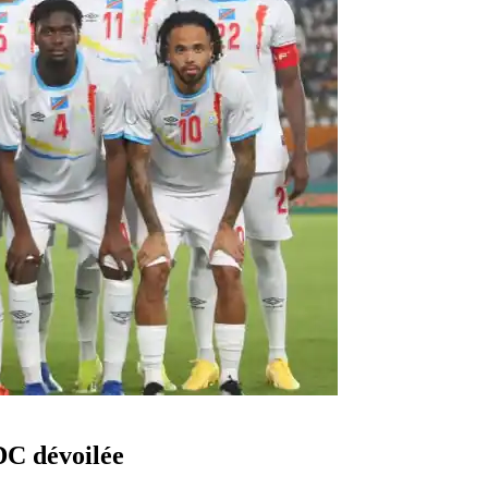
RDC dévoilée