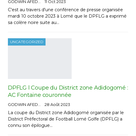
GODWIN AFEDO
11 Oct 2023
C'est au travers d'une conférence de presse organisée
mardi 10 octobre 2023 à Lomé que le DPFLG a exprimé
sa colère noire suite au…
UNCATEGORIZED
DPFLG l Coupe du District zone Adidogomé :
AC Fontaine couronnée
GODWIN AFEDO
28 Août 2023
La coupe du District zone Adidogomé organisée par le
District Préfectoral de Football Lomé Golfe (DPFLG) a
connu son épilogue…