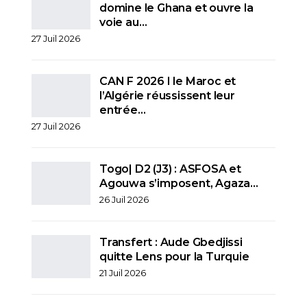
domine le Ghana et ouvre la
voie au…
27 Juil 2026
CAN F 2026 I le Maroc et
l’Algérie réussissent leur
entrée…
27 Juil 2026
Togo| D2 (J3) : ASFOSA et
Agouwa s’imposent, Agaza…
26 Juil 2026
Transfert : Aude Gbedjissi
quitte Lens pour la Turquie
21 Juil 2026