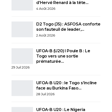
d’Hervé Renard à la tête…
4 Août 2026
D2 Togo (J5) : ASFOSA conforte
son fauteuil de leader,…
2 Août 2026
UFOA-B (U20) l Poule B : Le
Togo vers une sortie
prématurée…
29 Juil 2026
UFOA-B U20 : le Togo s’incline
face au Burkina Faso…
28 Juil 2026
UFOA-B U20 : Le Nigeria