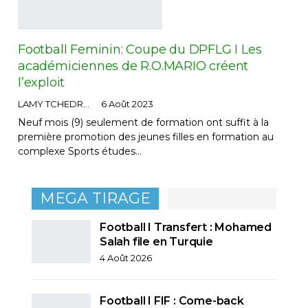
Football Feminin: Coupe du DPFLG I Les
académiciennes de R.O.MARIO créent
l’exploit
LAMY TCHEDRE
6 Août 2023
Neuf mois (9) seulement de formation ont suffit à la
première promotion des jeunes filles en formation au
complexe Sports études…
MEGA TIRAGE
Football I Transfert : Mohamed
Salah file en Turquie
4 Août 2026
Football I FIF : Come-back