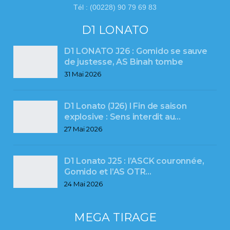
Tél : (00228) 90 79 69 83
D1 LONATO
D1 LONATO J26 : Gomido se sauve
de justesse, AS Binah tombe
31 Mai 2026
D1 Lonato (J26) l Fin de saison
explosive : Sens interdit au…
27 Mai 2026
D1 Lonato J25 : l’ASCK couronnée,
Gomido et l’AS OTR…
24 Mai 2026
MEGA TIRAGE