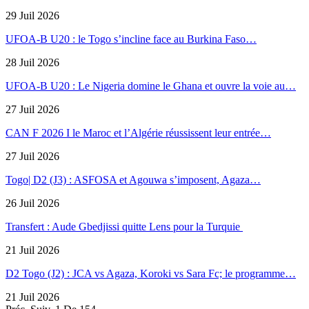
29 Juil 2026
UFOA-B U20 : le Togo s’incline face au Burkina Faso…
28 Juil 2026
UFOA-B U20 : Le Nigeria domine le Ghana et ouvre la voie au…
27 Juil 2026
CAN F 2026 I le Maroc et l’Algérie réussissent leur entrée…
27 Juil 2026
Togo| D2 (J3) : ASFOSA et Agouwa s’imposent, Agaza…
26 Juil 2026
Transfert : Aude Gbedjissi quitte Lens pour la Turquie
21 Juil 2026
D2 Togo (J2) : JCA vs Agaza, Koroki vs Sara Fc; le programme…
21 Juil 2026