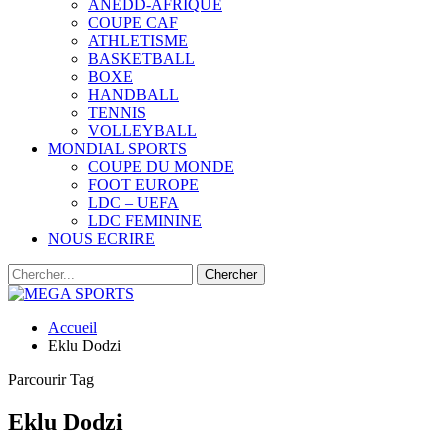
ANEDD-AFRIQUE
COUPE CAF
ATHLETISME
BASKETBALL
BOXE
HANDBALL
TENNIS
VOLLEYBALL
MONDIAL SPORTS
COUPE DU MONDE
FOOT EUROPE
LDC – UEFA
LDC FEMININE
NOUS ECRIRE
Accueil
Eklu Dodzi
Parcourir Tag
Eklu Dodzi