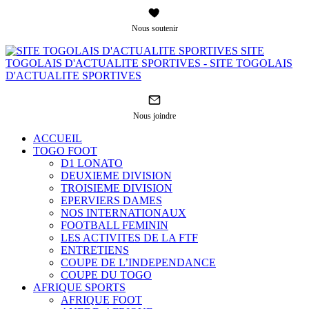
Nous soutenir
SITE
TOGOLAIS D'ACTUALITE SPORTIVES - SITE TOGOLAIS
D'ACTUALITE SPORTIVES
Nous joindre
ACCUEIL
TOGO FOOT
D1 LONATO
DEUXIEME DIVISION
TROISIEME DIVISION
EPERVIERS DAMES
NOS INTERNATIONAUX
FOOTBALL FEMININ
LES ACTIVITES DE LA FTF
ENTRETIENS
COUPE DE L’INDEPENDANCE
COUPE DU TOGO
AFRIQUE SPORTS
AFRIQUE FOOT