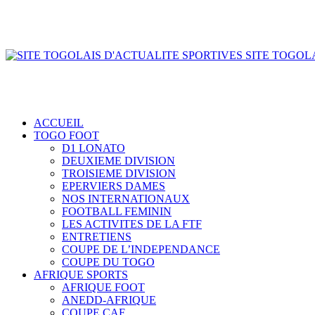
SITE TOGOLA
ACCUEIL
TOGO FOOT
D1 LONATO
DEUXIEME DIVISION
TROISIEME DIVISION
EPERVIERS DAMES
NOS INTERNATIONAUX
FOOTBALL FEMININ
LES ACTIVITES DE LA FTF
ENTRETIENS
COUPE DE L’INDEPENDANCE
COUPE DU TOGO
AFRIQUE SPORTS
AFRIQUE FOOT
ANEDD-AFRIQUE
COUPE CAF