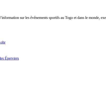
tion sur les événements sportifs au Togo et dans le monde, exerça
Rohr
des Éperviers