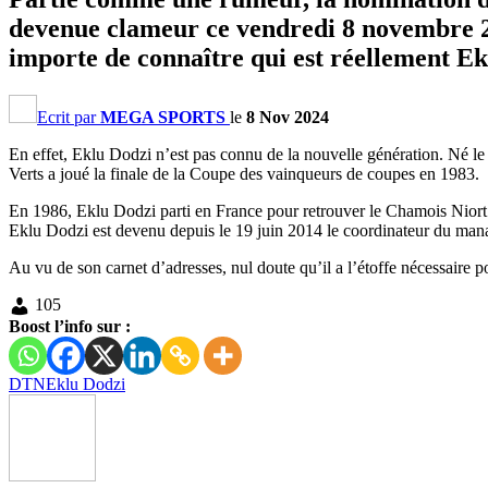
devenue clameur ce vendredi 8 novembre 202
importe de connaître qui est réellement Ek
Ecrit par
MEGA SPORTS
le
8 Nov 2024
En effet, Eklu Dodzi n’est pas connu de la nouvelle génération. Né l
Verts a joué la finale de la Coupe des vainqueurs de coupes en 1983.
En 1986, Eklu Dodzi parti en France pour retrouver le Chamois Niort cl
Eklu Dodzi est devenu depuis le 19 juin 2014 le coordinateur du man
Au vu de son carnet d’adresses, nul doute qu’il a l’étoffe nécessaire 
105
Boost l’info sur :
DTN
Eklu Dodzi