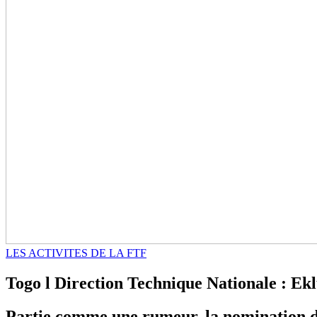
LES ACTIVITES DE LA FTF
Togo l Direction Technique Nationale : Ek
Partie comme une rumeur, la nomination d