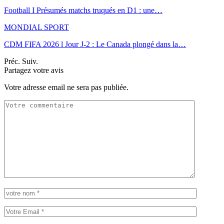
Football I Présumés matchs truqués en D1 : une…
MONDIAL SPORT
CDM FIFA 2026 l Jour J-2 : Le Canada plongé dans la…
Préc.
Suiv.
Partagez votre avis
Votre adresse email ne sera pas publiée.