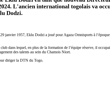
4. L'ancien international togolais va occup
lu Dodzi.
e 29 janvier 1957, Eklu Dodzi a joué pour Agaza Omnisports à l’époque
ub dans lequel, en plus de la formation de l’équipe réserve, il occupai
agement des talents au sein du Chamois Niort.
pour diriger la DTN du Togo.