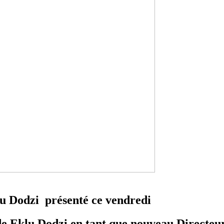
lu Dodzi présenté ce vendredi
e Eklu Dodzi en tant que nouveau Directeu