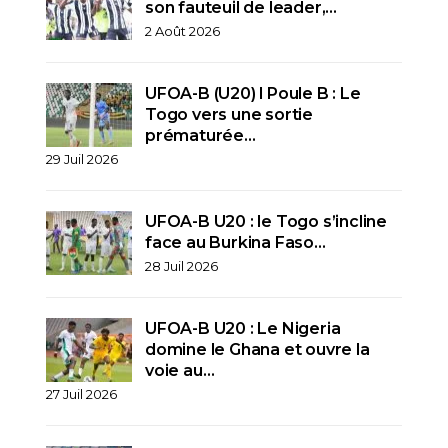
son fauteuil de leader,…
2 Août 2026
UFOA-B (U20) l Poule B : Le
Togo vers une sortie
prématurée…
29 Juil 2026
UFOA-B U20 : le Togo s’incline
face au Burkina Faso…
28 Juil 2026
UFOA-B U20 : Le Nigeria
domine le Ghana et ouvre la
voie au…
27 Juil 2026