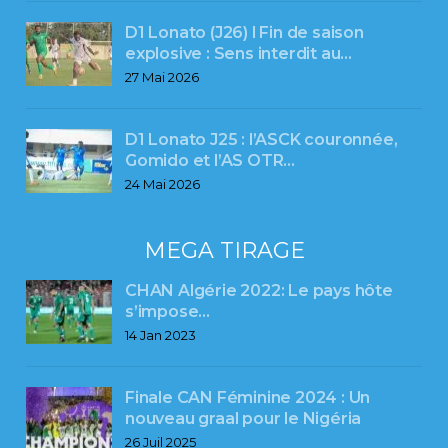
D1 Lonato (J26) l Fin de saison
explosive : Sens interdit au…
27 Mai 2026
D1 Lonato J25 : l’ASCK couronnée,
Gomido et l’AS OTR…
24 Mai 2026
MEGA TIRAGE
CHAN Algérie 2022: Le pays hôte
s’impose…
14 Jan 2023
Finale CAN Féminine 2024 : Un
nouveau graal pour le Nigéria
26 Juil 2025