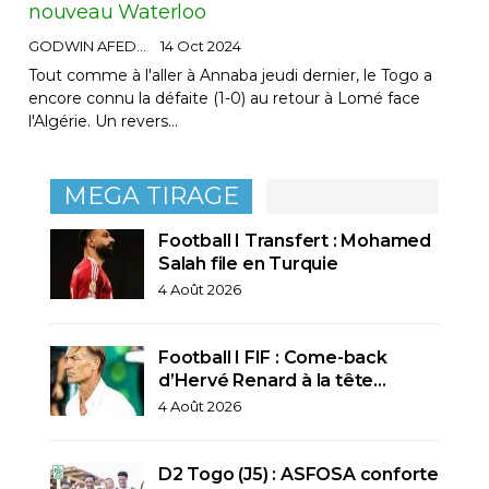
nouveau Waterloo
GODWIN AFEDO
14 Oct 2024
Tout comme à l'aller à Annaba jeudi dernier, le Togo a
encore connu la défaite (1-0) au retour à Lomé face
l'Algérie. Un revers…
MEGA TIRAGE
Football I Transfert : Mohamed
Salah file en Turquie
4 Août 2026
Football I FIF : Come-back
d’Hervé Renard à la tête…
4 Août 2026
D2 Togo (J5) : ASFOSA conforte