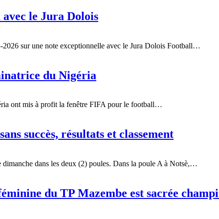
 avec le Jura Dolois
5-2026 sur une note exceptionnelle avec le Jura Dolois Football…
inatrice du Nigéria
ria ont mis à profit la fenêtre FIFA pour le football…
ans succès, résultats et classement
ce dimanche dans les deux (2) poules. Dans la poule A à Notsè,…
éminine du TP Mazembe est sacrée champ