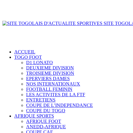
SITE TOGOLA
ACCUEIL
TOGO FOOT
D1 LONATO
DEUXIEME DIVISION
TROISIEME DIVISION
EPERVIERS DAMES
NOS INTERNATIONAUX
FOOTBALL FEMININ
LES ACTIVITES DE LA FTF
ENTRETIENS
COUPE DE L’INDEPENDANCE
COUPE DU TOGO
AFRIQUE SPORTS
AFRIQUE FOOT
ANEDD-AFRIQUE
COUPE CAF