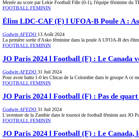
Menée au score par Lekie Football Fille (0-1), l'équipe féminine du 
FOOTBALL FEMININ
Élim LDC-CAF (F) l UFOA-B Poule A : As
Godwin AFEDO
13 Août 2024
La pemière sortie d'Asko féminine dans la poule A UFOA-B des élimin
FOOTBALL FEMININ
JO Paris 2024 l Football (F) : Le Canada v
Godwin AFEDO
31 Juil 2024
Pour avoir battu 1-0 les Chicas de la Colombie dans le groupe A ce me
FOOTBALL FEMININ
JO Paris 2024 l Football (F) : Pas de quart
Godwin AFEDO
31 Juil 2024
L'aventure de la Zambie dans le tournoi de football féminin aux JO P
FOOTBALL FEMININ
JO Paris 2024 l Football (F) : Le Canada, l