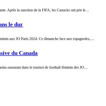
sante. Après la sanction de la FIFA, les Canucks ont pris le…
ans le dur
l féminin aux JO Paris 2024. Ce dimanche face aux espagnoles,…
ussive du Canada
moins rassurant dans le tournoi de football féminin des JO…