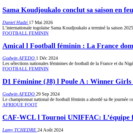
Sama Koudjoukalo conclut sa saison en feu
Daniel Hadzi
17 Mai 2026
L’internationale togolaise Sama Koudjoukalo a terminé la saison 202
FOOTBALL FEMININ
Amical l Football féminin : La France dom
Godwin AFEDO
1 Déc 2024
Les sélections nationales féminines de football de la France et du Nigé
FOOTBALL FEMININ
D1 Féminine (J8) l Poule A : Winner Girls s
Godwin AFEDO
29 Sep 2024
Le championnat national de football féminin a abordé sa 8e journée 
AFRIQUE FOOT
CAF-WCL l Tournoi UNIFFAC: L’équipe f
Lamy TCHEDRE
24 Août 2024