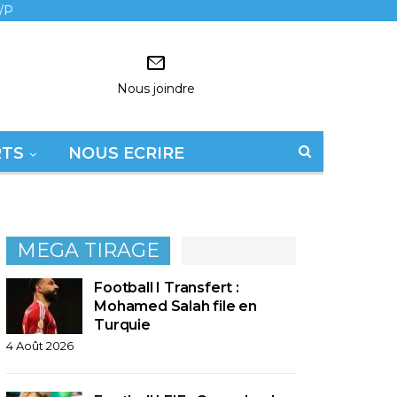
/P
Nous joindre
RTS
NOUS ECRIRE
MEGA TIRAGE
Football I Transfert :
Mohamed Salah file en
Turquie
4 Août 2026