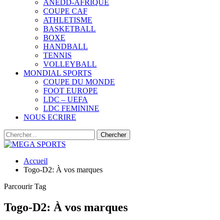
ANEDD-AFRIQUE
COUPE CAF
ATHLETISME
BASKETBALL
BOXE
HANDBALL
TENNIS
VOLLEYBALL
MONDIAL SPORTS
COUPE DU MONDE
FOOT EUROPE
LDC – UEFA
LDC FEMININE
NOUS ECRIRE
Accueil
Togo-D2: À vos marques
Parcourir Tag
Togo-D2: À vos marques