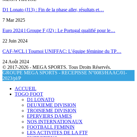
D1 Lonato (J13) : Fin de la phase aller, résultats et…
7 Mar 2025
Euro 2024 l Groupe F (J2) : Le Portugal qualifié pour le…
22 Juin 2024
CAF-WCL l Tournoi UNIFFAC: L’équipe féminine du TP…
24 Août 2024
© 2017-2026 - MEGA SPORTS. Tous Droits Réservés.
GROUPE MEGA SPORTS - RECEPISSE N°0083/HAAC/01-
2023/pl/P
ACCUEIL
TOGO FOOT
D1 LONATO
DEUXIEME DIVISION
TROISIEME DIVISION
EPERVIERS DAMES
NOS INTERNATIONAUX
FOOTBALL FEMININ
LES ACTIVITES DE LA FTF