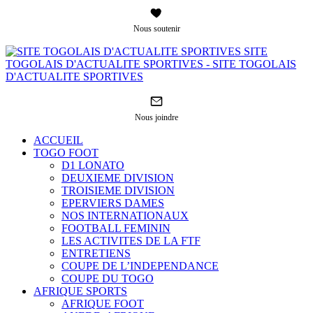
Nous soutenir
SITE
TOGOLAIS D'ACTUALITE SPORTIVES - SITE TOGOLAIS
D'ACTUALITE SPORTIVES
Nous joindre
ACCUEIL
TOGO FOOT
D1 LONATO
DEUXIEME DIVISION
TROISIEME DIVISION
EPERVIERS DAMES
NOS INTERNATIONAUX
FOOTBALL FEMININ
LES ACTIVITES DE LA FTF
ENTRETIENS
COUPE DE L’INDEPENDANCE
COUPE DU TOGO
AFRIQUE SPORTS
AFRIQUE FOOT