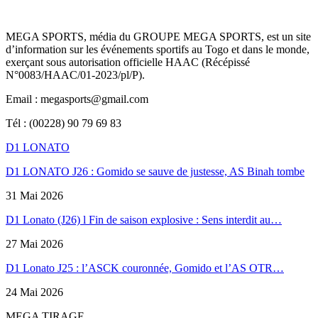
MEGA SPORTS, média du GROUPE MEGA SPORTS, est un site
d’information sur les événements sportifs au Togo et dans le monde,
exerçant sous autorisation officielle HAAC (Récépissé
N°0083/HAAC/01-2023/pl/P).
Email : megasports@gmail.com
Tél : (00228) 90 79 69 83
D1 LONATO
D1 LONATO J26 : Gomido se sauve de justesse, AS Binah tombe
31 Mai 2026
D1 Lonato (J26) l Fin de saison explosive : Sens interdit au…
27 Mai 2026
D1 Lonato J25 : l’ASCK couronnée, Gomido et l’AS OTR…
24 Mai 2026
MEGA TIRAGE