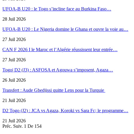
UFOA-B U20 : le Togo s’incline face au Burkina Faso…
28 Juil 2026
UFOA-B U20 : Le Nigeria domine le Ghana et ouvre la voie au…
27 Juil 2026
CAN F 2026 I le Maroc et l’Algérie réussissent leur entrée…
27 Juil 2026
Togo| D2 (J3) : ASFOSA et Agouwa s’imposent, Agaza…
26 Juil 2026
Transfert : Aude Gbedjissi quitte Lens pour la Turquie
21 Juil 2026
D2 Togo (J2) : JCA vs Agaza, Koroki vs Sara Fc; le programme…
21 Juil 2026
Préc.
Suiv.
1 De 154