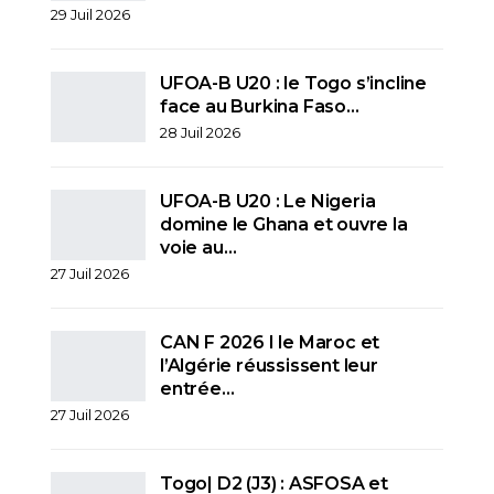
29 Juil 2026
UFOA-B U20 : le Togo s’incline
face au Burkina Faso…
28 Juil 2026
UFOA-B U20 : Le Nigeria
domine le Ghana et ouvre la
voie au…
27 Juil 2026
CAN F 2026 I le Maroc et
l’Algérie réussissent leur
entrée…
27 Juil 2026
Togo| D2 (J3) : ASFOSA et