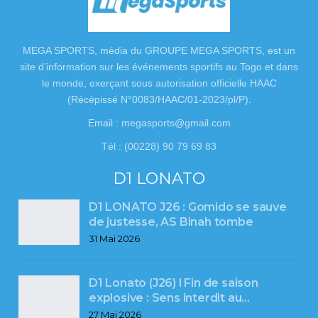
MEGA SPORTS, média du GROUPE MEGA SPORTS, est un
site d’information sur les événements sportifs au Togo et dans
le monde, exerçant sous autorisation officielle HAAC
(Récépissé N°0083/HAAC/01-2023/pl/P).
Email : megasports@gmail.com
Tél : (00228) 90 79 69 83
D1 LONATO
D1 LONATO J26 : Gomido se sauve
de justesse, AS Binah tombe
31 Mai 2026
D1 Lonato (J26) l Fin de saison
explosive : Sens interdit au…
27 Mai 2026