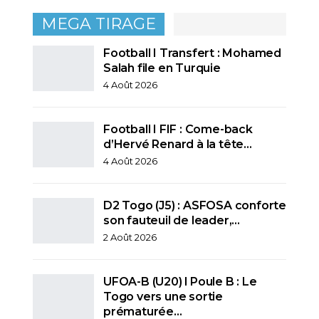
MEGA TIRAGE
Football I Transfert : Mohamed
Salah file en Turquie
4 Août 2026
Football I FIF : Come-back
d’Hervé Renard à la tête…
4 Août 2026
D2 Togo (J5) : ASFOSA conforte
son fauteuil de leader,…
2 Août 2026
UFOA-B (U20) l Poule B : Le
Togo vers une sortie
prématurée…