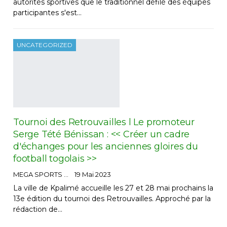
autorités sportives que le traditionnel défilé des équipes
participantes s'est…
UNCATEGORIZED
Tournoi des Retrouvailles l Le promoteur
Serge Tété Bénissan : << Créer un cadre
d'échanges pour les anciennes gloires du
football togolais >>
MEGA SPORTS
19 Mai 2023
La ville de Kpalimé accueille les 27 et 28 mai prochains la
13e édition du tournoi des Retrouvailles. Approché par la
rédaction de…