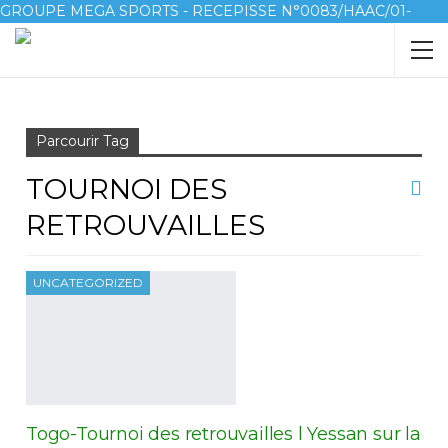
GROUPE MEGA SPORTS - RECEPISSE N°0083/HAAC/01-
2023/pl/P
Accueil
Tournoi des retrouvailles
Parcourir Tag
TOURNOI DES
RETROUVAILLES
UNCATEGORIZED
Togo-Tournoi des retrouvailles l Yessan sur la