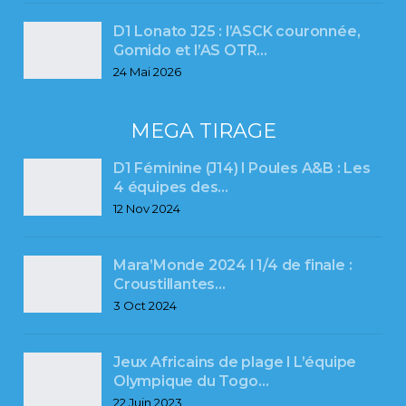
D1 Lonato J25 : l’ASCK couronnée,
Gomido et l’AS OTR…
24 Mai 2026
MEGA TIRAGE
D1 Féminine (J14) l Poules A&B : Les
4 équipes des…
12 Nov 2024
Mara’Monde 2024 l 1/4 de finale :
Croustillantes…
3 Oct 2024
Jeux Africains de plage l L’équipe
Olympique du Togo…
22 Juin 2023