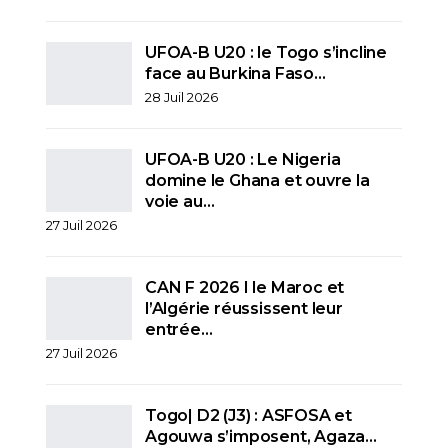
UFOA-B U20 : le Togo s’incline
face au Burkina Faso…
28 Juil 2026
UFOA-B U20 : Le Nigeria
domine le Ghana et ouvre la
voie au…
27 Juil 2026
CAN F 2026 I le Maroc et
l’Algérie réussissent leur
entrée…
27 Juil 2026
Togo| D2 (J3) : ASFOSA et
Agouwa s’imposent, Agaza…