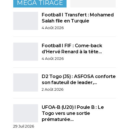
MEGA TIRAGE
Football I Transfert : Mohamed
Salah file en Turquie
4 Août 2026
Football I FIF : Come-back
d’Hervé Renard à la tête…
4 Août 2026
D2 Togo (J5) : ASFOSA conforte
son fauteuil de leader,…
2 Août 2026
UFOA-B (U20) l Poule B : Le
Togo vers une sortie
prématurée…
29 Juil 2026