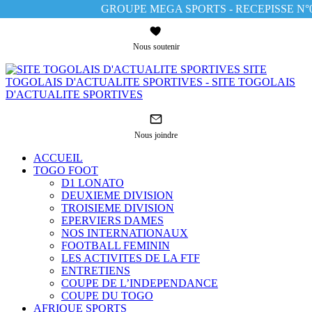
GROUPE MEGA SPORTS - RECEPISSE N°00
Nous soutenir
SITE
TOGOLAIS D'ACTUALITE SPORTIVES - SITE TOGOLAIS
D'ACTUALITE SPORTIVES
Nous joindre
ACCUEIL
TOGO FOOT
D1 LONATO
DEUXIEME DIVISION
TROISIEME DIVISION
EPERVIERS DAMES
NOS INTERNATIONAUX
FOOTBALL FEMININ
LES ACTIVITES DE LA FTF
ENTRETIENS
COUPE DE L’INDEPENDANCE
COUPE DU TOGO
AFRIQUE SPORTS