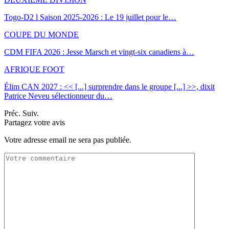
Togo-D2 l Saison 2025-2026 : Le 19 juillet pour le…
COUPE DU MONDE
CDM FIFA 2026 : Jesse Marsch et vingt-six canadiens à…
AFRIQUE FOOT
Élim CAN 2027 : << [...] surprendre dans le groupe [...] >>, dixit
Patrice Neveu sélectionneur du
…
Préc.
Suiv.
Partagez votre avis
Votre adresse email ne sera pas publiée.