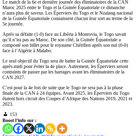
Le match de la 6e et dernière journée des éliminatoires de la CAN
Maroc 2025 entre le Togo et la Guinée Équatoriale ce dimanche
n’aura plus de saveur. Les Éperviers du Togo et le Nzalang nacional
de la Guinée Équatoriale connaissent chacun leur sort au terme de la
5e journée.
Après sa défaite (1-0) face au Libéria à Monrovia, le Togo savait
qu’il n’ira pas au Maroc. De son côté, la Guinée Équatoriale a
composté son billet pour le royaume Chérifien après son nul (0-0)
face à l’Algérie à Malabo.
Le seul objectif du Togo sera de battre la Guinée Équatoriale cette
après-midi pour éviter la 4e place. Autrement, les Éperviers seront
contraints de passer par les barrages avant les éliminatoires de la
CAN 2027.
C’est pour la 4e fois de suite que le Togo ne sera pas à la phase
finale de la CAN à 24 équipes. Avant 2025, les Éperviers du Togo
étaient hors circuit des Coupes d’Afrique des Nations 2019, 2021 et
2023.
153
Boost l’info sur :