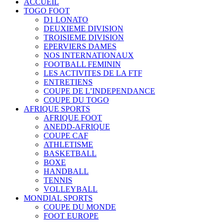
ACCUEIL
TOGO FOOT
D1 LONATO
DEUXIEME DIVISION
TROISIEME DIVISION
EPERVIERS DAMES
NOS INTERNATIONAUX
FOOTBALL FEMININ
LES ACTIVITES DE LA FTF
ENTRETIENS
COUPE DE L’INDEPENDANCE
COUPE DU TOGO
AFRIQUE SPORTS
AFRIQUE FOOT
ANEDD-AFRIQUE
COUPE CAF
ATHLETISME
BASKETBALL
BOXE
HANDBALL
TENNIS
VOLLEYBALL
MONDIAL SPORTS
COUPE DU MONDE
FOOT EUROPE