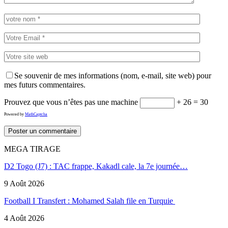
Se souvenir de mes informations (nom, e-mail, site web) pour
mes futurs commentaires.
Prouvez que vous n’êtes pas une machine
+ 26 = 30
Powered by
MathCaptcha
MEGA TIRAGE
D2 Togo (J7) : TAC frappe, Kakadl cale, la 7e journée…
9 Août 2026
Football I Transfert : Mohamed Salah file en Turquie
4 Août 2026