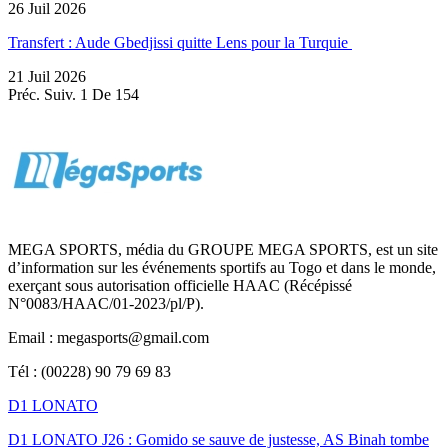
26 Juil 2026
Transfert : Aude Gbedjissi quitte Lens pour la Turquie
21 Juil 2026
Préc.
Suiv.
1 De 154
MEGA SPORTS, média du GROUPE MEGA SPORTS, est un site
d’information sur les événements sportifs au Togo et dans le monde,
exerçant sous autorisation officielle HAAC (Récépissé
N°0083/HAAC/01-2023/pl/P).
Email : megasports@gmail.com
Tél : (00228) 90 79 69 83
D1 LONATO
D1 LONATO J26 : Gomido se sauve de justesse, AS Binah tombe