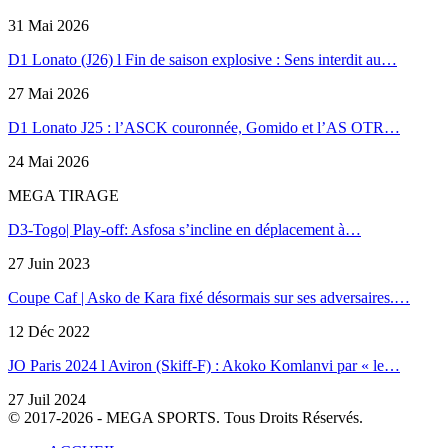
31 Mai 2026
D1 Lonato (J26) l Fin de saison explosive : Sens interdit au…
27 Mai 2026
D1 Lonato J25 : l’ASCK couronnée, Gomido et l’AS OTR…
24 Mai 2026
MEGA TIRAGE
D3-Togo| Play-off: Asfosa s’incline en déplacement à…
27 Juin 2023
Coupe Caf | Asko de Kara fixé désormais sur ses adversaires.…
12 Déc 2022
JO Paris 2024 l Aviron (Skiff-F) : Akoko Komlanvi par « le…
27 Juil 2024
© 2017-2026 - MEGA SPORTS. Tous Droits Réservés.