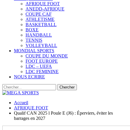
AFRIQUE FOOT
ANEDD-AFRIQUE
COUPE CAF
ATHLETISME
BASKETBALL
BOXE
HANDBALL
TENNIS
VOLLEYBALL
MONDIAL SPORTS
COUPE DU MONDE
FOOT EUROPE
LDC – UEFA
LDC FEMININE
NOUS ECRIRE
Accueil
AFRIQUE FOOT
Qualif CAN 2025 l Poule E (J6) : Éperviers, éviter les
barrages en 2027