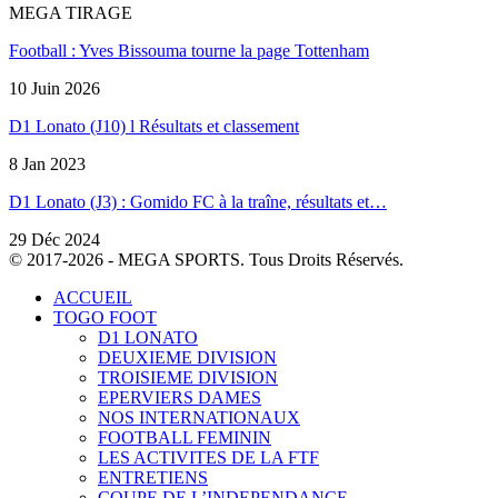
MEGA TIRAGE
Football : Yves Bissouma tourne la page Tottenham
10 Juin 2026
D1 Lonato (J10) l Résultats et classement
8 Jan 2023
D1 Lonato (J3) : Gomido FC à la traîne, résultats et…
29 Déc 2024
© 2017-2026 - MEGA SPORTS. Tous Droits Réservés.
ACCUEIL
TOGO FOOT
D1 LONATO
DEUXIEME DIVISION
TROISIEME DIVISION
EPERVIERS DAMES
NOS INTERNATIONAUX
FOOTBALL FEMININ
LES ACTIVITES DE LA FTF
ENTRETIENS
COUPE DE L’INDEPENDANCE