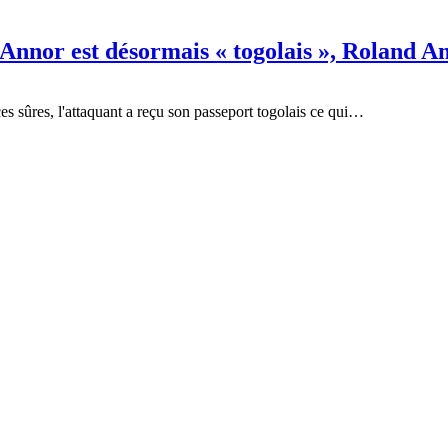
w Annor est désormais « togolais », Roland
es sûres, l'attaquant a reçu son passeport togolais ce qui…