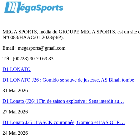
MEGA SPORTS, média du GROUPE MEGA SPORTS, est un site d’informa
N°0083/HAAC/01-2023/pl/P).
Email : megasports@gmail.com
Tél : (00228) 90 79 69 83
D1 LONATO
D1 LONATO J26 : Gomido se sauve de justesse, AS Binah tombe
31 Mai 2026
D1 Lonato (J26) l Fin de saison explosive : Sens interdit au…
27 Mai 2026
D1 Lonato J25 : l’ASCK couronnée, Gomido et l’AS OTR…
24 Mai 2026