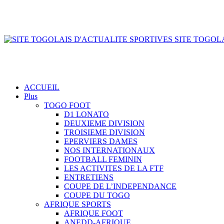
SITE TOGOLA
ACCUEIL
Plus
TOGO FOOT
D1 LONATO
DEUXIEME DIVISION
TROISIEME DIVISION
EPERVIERS DAMES
NOS INTERNATIONAUX
FOOTBALL FEMININ
LES ACTIVITES DE LA FTF
ENTRETIENS
COUPE DE L’INDEPENDANCE
COUPE DU TOGO
AFRIQUE SPORTS
AFRIQUE FOOT
ANEDD-AFRIQUE