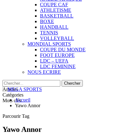
COUPE CAF
ATHLETISME
BASKETBALL
BOXE
HANDBALL
TENNIS
VOLLEYBALL
MONDIAL SPORTS
COUPE DU MONDE
FOOT EUROPE
LDC – UEFA
LDC FEMININE
NOUS ECRIRE
Articles
Catégories
Accueil
Mots clés
Yawo Annor
Parcourir Tag
Yawo Annor