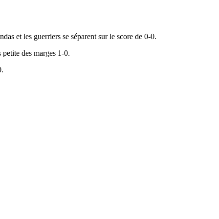
as et les guerriers se séparent sur le score de 0-0.
 petite des marges 1-0.
0.