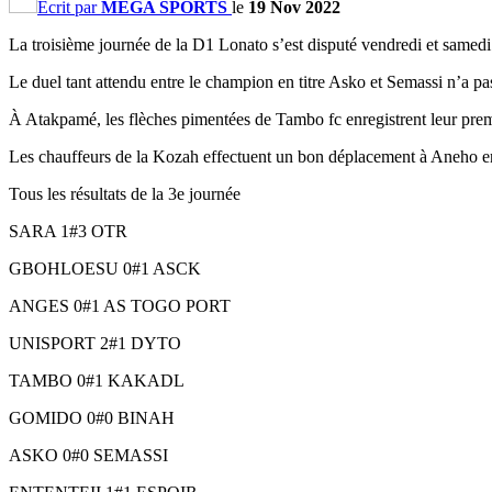
Ecrit par
MEGA SPORTS
le
19 Nov 2022
La troisième journée de la D1 Lonato s’est disputé vendredi et samed
Le duel tant attendu entre le champion en titre Asko et Semassi n’a pa
À Atakpamé, les flèches pimentées de Tambo fc enregistrent leur premi
Les chauffeurs de la Kozah effectuent un bon déplacement à Aneho en a
Tous les résultats de la 3e journée
SARA 1#3 OTR
GBOHLOESU 0#1 ASCK
ANGES 0#1 AS TOGO PORT
UNISPORT 2#1 DYTO
TAMBO 0#1 KAKADL
GOMIDO 0#0 BINAH
ASKO 0#0 SEMASSI