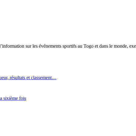
tion sur les événements sportifs au Togo et dans le monde, exerça
ur, résultats et classement…
 sixième fois