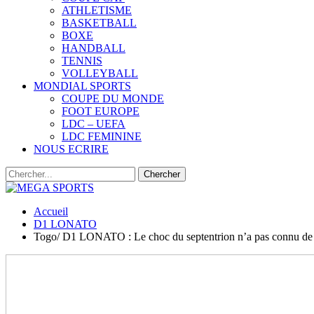
ATHLETISME
BASKETBALL
BOXE
HANDBALL
TENNIS
VOLLEYBALL
MONDIAL SPORTS
COUPE DU MONDE
FOOT EUROPE
LDC – UEFA
LDC FEMININE
NOUS ECRIRE
Accueil
D1 LONATO
Togo/ D1 LONATO : Le choc du septentrion n’a pas connu de v