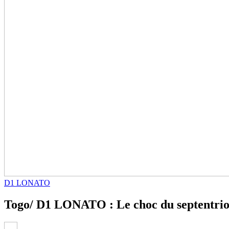
D1 LONATO
Togo/ D1 LONATO : Le choc du septentrion