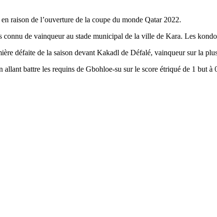
i en raison de l’ouverture de la coupe du monde Qatar 2022.
s connu de vainqueur au stade municipal de la ville de Kara. Les kondond
ère défaite de la saison devant Kakadl de Défalé, vainqueur sur la plus
llant battre les requins de Gbohloe-su sur le score étriqué de 1 but à 