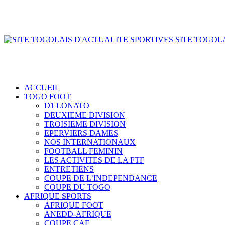
SITE TOGOLA
ACCUEIL
TOGO FOOT
D1 LONATO
DEUXIEME DIVISION
TROISIEME DIVISION
EPERVIERS DAMES
NOS INTERNATIONAUX
FOOTBALL FEMININ
LES ACTIVITES DE LA FTF
ENTRETIENS
COUPE DE L’INDEPENDANCE
COUPE DU TOGO
AFRIQUE SPORTS
AFRIQUE FOOT
ANEDD-AFRIQUE
COUPE CAF