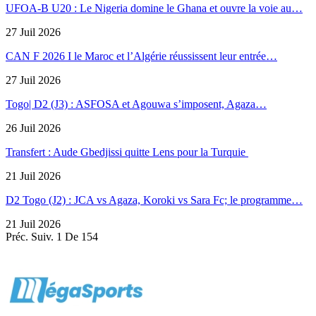
UFOA-B U20 : Le Nigeria domine le Ghana et ouvre la voie au…
27 Juil 2026
CAN F 2026 I le Maroc et l’Algérie réussissent leur entrée…
27 Juil 2026
Togo| D2 (J3) : ASFOSA et Agouwa s’imposent, Agaza…
26 Juil 2026
Transfert : Aude Gbedjissi quitte Lens pour la Turquie
21 Juil 2026
D2 Togo (J2) : JCA vs Agaza, Koroki vs Sara Fc; le programme…
21 Juil 2026
Préc.
Suiv.
1 De 154