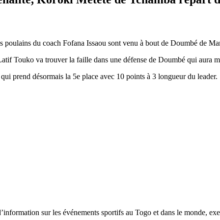
es poulains du coach Fofana Issaou sont venu à bout de Doumbé de Man
 Latif Touko va trouver la faille dans une défense de Doumbé qui aura mo
 qui prend désormais la 5e place avec 10 points à 3 longueur du leader.
tion sur les événements sportifs au Togo et dans le monde, exerça