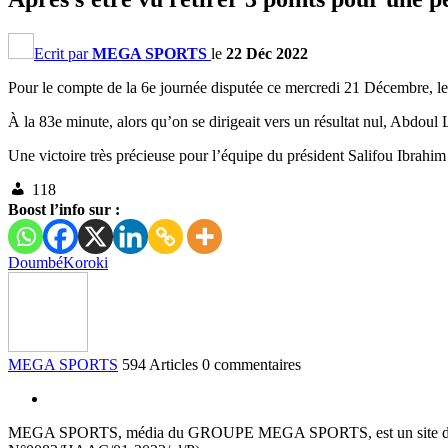
Ecrit par
MEGA SPORTS
le
22 Déc 2022
Pour le compte de la 6e journée disputée ce mercredi 21 Décembre, l
À la 83e minute, alors qu’on se dirigeait vers un résultat nul, Abdoul
Une victoire très précieuse pour l’équipe du président Salifou Ibrahim
118
Boost l’info sur :
Doumbé
Koroki
MEGA SPORTS
594 Articles
0 commentaires
MEGA SPORTS, média du GROUPE MEGA SPORTS, est un site d’informa