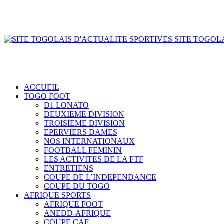
SITE TOGOLA
ACCUEIL
TOGO FOOT
D1 LONATO
DEUXIEME DIVISION
TROISIEME DIVISION
EPERVIERS DAMES
NOS INTERNATIONAUX
FOOTBALL FEMININ
LES ACTIVITES DE LA FTF
ENTRETIENS
COUPE DE L’INDEPENDANCE
COUPE DU TOGO
AFRIQUE SPORTS
AFRIQUE FOOT
ANEDD-AFRIQUE
COUPE CAF