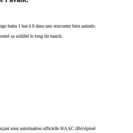
go battu 1 but à 0 dans une rencontre bien animée.
ntré sa solidité le long du match.
nt sous autorisation officielle HAAC (Récépissé