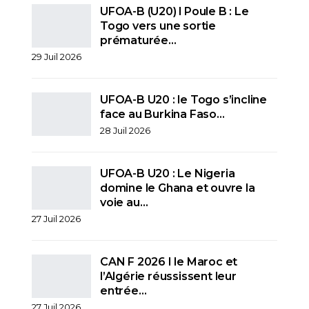
UFOA-B (U20) l Poule B : Le
Togo vers une sortie
prématurée…
29 Juil 2026
UFOA-B U20 : le Togo s’incline
face au Burkina Faso…
28 Juil 2026
UFOA-B U20 : Le Nigeria
domine le Ghana et ouvre la
voie au…
27 Juil 2026
CAN F 2026 I le Maroc et
l’Algérie réussissent leur
entrée…
27 Juil 2026