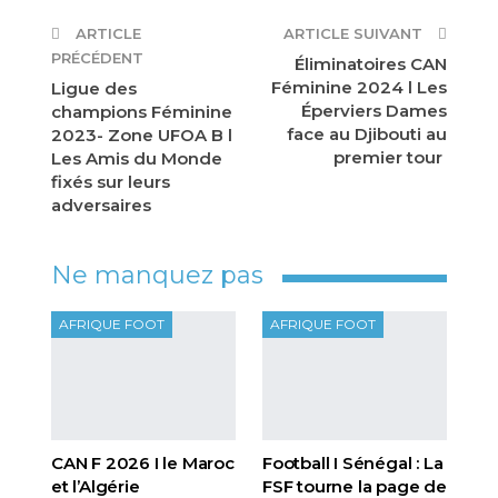
ARTICLE
ARTICLE SUIVANT
PRÉCÉDENT
Éliminatoires CAN
Féminine 2024 l Les
Ligue des
Éperviers Dames
champions Féminine
face au Djibouti au
2023- Zone UFOA B l
premier tour
Les Amis du Monde
fixés sur leurs
adversaires
Ne manquez pas
AFRIQUE FOOT
AFRIQUE FOOT
CAN F 2026 I le Maroc
Football I Sénégal : La
et l’Algérie
FSF tourne la page de