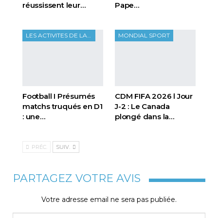
réussissent leur…
Pape…
LES ACTIVITES DE LA FTF
MONDIAL SPORT
Football I Présumés
CDM FIFA 2026 l Jour
matchs truqués en D1
J-2 : Le Canada
: une…
plongé dans la…
PRÉC.
SUIV.
PARTAGEZ VOTRE AVIS
Votre adresse email ne sera pas publiée.