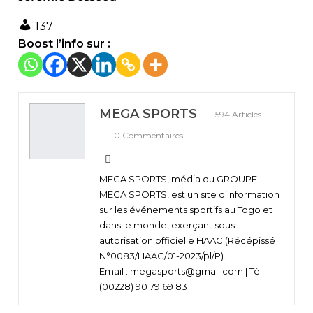
137
Boost l’info sur :
MEGA SPORTS
594 Articles
0 Commentaires
MEGA SPORTS, média du GROUPE
MEGA SPORTS, est un site d’information
sur les événements sportifs au Togo et
dans le monde, exerçant sous
autorisation officielle HAAC (Récépissé
N°0083/HAAC/01-2023/pl/P).
Email : megasports@gmail.com | Tél :
(00228) 90 79 69 83