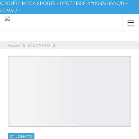
GROUPE MEGA SPORTS - RECEPISSE N°0083/HAAC/01-
2023/pl/P
Accueil
D1 LONATO
D1 LONATO