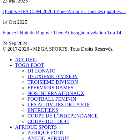
23 Mai 2025
Qualifs FIFA CDM 2026 l Zone Afrique : Tous les qualifiés…
14 Oct 2025
France l Nuit du Rugby : Théo Attissogbe révélation Top 14…
24 Sep 2024
© 2017-2026 - MEGA SPORTS. Tous Droits Réservés.
ACCUEIL
TOGO FOOT
D1 LONATO
DEUXIEME DIVISION
TROISIEME DIVISION
EPERVIERS DAMES
NOS INTERNATIONAUX
FOOTBALL FEMININ
LES ACTIVITES DE LA FTF
ENTRETIENS
COUPE DE L’INDEPENDANCE
COUPE DU TOGO
AFRIQUE SPORTS
AFRIQUE FOOT
ANEDD-AFRIQUE