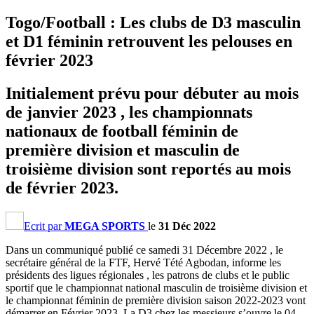
Togo/Football : Les clubs de D3 masculin
et D1 féminin retrouvent les pelouses en
février 2023
Initialement prévu pour débuter au mois
de janvier 2023 , les championnats
nationaux de football féminin de
première division et masculin de
troisième division sont reportés au mois
de février 2023.
Ecrit par
MEGA SPORTS
le
31 Déc 2022
Dans un communiqué publié ce samedi 31 Décembre 2022 , le
secrétaire général de la FTF, Hervé Tété Agbodan, informe les
présidents des ligues régionales , les patrons de clubs et le public
sportif que le championnat national masculin de troisième division et
le championnat féminin de première division saison 2022-2023 vont
démarrer en Février 2023. La D3 chez les messieurs s’ouvre le 04