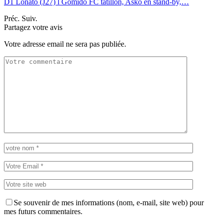
D1 Lonato (J27) l Gomido FC tatillon, Asko en stand-by,…
Préc.
Suiv.
Partagez votre avis
Votre adresse email ne sera pas publiée.
Se souvenir de mes informations (nom, e-mail, site web) pour
mes futurs commentaires.