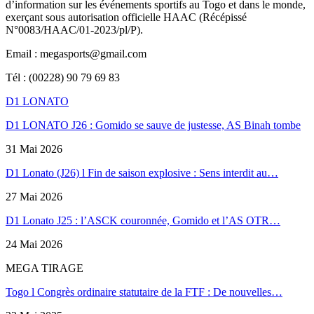
d’information sur les événements sportifs au Togo et dans le monde,
exerçant sous autorisation officielle HAAC (Récépissé
N°0083/HAAC/01-2023/pl/P).
Email : megasports@gmail.com
Tél : (00228) 90 79 69 83
D1 LONATO
D1 LONATO J26 : Gomido se sauve de justesse, AS Binah tombe
31 Mai 2026
D1 Lonato (J26) l Fin de saison explosive : Sens interdit au…
27 Mai 2026
D1 Lonato J25 : l’ASCK couronnée, Gomido et l’AS OTR…
24 Mai 2026
MEGA TIRAGE
Togo l Congrès ordinaire statutaire de la FTF : De nouvelles…