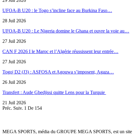
29 Juil 2026
UFOA-B U20 : le Togo s’incline face au Burkina Faso…
28 Juil 2026
UFOA-B U20 : Le Nigeria domine le Ghana et ouvre la voie au…
27 Juil 2026
CAN F 2026 I le Maroc et l’Algérie réussissent leur entrée…
27 Juil 2026
Togo| D2 (J3) : ASFOSA et Agouwa s’imposent, Agaza…
26 Juil 2026
Transfert : Aude Gbedjissi quitte Lens pour la Turquie
21 Juil 2026
Préc.
Suiv.
1 De 154
MEGA SPORTS, média du GROUPE MEGA SPORTS, est un site