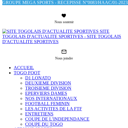
GROUPE MEGA SPORTS - RECEPISSE N°0083/HAAC/01-2023/
Nous soutenir
SITE
TOGOLAIS D'ACTUALITE SPORTIVES - SITE TOGOLAIS
D'ACTUALITE SPORTIVES
Nous joindre
ACCUEIL
TOGO FOOT
D1 LONATO
DEUXIEME DIVISION
TROISIEME DIVISION
EPERVIERS DAMES
NOS INTERNATIONAUX
FOOTBALL FEMININ
LES ACTIVITES DE LA FTF
ENTRETIENS
COUPE DE L’INDEPENDANCE
COUPE DU TOGO