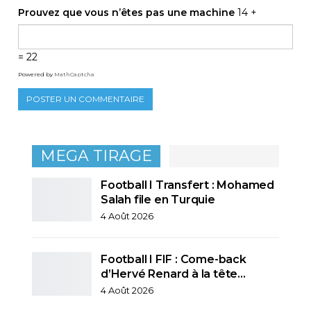
Prouvez que vous n’êtes pas une machine
14 +
= 22
Powered by
MathCaptcha
MEGA TIRAGE
Football I Transfert : Mohamed
Salah file en Turquie
4 Août 2026
Football I FIF : Come-back
d’Hervé Renard à la tête…
4 Août 2026