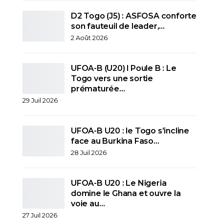
D2 Togo (J5) : ASFOSA conforte
son fauteuil de leader,…
2 Août 2026
UFOA-B (U20) l Poule B : Le
Togo vers une sortie
prématurée…
29 Juil 2026
UFOA-B U20 : le Togo s’incline
face au Burkina Faso…
28 Juil 2026
UFOA-B U20 : Le Nigeria
domine le Ghana et ouvre la
voie au…
27 Juil 2026