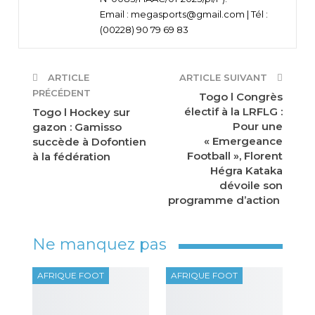
Email : megasports@gmail.com | Tél :
(00228) 90 79 69 83
ARTICLE
ARTICLE SUIVANT
PRÉCÉDENT
Togo l Congrès
électif à la LRFLG :
Togo l Hockey sur
Pour une
gazon : Gamisso
« Emergeance
succède à Dofontien
Football », Florent
à la fédération
Hégra Kataka
dévoile son
programme d’action
Ne manquez pas
AFRIQUE FOOT
AFRIQUE FOOT