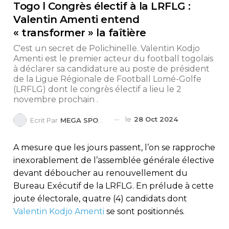
Togo l Congrès électif à la LRFLG :
Valentin Amenti entend
« transformer » la faîtière
C'est un secret de Polichinelle. Valentin Kodjo
Amenti est le premier acteur du football togolais
à déclarer sa candidature au poste de président
de la Ligue Régionale de Football Lomé-Golfe
(LRFLG) dont le congrès électif a lieu le 2
novembre prochain .
le
28 Oct 2024
Ecrit Par
MEGA SPORTS
A mesure que les jours passent, l’on se rapproche
inexorablement de l’assemblée générale élective
devant déboucher au renouvellement du
Bureau Exécutif de la LRFLG. En prélude à cette
joute électorale, quatre (4) candidats dont
Valentin Kodjo Amenti
se sont positionnés.