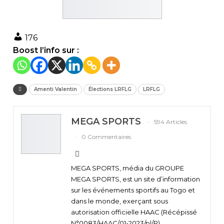
176
Boost l’info sur :
Amenti Valentin
Élections LRFLG
LRFLG
MEGA SPORTS
594 Articles
0 Commentaires
MEGA SPORTS, média du GROUPE
MEGA SPORTS, est un site d’information
sur les événements sportifs au Togo et
dans le monde, exerçant sous
autorisation officielle HAAC (Récépissé
N°0083/HAAC/01-2023/pl/P).