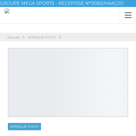
GROUPE MEGA SPORTS - RECEPISSE N°0083/HAAC/01-
2023/pl/P
Accueil
AFRIQUE FOOT
AFRIQUE FOOT