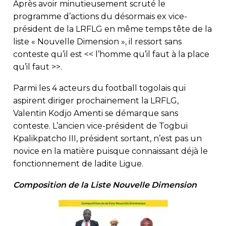
Après avoir minutieusement scruté le
programme d’actions du désormais ex vice-
président de la LRFLG en même temps tête de la
liste « Nouvelle Dimension », il ressort sans
conteste qu’il est << l’homme qu’il faut à la place
qu’il faut >>.
Parmi les 4 acteurs du football togolais qui
aspirent diriger prochainement la LRFLG,
Valentin Kodjo Amenti se démarque sans
conteste. L’ancien vice-président de Togbui
Kpalikpatcho III, président sortant, n’est pas un
novice en la matière puisque connaissant déjà le
fonctionnement de ladite Ligue.
Composition de la Liste Nouvelle Dimension