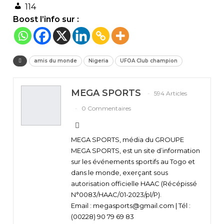
114
Boost l’info sur :
amis du monde
Nigeria
UFOA Club champion
MEGA SPORTS
594 Articles
0 Commentaires
MEGA SPORTS, média du GROUPE
MEGA SPORTS, est un site d’information
sur les événements sportifs au Togo et
dans le monde, exerçant sous
autorisation officielle HAAC (Récépissé
N°0083/HAAC/01-2023/pl/P).
Email : megasports@gmail.com | Tél :
(00228) 90 79 69 83