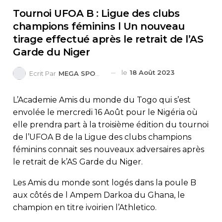
Tournoi UFOA B : Ligue des clubs
champions féminins l Un nouveau
tirage effectué après le retrait de l’AS
Garde du Niger
le
18 Août 2023
Ecrit Par
MEGA SPORTS
L’Academie Amis du monde du Togo qui s’est
envolée le mercredi 16 Août pour le Nigéria où
elle prendra part à la troisième édition du tournoi
de l’UFOA B de la Ligue des clubs champions
féminins connait ses nouveaux adversaires après
le retrait de k’AS Garde du Niger.
Les Amis du monde sont logés dans la poule B
aux côtés de l Ampem Darkoa du Ghana, le
champion en titre ivoirien l’Athletico.