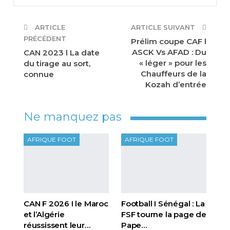
ARTICLE
ARTICLE SUIVANT
PRÉCÉDENT
Prélim coupe CAF l
ASCK Vs AFAD : Du
CAN 2023 l La date
« léger » pour les
du tirage au sort,
Chauffeurs de la
connue
Kozah d’entrée
Ne manquez pas
AFRIQUE FOOT
AFRIQUE FOOT
CAN F 2026 I le Maroc
Football I Sénégal : La
et l’Algérie
FSF tourne la page de
réussissent leur…
Pape…