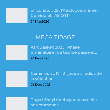
D1 Lonato J25 : l’ASCK couronnée,
Gomido et l’AS OTR…
24 Mai 2026
MEGA TIRAGE
AfroBasket 2025 l Phase
éliminatoire : La Guinée passe in…
24 Fév 2025
Cameroun U17 | 21 joueurs radiés de
la sélection
29 Déc 2022
Togo l Sheyi Adebayor raccroche
ses crampons