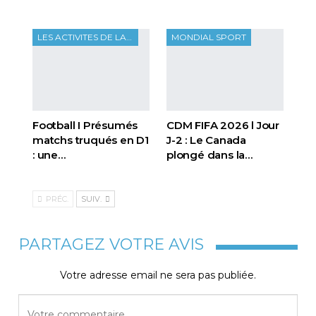
LES ACTIVITES DE LA FTF
MONDIAL SPORT
Football I Présumés
CDM FIFA 2026 l Jour
matchs truqués en D1
J-2 : Le Canada
: une…
plongé dans la…
PRÉC.
SUIV.
PARTAGEZ VOTRE AVIS
Votre adresse email ne sera pas publiée.