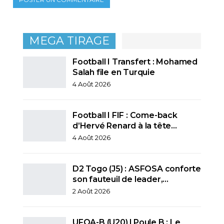
MEGA TIRAGE
Football I Transfert : Mohamed
Salah file en Turquie
4 Août 2026
Football I FIF : Come-back
d’Hervé Renard à la tête…
4 Août 2026
D2 Togo (J5) : ASFOSA conforte
son fauteuil de leader,…
2 Août 2026
UFOA-B (U20) l Poule B : Le