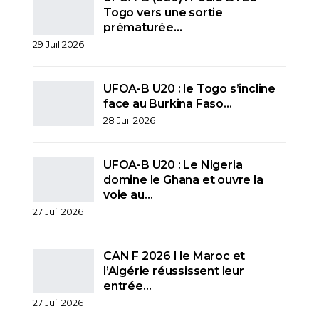
Togo vers une sortie
prématurée…
29 Juil 2026
UFOA-B U20 : le Togo s’incline
face au Burkina Faso…
28 Juil 2026
UFOA-B U20 : Le Nigeria
domine le Ghana et ouvre la
voie au…
27 Juil 2026
CAN F 2026 I le Maroc et
l’Algérie réussissent leur
entrée…
27 Juil 2026