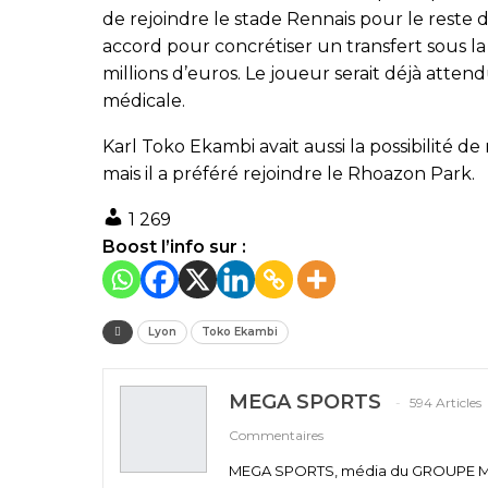
de rejoindre le stade Rennais pour le reste 
accord pour concrétiser un transfert sous la
millions d’euros. Le joueur serait déjà atten
médicale.
Karl Toko Ekambi avait aussi la possibilité de
mais il a préféré rejoindre le Rhoazon Park.
1 269
Boost l’info sur :
Lyon
Toko Ekambi
MEGA SPORTS
594 Articles
Commentaires
MEGA SPORTS, média du GROUPE MEGA