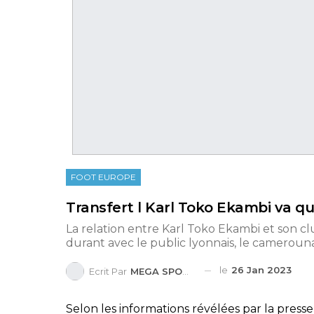
FOOT EUROPE
Transfert l Karl Toko Ekambi va qu
La relation entre Karl Toko Ekambi et son cl
durant avec le public lyonnais, le camerounais
le
26 Jan 2023
Ecrit Par
MEGA SPORTS
Selon les informations révélées par la pres