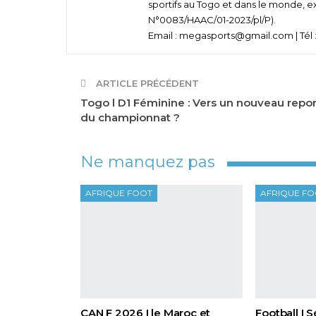
sportifs au Togo et dans le monde, e
N°0083/HAAC/01-2023/pl/P).
Email : megasports@gmail.com | Tél :
ARTICLE PRÉCÉDENT
Togo l D1 Féminine : Vers un nouveau repor
du championnat ?
Ne manquez pas
AFRIQUE FOOT
AFRIQUE F
CAN F 2026 I le Maroc et
Football I 