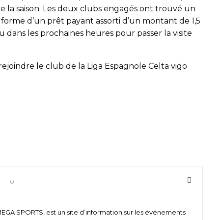
de la saison. Les deux clubs engagés ont trouvé un
 forme d’un prêt payant assorti d’un montant de 1,5
du dans les prochaines heures pour passer la visite
 rejoindre le club de la Liga Espagnole Celta vigo
0
 SPORTS, est un site d’information sur les événements