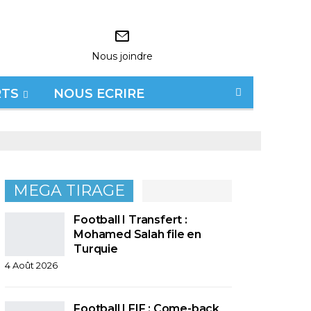
Nous joindre
RTS
NOUS ECRIRE
MEGA TIRAGE
Football I Transfert :
Mohamed Salah file en
Turquie
4 Août 2026
Football I FIF : Come-back