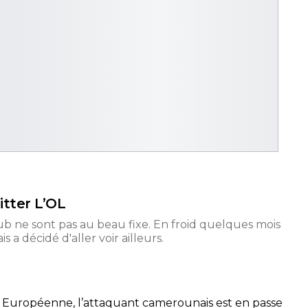
itter L’OL
ub ne sont pas au beau fixe. En froid quelques mois
 a décidé d'aller voir ailleurs.
se Européenne, l’attaquant camerounais est en passe