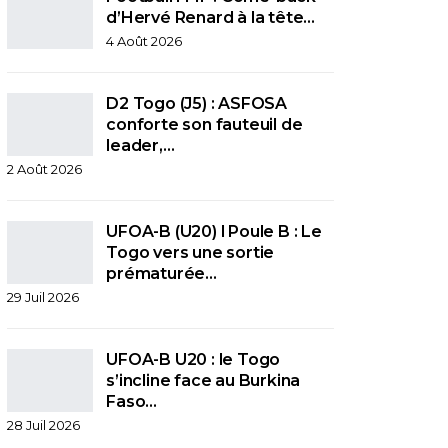
d’Hervé Renard à la tête…
4 Août 2026
D2 Togo (J5) : ASFOSA
conforte son fauteuil de
leader,…
2 Août 2026
UFOA-B (U20) l Poule B : Le
Togo vers une sortie
prématurée…
29 Juil 2026
UFOA-B U20 : le Togo
s’incline face au Burkina
Faso…
28 Juil 2026