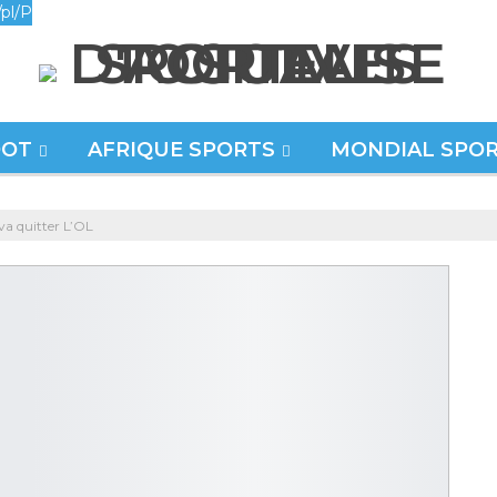
pl/P
OOT
AFRIQUE SPORTS
MONDIAL SPO
 va quitter L’OL