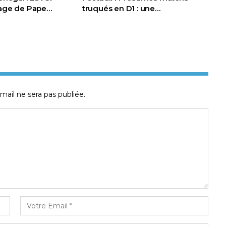
page de Pape…
truqués en D1 : une…
mail ne sera pas publiée.