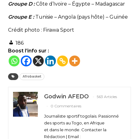
Groupe D :
Côte d’Ivoire – Égypte – Madagascar
Groupe E :
Tunisie – Angola (pays hôte) – Guinée
Crédit photo : Firawa Sport
186
Boost l’info sur :
Afrobasket
Godwin AFEDO
563 Articles
0 Commentaires
Journaliste sportif togolais. Passionné
des sports au Togo, en Afrique
et dans le monde. Contacter la
Rédaction | Email :