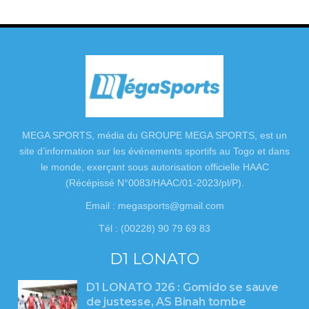
MEGA SPORTS, média du GROUPE MEGA SPORTS, est un
site d’information sur les événements sportifs au Togo et dans
le monde, exerçant sous autorisation officielle HAAC
(Récépissé N°0083/HAAC/01-2023/pl/P).
Email : megasports@gmail.com
Tél : (00228) 90 79 69 83
D1 LONATO
D1 LONATO J26 : Gomido se sauve
de justesse, AS Binah tombe