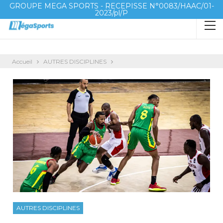
GROUPE MEGA SPORTS - RECEPISSE N°0083/HAAC/01-
2023/pl/P
Accueil
AUTRES DISCIPLINES
AUTRES DISCIPLINES