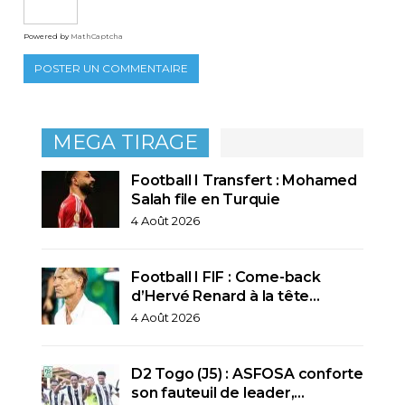
Powered by
MathCaptcha
MEGA TIRAGE
Football I Transfert : Mohamed
Salah file en Turquie
4 Août 2026
Football I FIF : Come-back
d’Hervé Renard à la tête…
4 Août 2026
D2 Togo (J5) : ASFOSA conforte
son fauteuil de leader,…