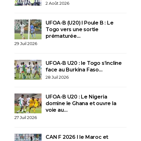
2 Août 2026
UFOA-B (U20) l Poule B : Le
Togo vers une sortie
prématurée…
29 Juil 2026
UFOA-B U20 : le Togo s’incline
face au Burkina Faso…
28 Juil 2026
UFOA-B U20 : Le Nigeria
domine le Ghana et ouvre la
voie au…
27 Juil 2026
CAN F 2026 I le Maroc et