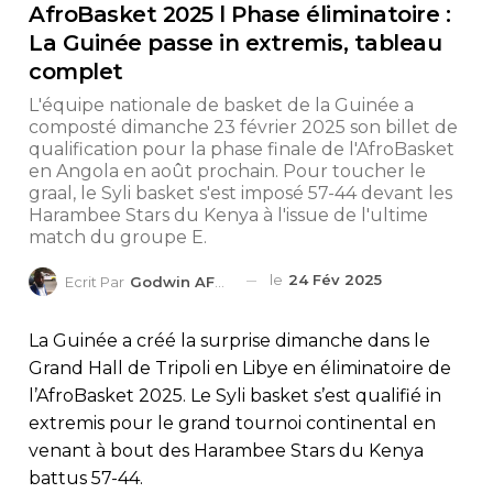
AfroBasket 2025 l Phase éliminatoire :
La Guinée passe in extremis, tableau
complet
L'équipe nationale de basket de la Guinée a
composté dimanche 23 février 2025 son billet de
qualification pour la phase finale de l'AfroBasket
en Angola en août prochain. Pour toucher le
graal, le Syli basket s'est imposé 57-44 devant les
Harambee Stars du Kenya à l'issue de l'ultime
match du groupe E.
le
24 Fév 2025
Ecrit Par
Godwin AFEDO
La Guinée a créé la surprise dimanche dans le
Grand Hall de Tripoli en Libye en éliminatoire de
l’AfroBasket 2025. Le Syli basket s’est qualifié in
extremis pour le grand tournoi continental en
venant à bout des Harambee Stars du Kenya
battus 57-44.