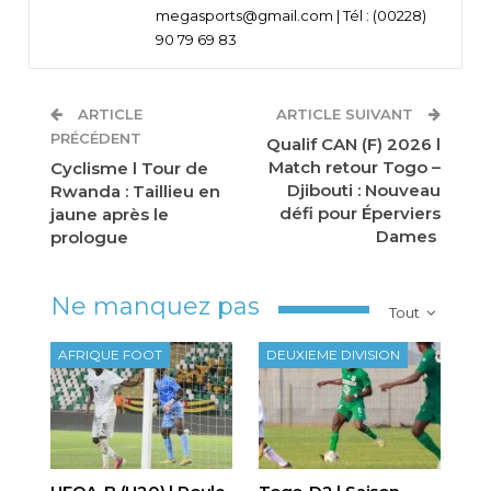
megasports@gmail.com | Tél : (00228)
90 79 69 83
ARTICLE
ARTICLE SUIVANT
PRÉCÉDENT
Qualif CAN (F) 2026 l
Match retour Togo –
Cyclisme l Tour de
Djibouti : Nouveau
Rwanda : Taillieu en
défi pour Éperviers
jaune après le
Dames
prologue
Ne manquez pas
Tout
AFRIQUE FOOT
DEUXIEME DIVISION