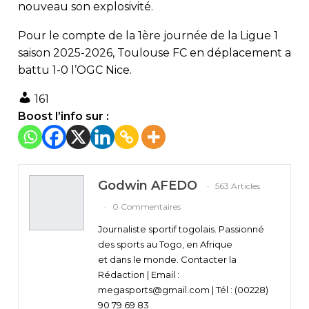
nouveau son explosivité.
Pour le compte de la 1ère journée de la Ligue 1
saison 2025-2026, Toulouse FC en déplacement a
battu 1-0 l’OGC Nice.
161
Boost l’info sur :
Godwin AFEDO
563 Articles
0 Commentaires
Journaliste sportif togolais. Passionné
des sports au Togo, en Afrique
et dans le monde. Contacter la
Rédaction | Email :
megasports@gmail.com | Tél : (00228)
90 79 69 83