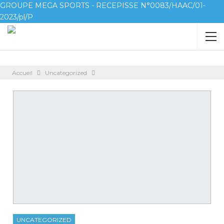
GROUPE MEGA SPORTS - RECEPISSE N°0083/HAAC/01-
2023/pl/P
Accueil
Uncategorized
UNCATEGORIZED