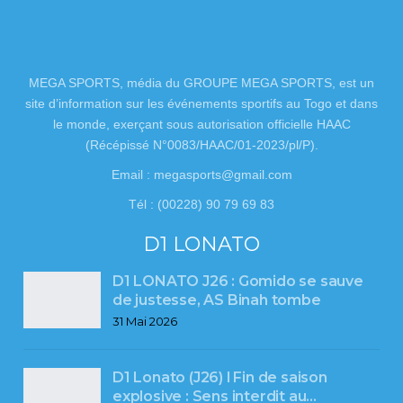
MEGA SPORTS, média du GROUPE MEGA SPORTS, est un
site d’information sur les événements sportifs au Togo et dans
le monde, exerçant sous autorisation officielle HAAC
(Récépissé N°0083/HAAC/01-2023/pl/P).
Email : megasports@gmail.com
Tél : (00228) 90 79 69 83
D1 LONATO
D1 LONATO J26 : Gomido se sauve
de justesse, AS Binah tombe
31 Mai 2026
D1 Lonato (J26) l Fin de saison
explosive : Sens interdit au…