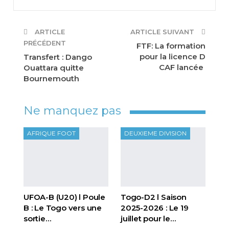
ARTICLE
ARTICLE SUIVANT
PRÉCÉDENT
FTF: La formation
pour la licence D
Transfert : Dango
CAF lancée
Ouattara quitte
Bournemouth
Ne manquez pas
AFRIQUE FOOT
DEUXIEME DIVISION
UFOA-B (U20) l Poule
Togo-D2 l Saison
B : Le Togo vers une
2025-2026 : Le 19
sortie…
juillet pour le…