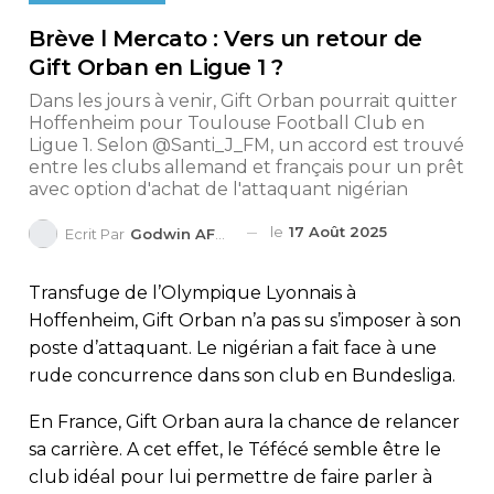
Brève l Mercato : Vers un retour de
Gift Orban en Ligue 1 ?
Dans les jours à venir, Gift Orban pourrait quitter
Hoffenheim pour Toulouse Football Club en
Ligue 1. Selon @Santi_J_FM, un accord est trouvé
entre les clubs allemand et français pour un prêt
avec option d'achat de l'attaquant nigérian
le
17 Août 2025
Ecrit Par
Godwin AFEDO
Transfuge de l’Olympique Lyonnais à
Hoffenheim, Gift Orban n’a pas su s’imposer à son
poste d’attaquant. Le nigérian a fait face à une
rude concurrence dans son club en Bundesliga.
En France, Gift Orban aura la chance de relancer
sa carrière. A cet effet, le Téfécé semble être le
club idéal pour lui permettre de faire parler à