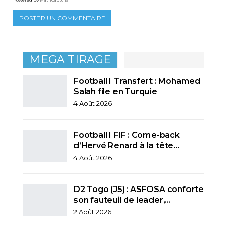
Powered by
MathCaptcha
MEGA TIRAGE
Football I Transfert : Mohamed
Salah file en Turquie
4 Août 2026
Football I FIF : Come-back
d’Hervé Renard à la tête…
4 Août 2026
D2 Togo (J5) : ASFOSA conforte
son fauteuil de leader,…
2 Août 2026