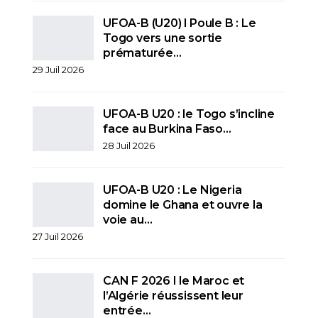
UFOA-B (U20) l Poule B : Le
Togo vers une sortie
prématurée…
29 Juil 2026
UFOA-B U20 : le Togo s’incline
face au Burkina Faso…
28 Juil 2026
UFOA-B U20 : Le Nigeria
domine le Ghana et ouvre la
voie au…
27 Juil 2026
CAN F 2026 I le Maroc et
l’Algérie réussissent leur
entrée…