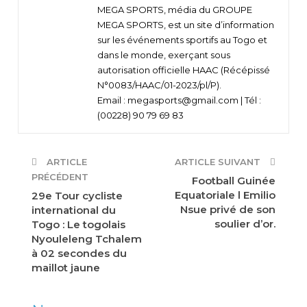
MEGA SPORTS, média du GROUPE
MEGA SPORTS, est un site d’information
sur les événements sportifs au Togo et
dans le monde, exerçant sous
autorisation officielle HAAC (Récépissé
N°0083/HAAC/01-2023/pl/P).
Email : megasports@gmail.com | Tél :
(00228) 90 79 69 83
ARTICLE
ARTICLE SUIVANT
PRÉCÉDENT
Football Guinée
Equatoriale l Emilio
29e Tour cycliste
Nsue privé de son
international du
soulier d’or.
Togo : Le togolais
Nyouleleng Tchalem
à 02 secondes du
maillot jaune