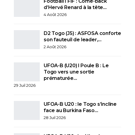
Football I FIF : Come-back
d’Hervé Renard à la tête…
4 Août 2026
D2 Togo (J5) : ASFOSA conforte
son fauteuil de leader,…
2 Août 2026
UFOA-B (U20) l Poule B : Le
Togo vers une sortie
prématurée…
29 Juil 2026
UFOA-B U20 : le Togo s’incline
face au Burkina Faso…
28 Juil 2026