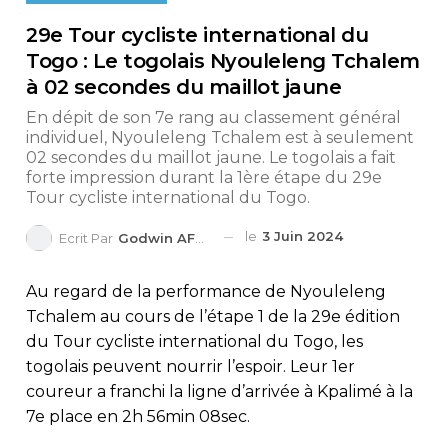
29e Tour cycliste international du
Togo : Le togolais Nyouleleng Tchalem
à 02 secondes du maillot jaune
En dépit de son 7e rang au classement général
individuel, Nyouleleng Tchalem est à seulement
02 secondes du maillot jaune. Le togolais a fait
forte impression durant la 1ère étape du 29e
Tour cycliste international du Togo.
le
3 Juin 2024
Ecrit Par
Godwin AFEDO
Au regard de la performance de Nyouleleng
Tchalem au cours de l’étape 1 de la 29e édition
du Tour cycliste international du Togo, les
togolais peuvent nourrir l’espoir. Leur 1er
coureur a franchi la ligne d’arrivée à Kpalimé à la
7e place en 2h 56min 08sec.