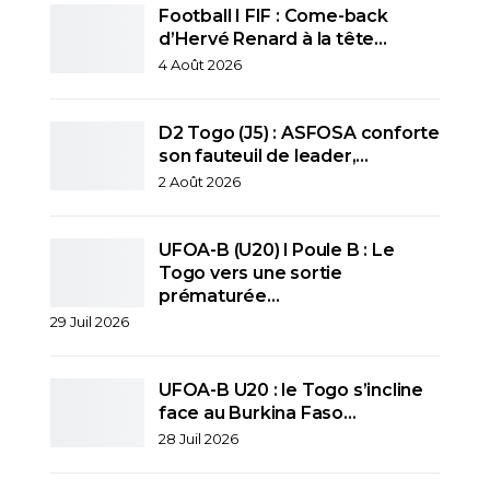
Football I FIF : Come-back
d’Hervé Renard à la tête…
4 Août 2026
D2 Togo (J5) : ASFOSA conforte
son fauteuil de leader,…
2 Août 2026
UFOA-B (U20) l Poule B : Le
Togo vers une sortie
prématurée…
29 Juil 2026
UFOA-B U20 : le Togo s’incline
face au Burkina Faso…
28 Juil 2026