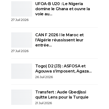
UFOA-B U20 : Le Nigeria
domine le Ghana et ouvre la
voie au…
27 Juil 2026
CAN F 2026 I le Maroc et
l’Algérie réussissent leur
entrée…
27 Juil 2026
Togo| D2 (J3) : ASFOSA et
Agouwa s’imposent, Agaza…
26 Juil 2026
Transfert : Aude Gbedjissi
quitte Lens pour la Turquie
21 Juil 2026