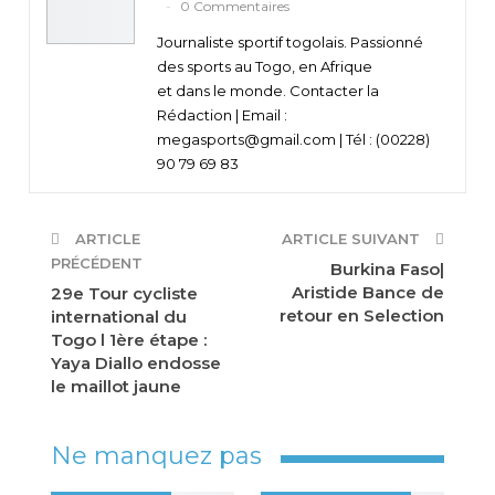
0 Commentaires
Journaliste sportif togolais. Passionné
des sports au Togo, en Afrique
et dans le monde. Contacter la
Rédaction | Email :
megasports@gmail.com | Tél : (00228)
90 79 69 83
ARTICLE
ARTICLE SUIVANT
PRÉCÉDENT
Burkina Faso|
Aristide Bance de
29e Tour cycliste
retour en Selection
international du
Togo l 1ère étape :
Yaya Diallo endosse
le maillot jaune
Ne manquez pas