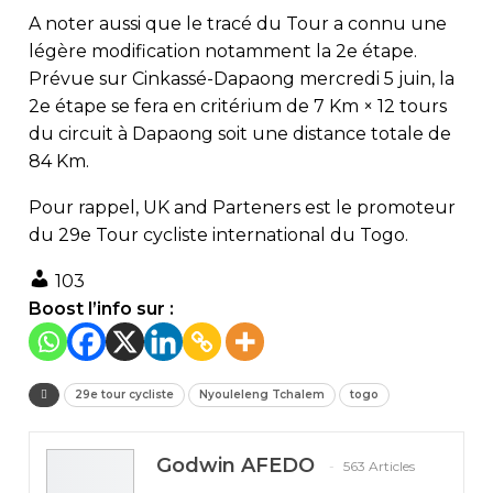
A noter aussi que le tracé du Tour a connu une
légère modification notamment la 2e étape.
Prévue sur Cinkassé-Dapaong mercredi 5 juin, la
2e étape se fera en critérium de 7 Km × 12 tours
du circuit à Dapaong soit une distance totale de
84 Km.
Pour rappel, UK and Parteners est le promoteur
du 29e Tour cycliste international du Togo.
103
Boost l’info sur :
29e tour cycliste
Nyouleleng Tchalem
togo
Godwin AFEDO
563 Articles