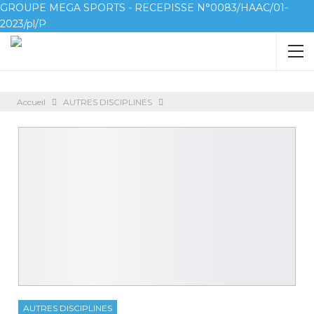
GROUPE MEGA SPORTS - RECEPISSE N°0083/HAAC/01-
2023/pl/P
Accueil
AUTRES DISCIPLINES
AUTRES DISCIPLINES