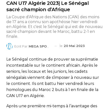
CAN U17 Algérie 2023| Le Sénégal
sacré champion d’Afrique
La Coupe d'Afrique des Nations (CAN) des moins
de 17 ans a connu son apothéose hier vendredi
en Algérie. Et c'est le Sénégal qui est de nouveau
sacré champion devant le Maroc, battu 2-1 en
finale.
le
20 Mai 2023
Ecrit Par
MEGA SPORTS
Le Sénégal continue de prouver sa suprématie
incontestable sur le continent africain. Après le
seniors, les locaux et les juniors, les cadets
sénégalais viennent de s’imposer à nouveau sur
le continent. Ils ont battu hier vendredi leurs
homologues du Maroc 2 buts à 1 en finale de la
CAN U17 en Algérie.
Après une première mi-temps à l’avantage des