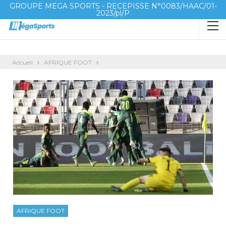
GROUPE MEGA SPORTS - RECEPISSE N°0083/HAAC/01-
2023/pl/P
Accueil
AFRIQUE FOOT
AFRIQUE FOOT