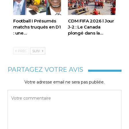
Football I Présumés
CDM FIFA 2026 l Jour
matchs truqués en D1
J-2 : Le Canada
: une…
plongé dans la…
PRÉC.
SUIV.
PARTAGEZ VOTRE AVIS
Votre adresse email ne sera pas publiée.