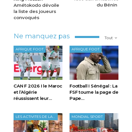
du Bénin
Amétokodo dévoile
la liste des joueurs
convoqués
Ne manquez pas
Tout
AFRIQUE FOOT
AFRIQUE FOOT
CAN F 2026 I le Maroc
Football I Sénégal : La
et l’Algérie
FSF tourne la page de
réussissent leur…
Pape…
LES ACTIVITES DE LA FTF
MONDIAL SPORT