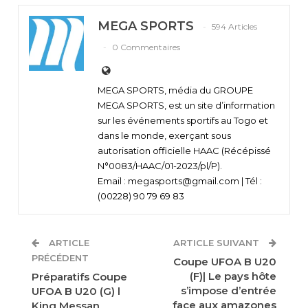
MEGA SPORTS
594 Articles
0 Commentaires
MEGA SPORTS, média du GROUPE
MEGA SPORTS, est un site d’information
sur les événements sportifs au Togo et
dans le monde, exerçant sous
autorisation officielle HAAC (Récépissé
N°0083/HAAC/01-2023/pl/P).
Email : megasports@gmail.com | Tél :
(00228) 90 79 69 83
ARTICLE
ARTICLE SUIVANT
PRÉCÉDENT
Coupe UFOA B U20
(F)| Le pays hôte
Préparatifs Coupe
s’impose d’entrée
UFOA B U20 (G) l
face aux amazones
King Messan