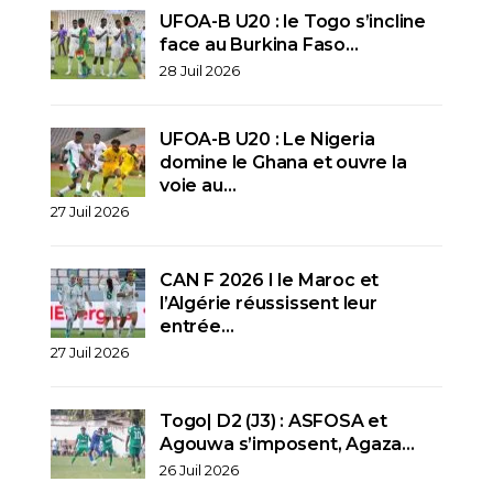
UFOA-B U20 : le Togo s’incline
face au Burkina Faso…
28 Juil 2026
UFOA-B U20 : Le Nigeria
domine le Ghana et ouvre la
voie au…
27 Juil 2026
CAN F 2026 I le Maroc et
l’Algérie réussissent leur
entrée…
27 Juil 2026
Togo| D2 (J3) : ASFOSA et
Agouwa s’imposent, Agaza…
26 Juil 2026