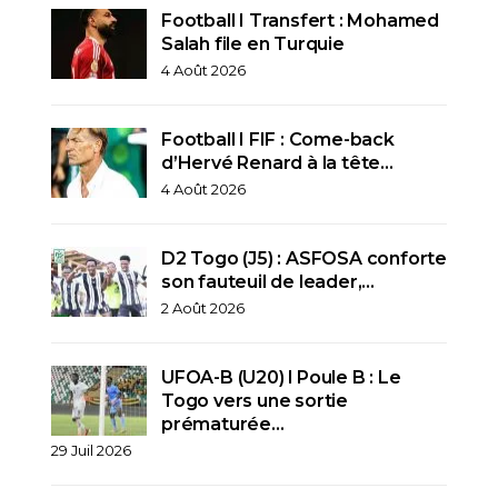
Football I Transfert : Mohamed
Salah file en Turquie
4 Août 2026
Football I FIF : Come-back
d’Hervé Renard à la tête…
4 Août 2026
D2 Togo (J5) : ASFOSA conforte
son fauteuil de leader,…
2 Août 2026
UFOA-B (U20) l Poule B : Le
Togo vers une sortie
prématurée…
29 Juil 2026