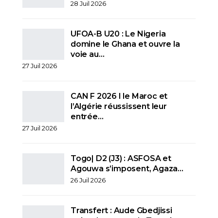
28 Juil 2026
UFOA-B U20 : Le Nigeria
domine le Ghana et ouvre la
voie au…
27 Juil 2026
CAN F 2026 I le Maroc et
l’Algérie réussissent leur
entrée…
27 Juil 2026
Togo| D2 (J3) : ASFOSA et
Agouwa s’imposent, Agaza…
26 Juil 2026
Transfert : Aude Gbedjissi