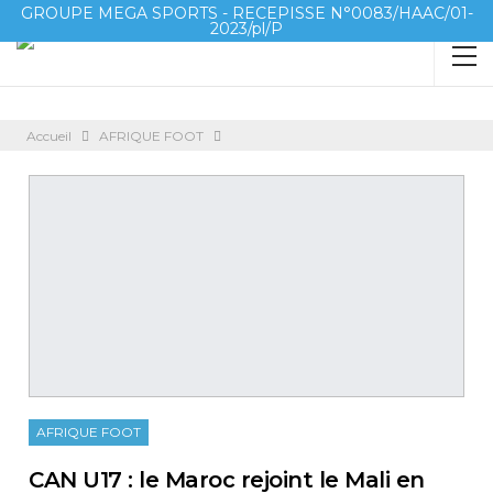
GROUPE MEGA SPORTS - RECEPISSE N°0083/HAAC/01-
2023/pl/P
Accueil
AFRIQUE FOOT
AFRIQUE FOOT
CAN U17 : le Maroc rejoint le Mali en