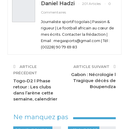
Daniel Hadzi
201 Articles
0
Commentaires
Journaliste sportif togolais | Passion &
rigueur | Le football africain au cœur de
mes écrits. Contacter la Rédaction |
Email : megasports@gmail.com | Tél :
(00228) 90 79 69 83
ARTICLE
ARTICLE SUIVANT
PRÉCÉDENT
Gabon : Nécrologie l
Tragique décès de
Togo-D2 l Phase
Boupendza
retour : Les clubs
dans l’arène cette
semaine, calendrier
Ne manquez pas