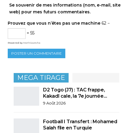
Se souvenir de mes informations (nom, e-mail, site
web) pour mes futurs commentaires.
Prouvez que vous n’êtes pas une machine
62 −
= 55
Powered by
MathCaptcha
MEGA TIRAGE
D2 Togo (J7) : TAC frappe,
Kakadl cale, la 7e journée…
9 Août 2026
Football I Transfert : Mohamed
Salah file en Turquie