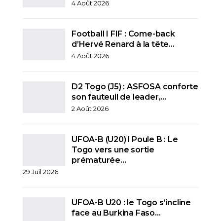
4 Août 2026
Football I FIF : Come-back
d’Hervé Renard à la tête…
4 Août 2026
D2 Togo (J5) : ASFOSA conforte
son fauteuil de leader,…
2 Août 2026
UFOA-B (U20) l Poule B : Le
Togo vers une sortie
prématurée…
29 Juil 2026
UFOA-B U20 : le Togo s’incline
face au Burkina Faso…