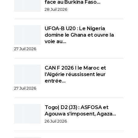
face au Burkina Faso…
28 Juil 2026
UFOA-B U20 : Le Nigeria
domine le Ghana et ouvre la
voie au…
27 Juil 2026
CAN F 2026 I le Maroc et
l’Algérie réussissent leur
entrée…
27 Juil 2026
Togo| D2 (J3) : ASFOSA et
Agouwa s’imposent, Agaza…
26 Juil 2026