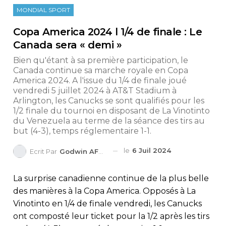
MONDIAL SPORT
Copa America 2024 l 1/4 de finale : Le
Canada sera « demi »
Bien qu'étant à sa première participation, le
Canada continue sa marche royale en Copa
America 2024. A l'issue du 1/4 de finale joué
vendredi 5 juillet 2024 à AT&T Stadium à
Arlington, les Canucks se sont qualifiés pour les
1/2 finale du tournoi en disposant de La Vinotinto
du Venezuela au terme de la séance des tirs au
but (4-3), temps réglementaire 1-1.
le
6 Juil 2024
Ecrit Par
Godwin AFEDO
La surprise canadienne continue de la plus belle
des manières à la Copa America. Opposés à La
Vinotinto en 1/4 de finale vendredi, les Canucks
ont composté leur ticket pour la 1/2 après les tirs