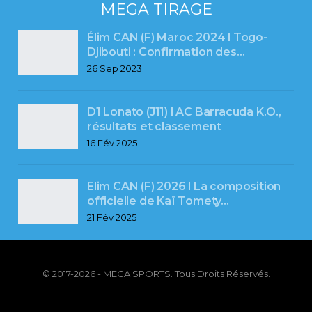
MEGA TIRAGE
Élim CAN (F) Maroc 2024 l Togo-
Djibouti : Confirmation des…
26 Sep 2023
D1 Lonato (J11) l AC Barracuda K.O.,
résultats et classement
16 Fév 2025
Elim CAN (F) 2026 l La composition
officielle de Kaï Tomety…
21 Fév 2025
© 2017-2026 - MEGA SPORTS. Tous Droits Réservés.