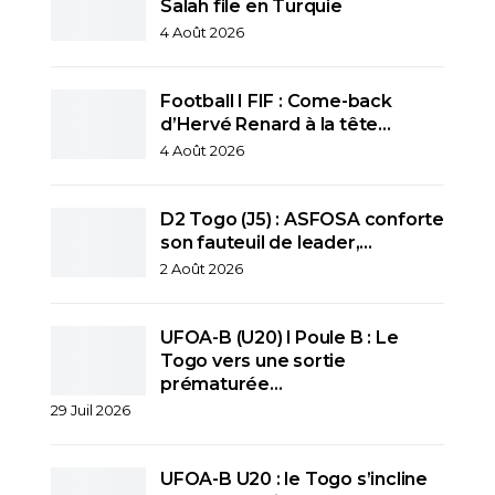
Salah file en Turquie
4 Août 2026
Football I FIF : Come-back
d’Hervé Renard à la tête…
4 Août 2026
D2 Togo (J5) : ASFOSA conforte
son fauteuil de leader,…
2 Août 2026
UFOA-B (U20) l Poule B : Le
Togo vers une sortie
prématurée…
29 Juil 2026
UFOA-B U20 : le Togo s’incline