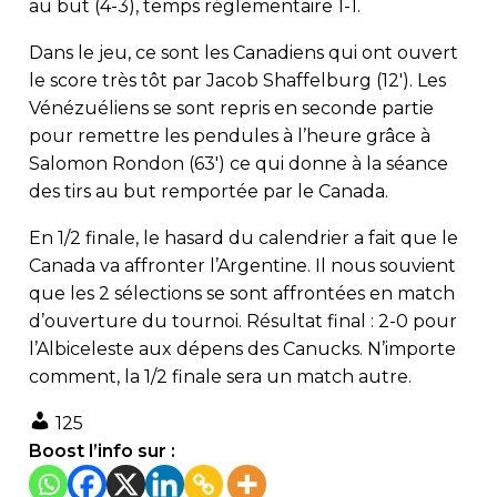
au but (4-3), temps réglementaire 1-1.
Dans le jeu, ce sont les Canadiens qui ont ouvert
le score très tôt par Jacob Shaffelburg (12′). Les
Vénézuéliens se sont repris en seconde partie
pour remettre les pendules à l’heure grâce à
Salomon Rondon (63′) ce qui donne à la séance
des tirs au but remportée par le Canada.
En 1/2 finale, le hasard du calendrier a fait que le
Canada va affronter l’Argentine. Il nous souvient
que les 2 sélections se sont affrontées en match
d’ouverture du tournoi. Résultat final : 2-0 pour
l’Albiceleste aux dépens des Canucks. N’importe
comment, la 1/2 finale sera un match autre.
125
Boost l’info sur :