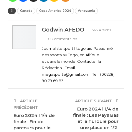
Canada
Copa America 2024
Venezuela
Godwin AFEDO
563 Articles
0 Commentaires
Journaliste sportif togolais. Passionné
des sports au Togo, en Afrique
et dans le monde. Contacter la
Rédaction | Email :
megasports@gmail.com | Tél : (00228)
90 79 69 83
ARTICLE
ARTICLE SUIVANT
PRÉCÉDENT
Euro 2024 l 1/4 de
finale : Les Pays Bas
Euro 2024 l 1/4 de
et la Turquie pour
finale : Fin de
une place en 1/2
parcours pour le