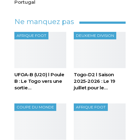
Portugal
Ne manquez pas
AFRIQUE FOOT
DEUXIEME DIVISION
UFOA-B (U20) l Poule
Togo-D2 l Saison
B : Le Togo vers une
2025-2026 : Le 19
sortie…
juillet pour le…
COUPE DU MONDE
AFRIQUE FOOT