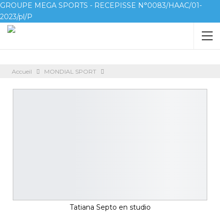
GROUPE MEGA SPORTS - RECEPISSE N°0083/HAAC/01-
2023/pl/P
Accueil
MONDIAL SPORT
Tatiana Septo en studio