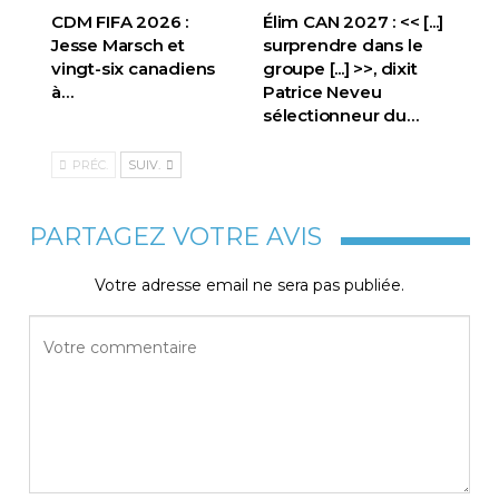
CDM FIFA 2026 :
Élim CAN 2027 : << [...]
Jesse Marsch et
surprendre dans le
vingt-six canadiens
groupe [...] >>, dixit
à…
Patrice Neveu
sélectionneur du
…
PRÉC.
SUIV.
PARTAGEZ VOTRE AVIS
Votre adresse email ne sera pas publiée.