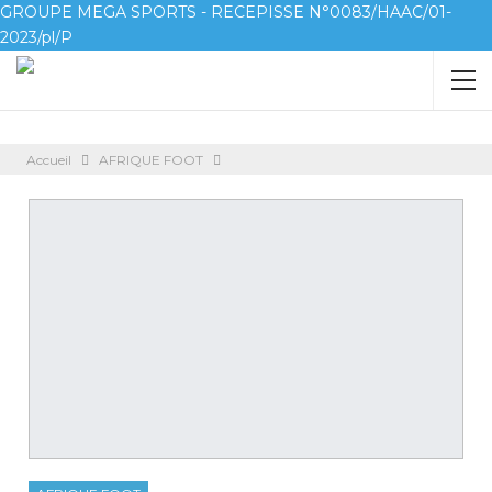
GROUPE MEGA SPORTS - RECEPISSE N°0083/HAAC/01-
2023/pl/P
Accueil
AFRIQUE FOOT