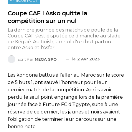
AFRIQUE FOOT
Coupe CAF I Asko quitte la
compétition sur un nul
La dernière journée des matchs de poule de la
Coupe CAF s'est disputée ce dimanche au stade
de Kégué. Au finish, un nul d'un but partout
entre Asko et l'Asfar.
le
2 Avr 2023
Ecrit Par
MEGA SPORTS
Les kondona battus à l’aller au Maroc sur le score
de 5 buts 1, ont sauvé l’honneur pour leur
dernier match de la compétition. Après avoir
perdu le seul point engrangé lors de la première
journée face à Future FC d’Égypte, suite à une
réserve de ce dernier, les jaunes et noirs avaient
l’obligation de terminer leur parcours sur une
bonne note.