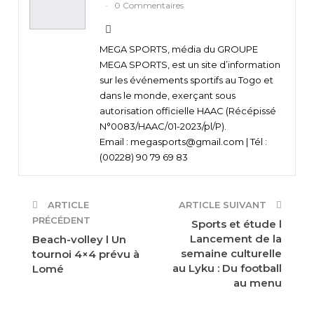
0 Commentaires
MEGA SPORTS, média du GROUPE
MEGA SPORTS, est un site d’information
sur les événements sportifs au Togo et
dans le monde, exerçant sous
autorisation officielle HAAC (Récépissé
N°0083/HAAC/01-2023/pl/P).
Email : megasports@gmail.com | Tél :
(00228) 90 79 69 83
ARTICLE
ARTICLE SUIVANT
PRÉCÉDENT
Sports et étude l
Lancement de la
Beach-volley l Un
semaine culturelle
tournoi 4×4 prévu à
au Lyku : Du football
Lomé
au menu