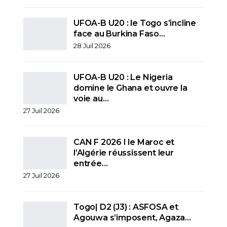
UFOA-B U20 : le Togo s’incline
face au Burkina Faso…
28 Juil 2026
UFOA-B U20 : Le Nigeria
domine le Ghana et ouvre la
voie au…
27 Juil 2026
CAN F 2026 I le Maroc et
l’Algérie réussissent leur
entrée…
27 Juil 2026
Togo| D2 (J3) : ASFOSA et
Agouwa s’imposent, Agaza…