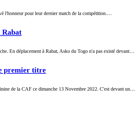
uvé l'honneur pour leur dernier match de la compétition.…
à Rabat
nche. En déplacement à Rabat, Asko du Togo n'a pas existé devant…
 premier titre
minine de la CAF ce dimanche 13 Novembre 2022. C'est devant un…