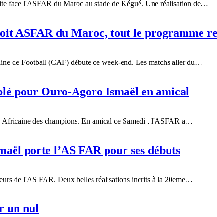
aite face l'ASFAR du Maroc au stade de Kégué. Une réalisation de…
oit ASFAR du Maroc, tout le programme r
caine de Football (CAF) débute ce week-end. Les matchs aller du…
blé pour Ouro-Agoro Ismaël en amical
gue Africaine des champions. En amical ce Samedi , l'ASFAR a…
maël porte l’AS FAR pour ses débuts
leurs de l'AS FAR. Deux belles réalisations incrits à la 20eme…
r un nul