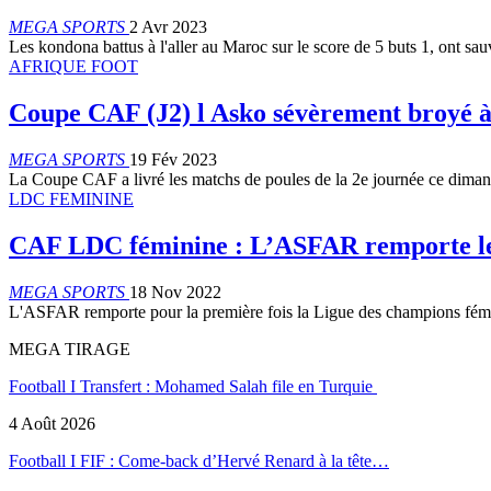
MEGA SPORTS
2 Avr 2023
Les kondona battus à l'aller au Maroc sur le score de 5 buts 1, ont sa
AFRIQUE FOOT
Coupe CAF (J2) l Asko sévèrement broyé 
MEGA SPORTS
19 Fév 2023
La Coupe CAF a livré les matchs de poules de la 2e journée ce dima
LDC FEMININE
CAF LDC féminine : L’ASFAR remporte le
MEGA SPORTS
18 Nov 2022
L'ASFAR remporte pour la première fois la Ligue des champions fé
MEGA TIRAGE
Football I Transfert : Mohamed Salah file en Turquie
4 Août 2026
Football I FIF : Come-back d’Hervé Renard à la tête…