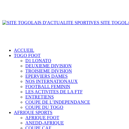
SITE TOGOLA
ACCUEIL
TOGO FOOT
D1 LONATO
DEUXIEME DIVISION
TROISIEME DIVISION
EPERVIERS DAMES
NOS INTERNATIONAUX
FOOTBALL FEMININ
LES ACTIVITES DE LA FTF
ENTRETIENS
COUPE DE L’INDEPENDANCE
COUPE DU TOGO
AFRIQUE SPORTS
AFRIQUE FOOT
ANEDD-AFRIQUE
COUPE CAF