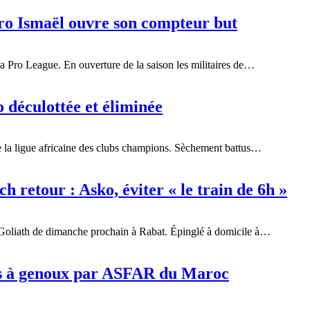
ro Ismaël ouvre son compteur but
a Pro League. En ouverture de la saison les militaires de…
 déculottée et éliminée
de la ligue africaine des clubs champions. Sèchement battus…
 retour : Asko, éviter « le train de 6h »
Goliath de dimanche prochain à Rabat. Épinglé à domicile à…
s à genoux par ASFAR du Maroc