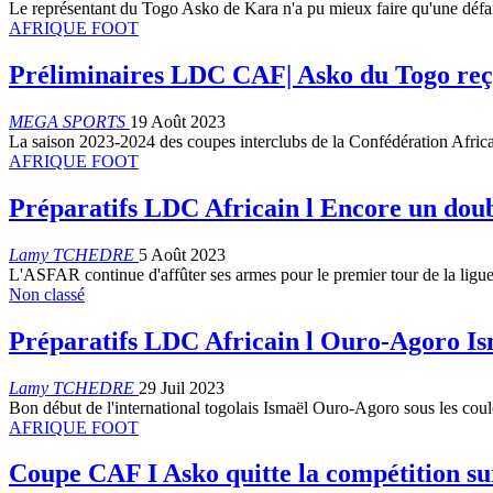
Le représentant du Togo Asko de Kara n'a pu mieux faire qu'une déf
AFRIQUE FOOT
Préliminaires LDC CAF| Asko du Togo reç
MEGA SPORTS
19 Août 2023
La saison 2023-2024 des coupes interclubs de la Confédération Afri
AFRIQUE FOOT
Préparatifs LDC Africain l Encore un dou
Lamy TCHEDRE
5 Août 2023
L'ASFAR continue d'affûter ses armes pour le premier tour de la li
Non classé
Préparatifs LDC Africain l Ouro-Agoro Is
Lamy TCHEDRE
29 Juil 2023
Bon début de l'international togolais Ismaël Ouro-Agoro sous les cou
AFRIQUE FOOT
Coupe CAF I Asko quitte la compétition su