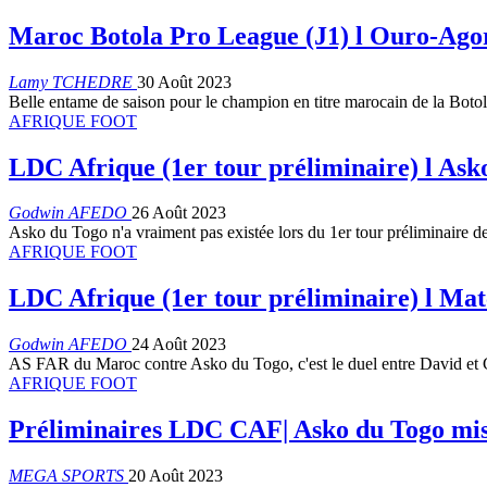
Maroc Botola Pro League (J1) l Ouro-Ago
Lamy TCHEDRE
30 Août 2023
Belle entame de saison pour le champion en titre marocain de la Botol
AFRIQUE FOOT
LDC Afrique (1er tour préliminaire) l Asko
Godwin AFEDO
26 Août 2023
Asko du Togo n'a vraiment pas existée lors du 1er tour préliminaire 
AFRIQUE FOOT
LDC Afrique (1er tour préliminaire) l Match
Godwin AFEDO
24 Août 2023
AS FAR du Maroc contre Asko du Togo, c'est le duel entre David et 
AFRIQUE FOOT
Préliminaires LDC CAF| Asko du Togo mi
MEGA SPORTS
20 Août 2023