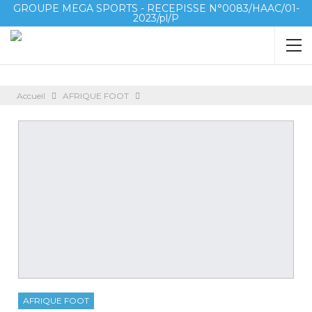
GROUPE MEGA SPORTS - RECEPISSE N°0083/HAAC/01-
2023/pl/P
Accueil
AFRIQUE FOOT
AFRIQUE FOOT