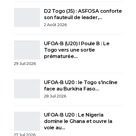
D2 Togo (J5) : ASFOSA conforte
son fauteuil de leader,…
2 Août 2026
UFOA-B (U20) l Poule B : Le
Togo vers une sortie
prématurée…
29 Juil 2026
UFOA-B U20 : le Togo s’incline
face au Burkina Faso…
28 Juil 2026
UFOA-B U20 : Le Nigeria
domine le Ghana et ouvre la
voie au…
27 Juil 2026