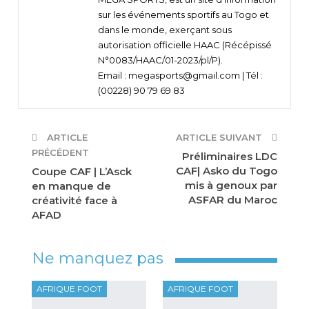
sur les événements sportifs au Togo et
dans le monde, exerçant sous
autorisation officielle HAAC (Récépissé
N°0083/HAAC/01-2023/pl/P).
Email : megasports@gmail.com | Tél :
(00228) 90 79 69 83
ARTICLE
ARTICLE SUIVANT
PRÉCÉDENT
Préliminaires LDC
CAF| Asko du Togo
Coupe CAF | L’Asck
mis à genoux par
en manque de
ASFAR du Maroc
créativité face à
AFAD
Ne manquez pas
AFRIQUE FOOT
AFRIQUE FOOT