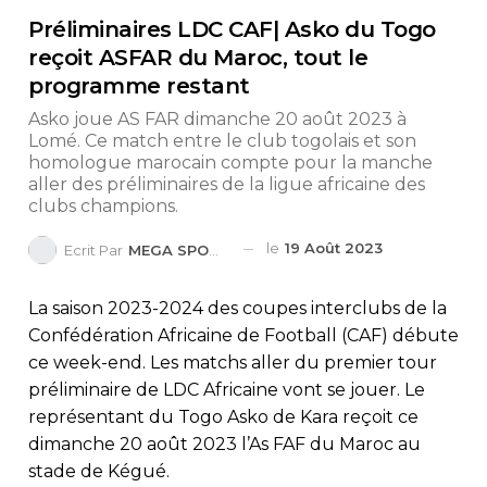
Préliminaires LDC CAF| Asko du Togo
reçoit ASFAR du Maroc, tout le
programme restant
Asko joue AS FAR dimanche 20 août 2023 à
Lomé. Ce match entre le club togolais et son
homologue marocain compte pour la manche
aller des préliminaires de la ligue africaine des
clubs champions.
le
19 Août 2023
Ecrit Par
MEGA SPORTS
La saison 2023-2024 des coupes interclubs de la
Confédération Africaine de Football (CAF) débute
ce week-end. Les matchs aller du premier tour
préliminaire de LDC Africaine vont se jouer. Le
représentant du Togo Asko de Kara reçoit ce
dimanche 20 août 2023 l’As FAF du Maroc au
stade de Kégué.