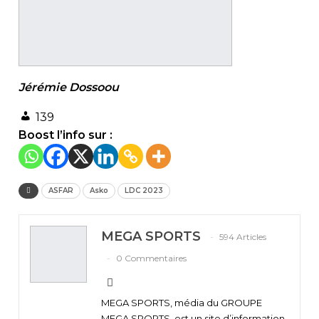
Jérémie
Dossoou
139
Boost l’info sur :
ASFAR
Asko
LDC 2023
MEGA SPORTS
594 Articles
0 Commentaires
MEGA SPORTS, média du GROUPE
MEGA SPORTS, est un site d’information