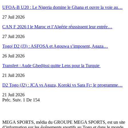
UFOA-B U20 : Le Nigeria domine le Ghana et ouvre la voie au…
27 Juil 2026
CAN F 2026 I le Maroc et l’Algérie réussissent leur entrée…
27 Juil 2026
Togo| D2 (J3) : ASFOSA et Agouwa s’imposent, Agaza…
26 Juil 2026
Transfert : Aude Gbedjissi quitte Lens pour la Turquie
21 Juil 2026
D2 Togo (J2) : JCA vs Agaza, Koroki vs Sara Fc; le programme…
21 Juil 2026
Préc.
Suiv.
1 De 154
MEGA SPORTS, média du GROUPE MEGA SPORTS, est un site
d’information sur les événements sportifs au Togo et dans le monde,