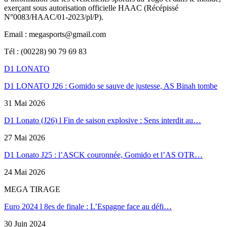
exerçant sous autorisation officielle HAAC (Récépissé
N°0083/HAAC/01-2023/pl/P).
Email : megasports@gmail.com
Tél : (00228) 90 79 69 83
D1 LONATO
D1 LONATO J26 : Gomido se sauve de justesse, AS Binah tombe
31 Mai 2026
D1 Lonato (J26) l Fin de saison explosive : Sens interdit au…
27 Mai 2026
D1 Lonato J25 : l’ASCK couronnée, Gomido et l’AS OTR…
24 Mai 2026
MEGA TIRAGE
Euro 2024 l 8es de finale : L’Espagne face au défi…
30 Juin 2024