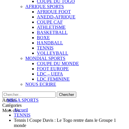
COUPE DU TOGO
AFRIQUE SPORTS
AFRIQUE FOOT
ANEDD-AFRIQUE
COUPE CAF
ATHLETISME
BASKETBALL
BOXE
HANDBALL
TENNIS
VOLLEYBALL
MONDIAL SPORTS
COUPE DU MONDE
FOOT EUROPE
LDC – UEFA
LDC FEMININE
NOUS ECRIRE
Articles
Catégories
Accueil
Mots clés
TENNIS
Tennis l Coupe Davis : Le Togo rentre dans le Groupe 1
monde