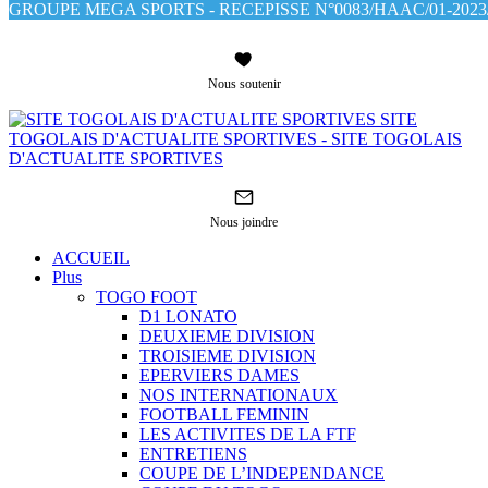
GROUPE MEGA SPORTS - RECEPISSE N°0083/HAAC/01-2023/
Nous soutenir
SITE
TOGOLAIS D'ACTUALITE SPORTIVES - SITE TOGOLAIS
D'ACTUALITE SPORTIVES
Nous joindre
ACCUEIL
Plus
TOGO FOOT
D1 LONATO
DEUXIEME DIVISION
TROISIEME DIVISION
EPERVIERS DAMES
NOS INTERNATIONAUX
FOOTBALL FEMININ
LES ACTIVITES DE LA FTF
ENTRETIENS
COUPE DE L’INDEPENDANCE