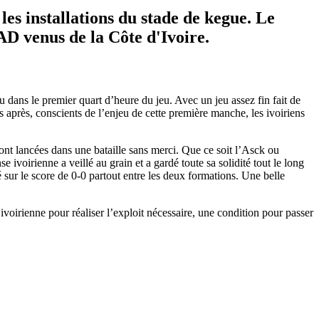
es installations du stade de kegue. Le
AD venus de la Côte d'Ivoire.
u dans le premier quart d’heure du jeu. Avec un jeu assez fin fait de
s après, conscients de l’enjeu de cette première manche, les ivoiriens
 sont lancées dans une bataille sans merci. Que ce soit l’Asck ou
e ivoirienne a veillé au grain et a gardé toute sa solidité tout le long
 sur le score de 0-0 partout entre les deux formations. Une belle
oirienne pour réaliser l’exploit nécessaire, une condition pour passer