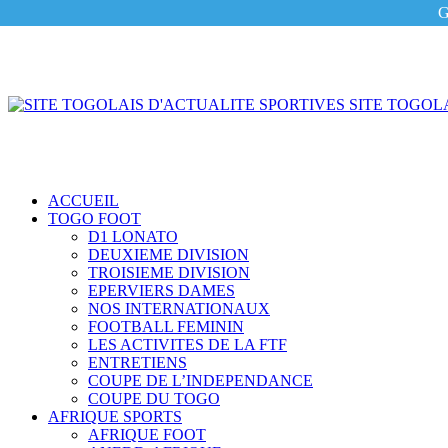
G
SITE TOGOLA
ACCUEIL
TOGO FOOT
D1 LONATO
DEUXIEME DIVISION
TROISIEME DIVISION
EPERVIERS DAMES
NOS INTERNATIONAUX
FOOTBALL FEMININ
LES ACTIVITES DE LA FTF
ENTRETIENS
COUPE DE L’INDEPENDANCE
COUPE DU TOGO
AFRIQUE SPORTS
AFRIQUE FOOT