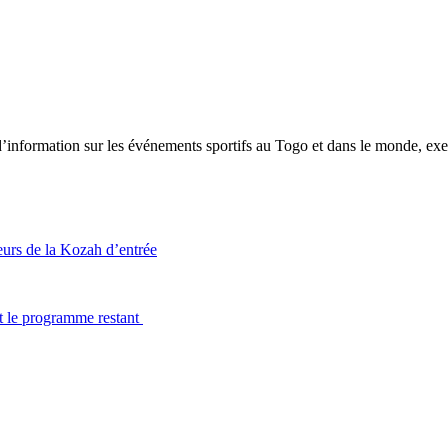
tion sur les événements sportifs au Togo et dans le monde, exerça
rs de la Kozah d’entrée
 le programme restant