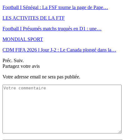
Football I Sénégal : La FSF tourne la page de Pape…
LES ACTIVITES DE LA FTF
Football I Présumés matchs truqués en D1 : une…
MONDIAL SPORT
CDM FIFA 2026 l Jour J-2 : Le Canada plongé dans la…
Préc.
Suiv.
Partagez votre avis
Votre adresse email ne sera pas publiée.