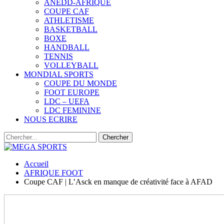
ANEDD-AFRIQUE
COUPE CAF
ATHLETISME
BASKETBALL
BOXE
HANDBALL
TENNIS
VOLLEYBALL
MONDIAL SPORTS
COUPE DU MONDE
FOOT EUROPE
LDC – UEFA
LDC FEMININE
NOUS ECRIRE
Accueil
AFRIQUE FOOT
Coupe CAF | L’Asck en manque de créativité face à AFAD