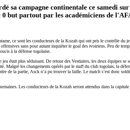
dé sa campagne continentale ce samedi sur l
 0 but partout par les académiciens de l'AF
tame, ce sont les conducteurs de la Kozah qui ont pris le contrôle du je
offensives sans pour autant inquiéter le goal des ivoiriens. Peu de temp
oucis à la défense togolaise.
e jeu était plus séduisant. De retour des Vestiaires, les deux équipes se
té. Malgré les changements opérés par le staff du club togolais, la défens
re de la partie, Asck n’a pu trouver la faille. Le match s’est donc soldé
emaines. Les conducteurs de la Kozah seront attendus dans la capitale iv