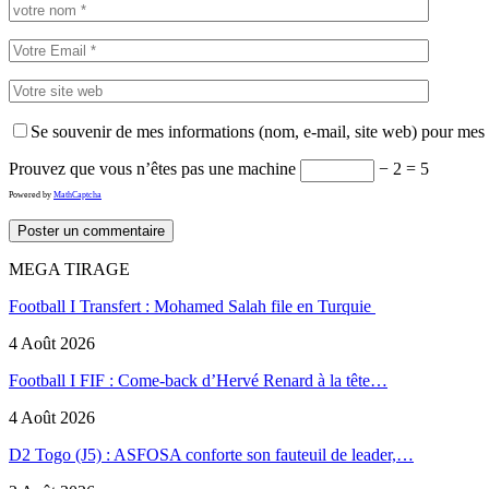
Se souvenir de mes informations (nom, e-mail, site web) pour mes
Prouvez que vous n’êtes pas une machine
− 2 = 5
Powered by
MathCaptcha
MEGA TIRAGE
Football I Transfert : Mohamed Salah file en Turquie
4 Août 2026
Football I FIF : Come-back d’Hervé Renard à la tête…
4 Août 2026
D2 Togo (J5) : ASFOSA conforte son fauteuil de leader,…