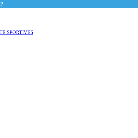
/P
ITE SPORTIVES