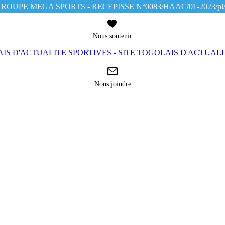
ROUPE MEGA SPORTS - RECEPISSE N°0083/HAAC/01-2023/pl
Nous soutenir
IS D'ACTUALITE SPORTIVES - SITE TOGOLAIS D'ACTUAL
Nous joindre