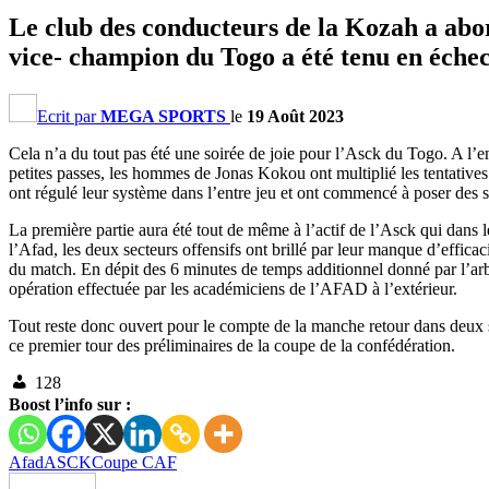
Le club des conducteurs de la Kozah a abor
vice- champion du Togo a été tenu en échec
Ecrit par
MEGA SPORTS
le
19 Août 2023
Cela n’a du tout pas été une soirée de joie pour l’Asck du Togo. A l’en
petites passes, les hommes de Jonas Kokou ont multiplié les tentatives 
ont régulé leur système dans l’entre jeu et ont commencé à poser des s
La première partie aura été tout de même à l’actif de l’Asck qui dans l
l’Afad, les deux secteurs offensifs ont brillé par leur manque d’efficaci
du match. En dépit des 6 minutes de temps additionnel donné par l’arbit
opération effectuée par les académiciens de l’AFAD à l’extérieur.
Tout reste donc ouvert pour le compte de la manche retour dans deux s
ce premier tour des préliminaires de la coupe de la confédération.
128
Boost l’info sur :
Afad
ASCK
Coupe CAF