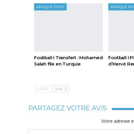
AFRIQUE FOOT
AFRIQUE F
Football I Transfert : Mohamed
Football I 
Salah file en Turquie
d’Hervé Re
PRÉC.
SUIV.
PARTAGEZ VOTRE AVIS
Votre adresse e