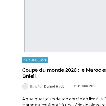
AFRIQUE FOOT
Coupe du monde 2026 : le Maroc en
Brésil.
le
8 Juin 2026
Ecrit Par
Daniel Hadzi
À quelques jours de son entrée en lice à la 
Maroc est confronté à une série de blessures