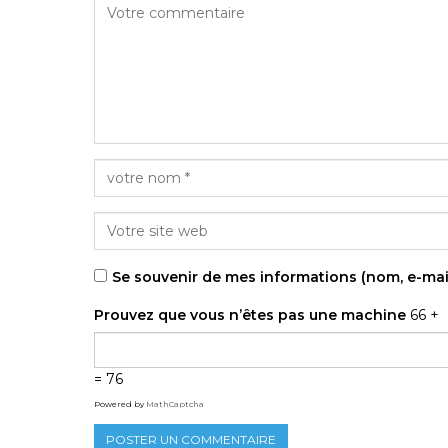
Se souvenir de mes informations (nom, e-mai
Prouvez que vous n’êtes pas une machine
66 +
= 76
Powered by
MathCaptcha