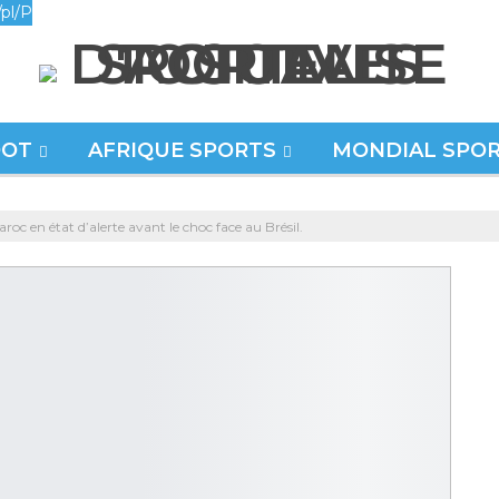
pl/P
OOT
AFRIQUE SPORTS
MONDIAL SPO
c en état d’alerte avant le choc face au Brésil.