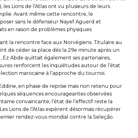
 les Lions de l’Atlas ont vu plusieurs de leurs
emplie. Avant même cette rencontre, le
oser sans le défenseur Nayef Aguerd et
aits en raison de problèmes physiques.
ant la rencontre face aux Norvégiens. Titulaire au
aint de céder sa place dès la 29e minute après un
, Ez Abde quittait également ses partenaires,
sures renforcent les inquiétudes autour de l’état
élection marocaine à l’approche du tournoi.
h-Eddine, en phase de reprise mais non retenu pour
quelques séquences encourageantes observées
me convaincante, l’état de l’effectif reste la
Les Lions de l’Atlas espèrent désormais récupérer
remier rendez-vous mondial contre la Seleção.