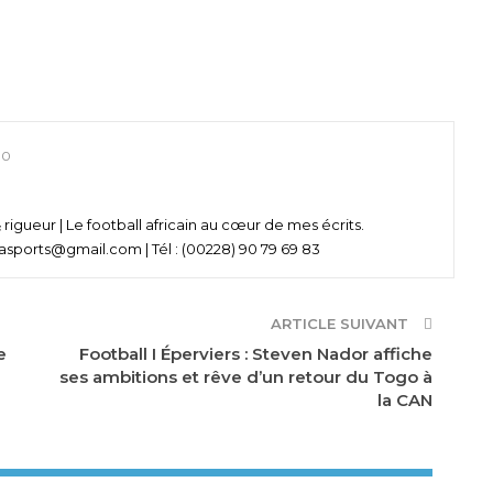
0
& rigueur | Le football africain au cœur de mes écrits.
asports@gmail.com | Tél : (00228) 90 79 69 83
ARTICLE SUIVANT
e
Football I Éperviers : Steven Nador affiche
ses ambitions et rêve d’un retour du Togo à
la CAN