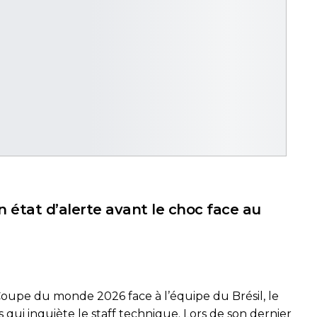
 état d’alerte avant le choc face au
Coupe du monde 2026 face à l’équipe du Brésil, le
 qui inquiète le staff technique. Lors de son dernier