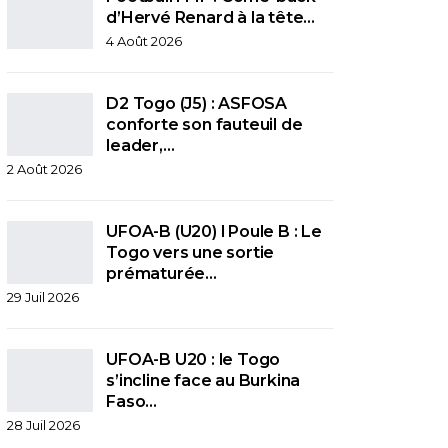
d’Hervé Renard à la tête…
4 Août 2026
D2 Togo (J5) : ASFOSA
conforte son fauteuil de
leader,…
2 Août 2026
UFOA-B (U20) l Poule B : Le
Togo vers une sortie
prématurée…
29 Juil 2026
UFOA-B U20 : le Togo
s’incline face au Burkina
Faso…
28 Juil 2026