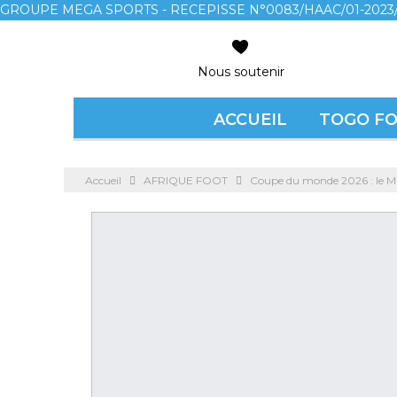
GROUPE MEGA SPORTS - RECEPISSE N°0083/HAAC/01-2023/
Nous soutenir
ACCUEIL
TOGO F
Accueil
AFRIQUE FOOT
Coupe du monde 2026 : le Maro