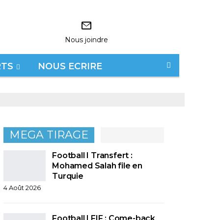
Nous joindre
RTS
NOUS ECRIRE
MEGA TIRAGE
Football I Transfert :
Mohamed Salah file en
Turquie
4 Août 2026
Football I FIF : Come-back