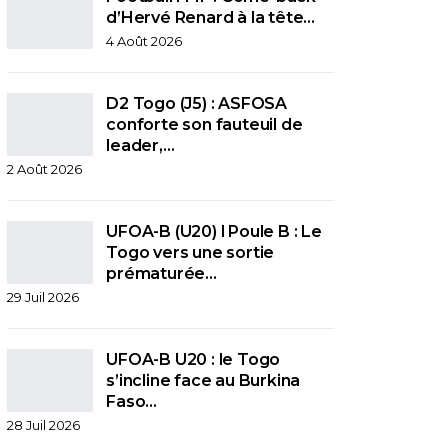
d’Hervé Renard à la tête…
4 Août 2026
D2 Togo (J5) : ASFOSA
conforte son fauteuil de
leader,…
2 Août 2026
UFOA-B (U20) l Poule B : Le
Togo vers une sortie
prématurée…
29 Juil 2026
UFOA-B U20 : le Togo
s’incline face au Burkina
Faso…
28 Juil 2026