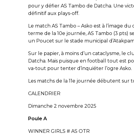
pour y défier AS Tambo de Datcha. Une vict
définitif aux plays-off.
Le match AS Tambo – Asko est à l’image du 
terme de la 10e journée, AS Tambo (3 pts) s
un Poucet sur le stade municipal d’Atakpa
Sur le papier, à moins d’un cataclysme, le
Datcha. Mais puisque en football tout est p
va-tout pour tenter d’inquiéter l’ogre Asko.
Les matchs de la 11e journée débutent sur t
CALENDRIER
Dimanche 2 novembre 2025
Poule A
WINNER GIRLS # AS OTR