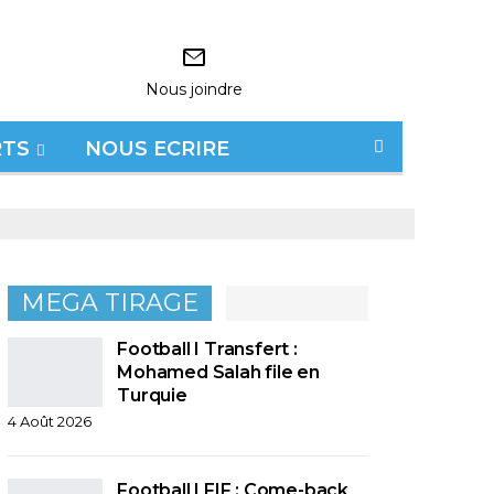
Nous joindre
RTS
NOUS ECRIRE
MEGA TIRAGE
Football I Transfert :
Mohamed Salah file en
Turquie
4 Août 2026
Football I FIF : Come-back