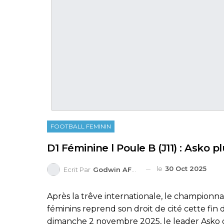
FOOTBALL FEMININ
D1 Féminine l Poule B (J11) : Asko p
le
30 Oct 2025
Ecrit Par
Godwin AFEDO
Après la trêve internationale, le championna
féminins reprend son droit de cité cette fin
dimanche 2 novembre 2025, le leader Asko 