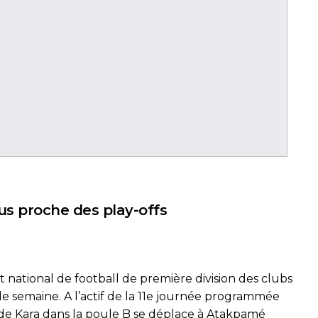
lus proche des play-offs
t national de football de première division des clubs
 de semaine. A l’actif de la 11e journée programmée
de Kara dans la poule B se déplace à Atakpamé