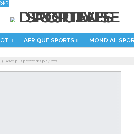
pl/P
OOT
AFRIQUE SPORTS
MONDIAL SPO
1) : Asko plus proche des play-offs