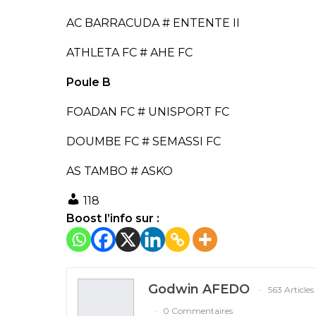
AC BARRACUDA # ENTENTE II
ATHLETA FC # AHE FC
Poule B
FOADAN FC # UNISPORT FC
DOUMBE FC # SEMASSI FC
AS TAMBO # ASKO
118
Boost l’info sur :
Godwin AFEDO
563 Articles
0 Commentaires