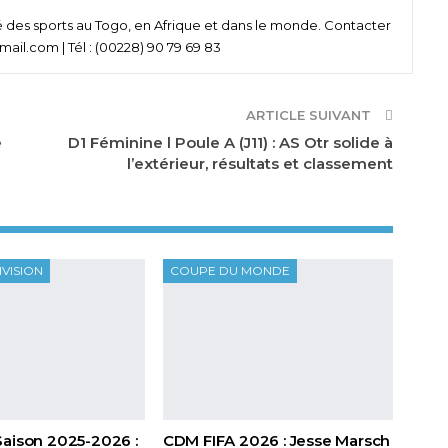
né des sports au Togo, en Afrique et dans le monde. Contacter
ail.com | Tél : (00228) 90 79 69 83
ARTICLE SUIVANT
e
D1 Féminine l Poule A (J11) : AS Otr solide à
l’extérieur, résultats et classement
IVISION
COUPE DU MONDE
Saison 2025-2026 :
CDM FIFA 2026 : Jesse Marsch