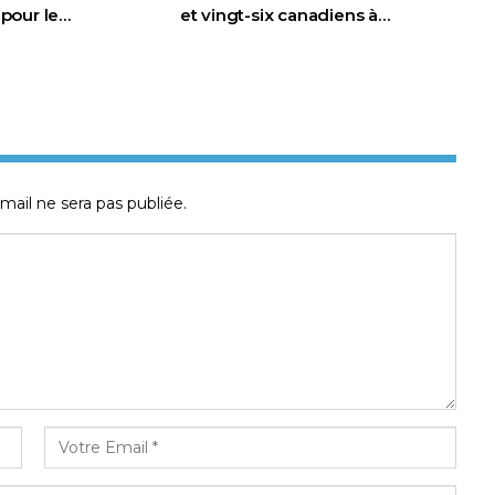
t pour le…
et vingt-six canadiens à…
mail ne sera pas publiée.