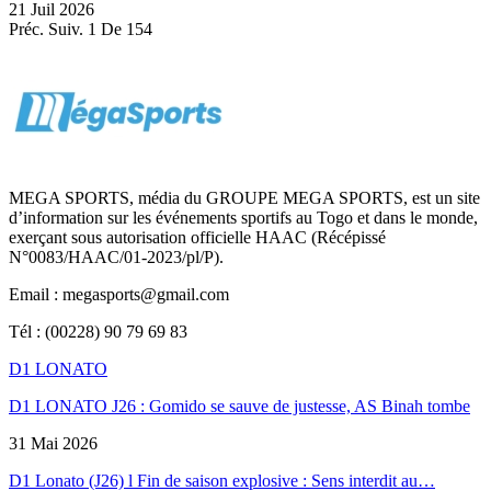
21 Juil 2026
Préc.
Suiv.
1 De 154
MEGA SPORTS, média du GROUPE MEGA SPORTS, est un site
d’information sur les événements sportifs au Togo et dans le monde,
exerçant sous autorisation officielle HAAC (Récépissé
N°0083/HAAC/01-2023/pl/P).
Email : megasports@gmail.com
Tél : (00228) 90 79 69 83
D1 LONATO
D1 LONATO J26 : Gomido se sauve de justesse, AS Binah tombe
31 Mai 2026
D1 Lonato (J26) l Fin de saison explosive : Sens interdit au…