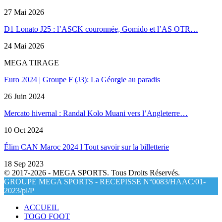
27 Mai 2026
D1 Lonato J25 : l’ASCK couronnée, Gomido et l’AS OTR…
24 Mai 2026
MEGA TIRAGE
Euro 2024 | Groupe F (J3): La Géorgie au paradis
26 Juin 2024
Mercato hivernal : Randal Kolo Muani vers l’Angleterre…
10 Oct 2024
Élim CAN Maroc 2024 l Tout savoir sur la billetterie
18 Sep 2023
© 2017-2026 - MEGA SPORTS. Tous Droits Réservés.
GROUPE MEGA SPORTS - RECEPISSE N°0083/HAAC/01-
2023/pl/P
ACCUEIL
TOGO FOOT