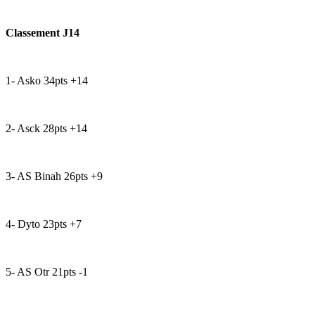
Classement J14
1- Asko 34pts +14
2- Asck 28pts +14
3- AS Binah 26pts +9
4- Dyto 23pts +7
5- AS Otr 21pts -1