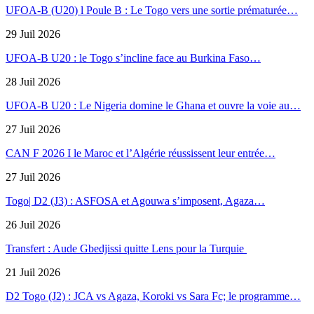
UFOA-B (U20) l Poule B : Le Togo vers une sortie prématurée…
29 Juil 2026
UFOA-B U20 : le Togo s’incline face au Burkina Faso…
28 Juil 2026
UFOA-B U20 : Le Nigeria domine le Ghana et ouvre la voie au…
27 Juil 2026
CAN F 2026 I le Maroc et l’Algérie réussissent leur entrée…
27 Juil 2026
Togo| D2 (J3) : ASFOSA et Agouwa s’imposent, Agaza…
26 Juil 2026
Transfert : Aude Gbedjissi quitte Lens pour la Turquie
21 Juil 2026
D2 Togo (J2) : JCA vs Agaza, Koroki vs Sara Fc; le programme…