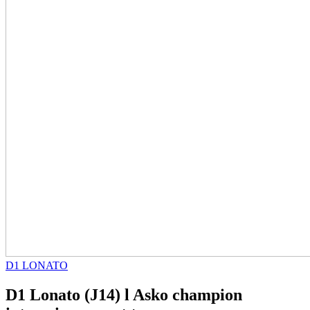
D1 LONATO
D1 Lonato (J14) l Asko champion