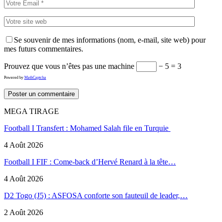
Se souvenir de mes informations (nom, e-mail, site web) pour
mes futurs commentaires.
Prouvez que vous n’êtes pas une machine
− 5 = 3
Powered by
MathCaptcha
MEGA TIRAGE
Football I Transfert : Mohamed Salah file en Turquie
4 Août 2026
Football I FIF : Come-back d’Hervé Renard à la tête…
4 Août 2026
D2 Togo (J5) : ASFOSA conforte son fauteuil de leader,…
2 Août 2026