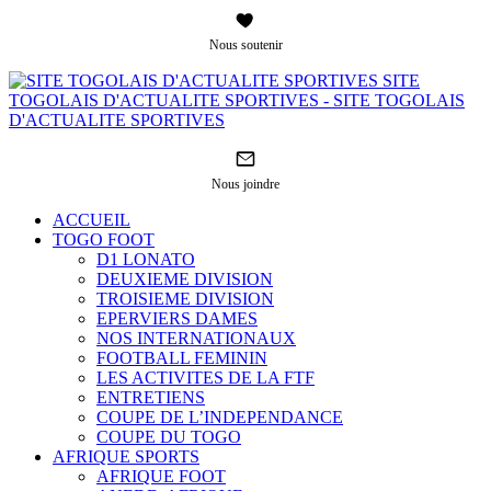
Nous soutenir
SITE
TOGOLAIS D'ACTUALITE SPORTIVES - SITE TOGOLAIS
D'ACTUALITE SPORTIVES
Nous joindre
ACCUEIL
TOGO FOOT
D1 LONATO
DEUXIEME DIVISION
TROISIEME DIVISION
EPERVIERS DAMES
NOS INTERNATIONAUX
FOOTBALL FEMININ
LES ACTIVITES DE LA FTF
ENTRETIENS
COUPE DE L’INDEPENDANCE
COUPE DU TOGO
AFRIQUE SPORTS
AFRIQUE FOOT