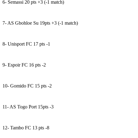
6- Semassi 20 pts +3 (-1 match)
7- AS Gbohloe Su 19pts +3 (-1 match)
8- Unisport FC 17 pts -1
9- Espoir FC 16 pts -2
10- Gomido FC 15 pts -2
11- AS Togo Port 15pts -3
12- Tambo FC 13 pts -8