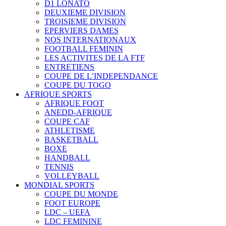
D1 LONATO
DEUXIEME DIVISION
TROISIEME DIVISION
EPERVIERS DAMES
NOS INTERNATIONAUX
FOOTBALL FEMININ
LES ACTIVITES DE LA FTF
ENTRETIENS
COUPE DE L’INDEPENDANCE
COUPE DU TOGO
AFRIQUE SPORTS
AFRIQUE FOOT
ANEDD-AFRIQUE
COUPE CAF
ATHLETISME
BASKETBALL
BOXE
HANDBALL
TENNIS
VOLLEYBALL
MONDIAL SPORTS
COUPE DU MONDE
FOOT EUROPE
LDC – UEFA
LDC FEMININE