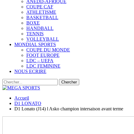
ANEDD-AFRIQUE
COUPE CAF
ATHLETISME
BASKETBALL
BOXE
HANDBALL
TENNIS
VOLLEYBALL
MONDIAL SPORTS
COUPE DU MONDE
FOOT EUROPE
LDC – UEFA
LDC FEMININE
NOUS ECRIRE
Accueil
D1 LONATO
D1 Lonato (J14) l Asko champion intersaison avant terme