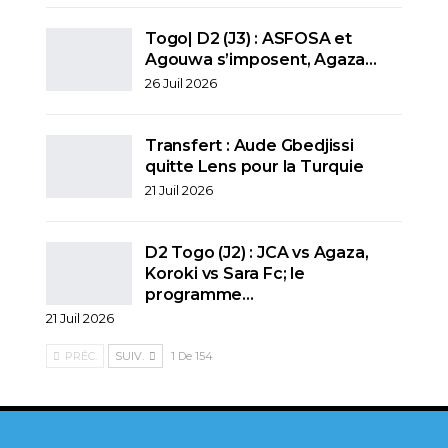
Togo| D2 (J3) : ASFOSA et
Agouwa s’imposent, Agaza…
26 Juil 2026
Transfert : Aude Gbedjissi
quitte Lens pour la Turquie
21 Juil 2026
D2 Togo (J2) : JCA vs Agaza,
Koroki vs Sara Fc; le
programme…
21 Juil 2026
PRÉC.
SUIV.
1 De 154