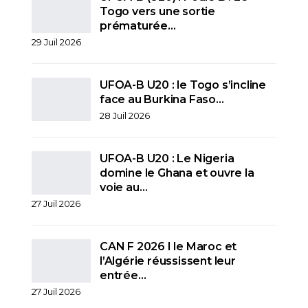
Togo vers une sortie
prématurée…
29 Juil 2026
UFOA-B U20 : le Togo s’incline
face au Burkina Faso…
28 Juil 2026
UFOA-B U20 : Le Nigeria
domine le Ghana et ouvre la
voie au…
27 Juil 2026
CAN F 2026 I le Maroc et
l’Algérie réussissent leur
entrée…
27 Juil 2026