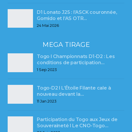
D1 Lonato J25 : l’ASCK couronnée,
Gomido et l’AS OTR…
24 Mai 2026
MEGA TIRAGE
Togo l Championnats D1-D2 : Les
conditions de participation…
1 Sep 2023
Togo-D2 l L’Étoile Filante cale à
nouveau devant la…
11 Jan 2023
Participation du Togo aux Jeux de
Souveraineté l Le CNO-Togo…