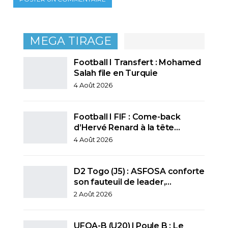
MEGA TIRAGE
Football I Transfert : Mohamed
Salah file en Turquie
4 Août 2026
Football I FIF : Come-back
d’Hervé Renard à la tête…
4 Août 2026
D2 Togo (J5) : ASFOSA conforte
son fauteuil de leader,…
2 Août 2026
UFOA-B (U20) l Poule B : Le