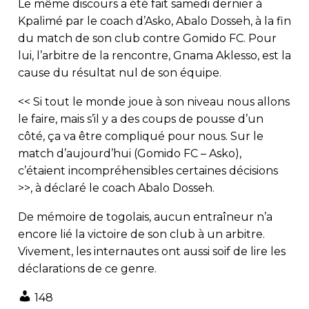
Le même discours a été fait samedi dernier à
Kpalimé par le coach d’Asko, Abalo Dosseh, à la fin
du match de son club contre Gomido FC. Pour
lui, l’arbitre de la rencontre, Gnama Aklesso, est la
cause du résultat nul de son équipe.
<< Si tout le monde joue à son niveau nous allons
le faire, mais s’il y a des coups de pousse d’un
côté, ça va être compliqué pour nous. Sur le
match d’aujourd’hui (Gomido FC – Asko),
c’étaient incompréhensibles certaines décisions
>>, à déclaré le coach Abalo Dosseh.
De mémoire de togolais, aucun entraîneur n’a
encore lié la victoire de son club à un arbitre.
Vivement, les internautes ont aussi soif de lire les
déclarations de ce genre.
148