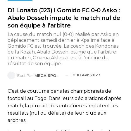
D1 Lonato (J23) I Gomido FC 0-0 Asko :
Abalo Dosseh impute le match nul de
son équipe à l’arbitre
La cause du match nul (0-0) réalisé par Asko en
déplacement samedi dernier à Kpalimé face à
Gomido FC est trouvée. Le coach des Kondonas
de la Kozah, Abalo Dosseh, estime que l'arbitre
du match, Gnama Aklesso, est à l'origine du
résultat de son équipe.
le
10 Avr 2023
Ecrit Par
MEGA SPORTS
C’est de coutume dans les championnats de
football au Togo. Dans leurs déclarations d’après
match, la plupart des entraîneurs imputent les
résultats (nul ou défaite) de leur club aux
arbitres.