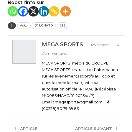
Boost l’info sur :
Asko
D1 LONATO
J23
MEGA SPORTS
125 Articles
0
Commentaires
MEGA SPORTS, média du GROUPE
MEGA SPORTS, est un site d’information
sur les événements sportifs au Togo et
dans le monde, exerçant sous
autorisation officielle HAAC (Récépissé
N°0083/HAAC/01-2023/pl/P).
Email : megasports@gmail.com | Tél :
(00228) 90 79 69 83
ARTICLE
ARTICLE SUIVANT