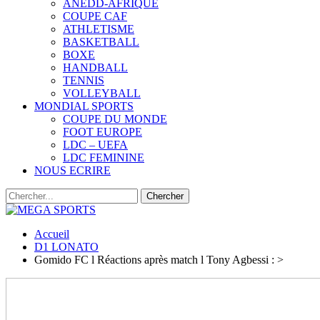
ANEDD-AFRIQUE
COUPE CAF
ATHLETISME
BASKETBALL
BOXE
HANDBALL
TENNIS
VOLLEYBALL
MONDIAL SPORTS
COUPE DU MONDE
FOOT EUROPE
LDC – UEFA
LDC FEMININE
NOUS ECRIRE
Accueil
D1 LONATO
Gomido FC l Réactions après match l Tony Agbessi : >