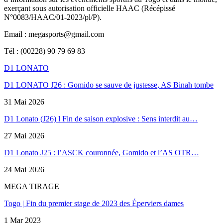
exerçant sous autorisation officielle HAAC (Récépissé
N°0083/HAAC/01-2023/pl/P).
Email : megasports@gmail.com
Tél : (00228) 90 79 69 83
D1 LONATO
D1 LONATO J26 : Gomido se sauve de justesse, AS Binah tombe
31 Mai 2026
D1 Lonato (J26) l Fin de saison explosive : Sens interdit au…
27 Mai 2026
D1 Lonato J25 : l’ASCK couronnée, Gomido et l’AS OTR…
24 Mai 2026
MEGA TIRAGE
Togo | Fin du premier stage de 2023 des Éperviers dames
1 Mar 2023