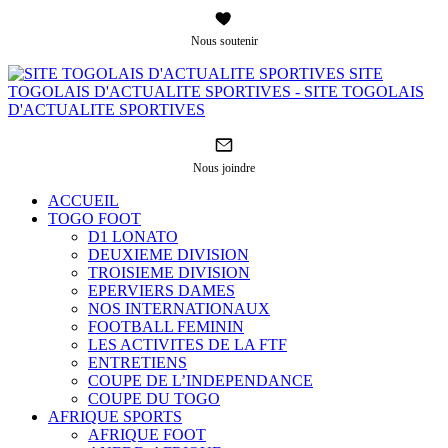
Nous soutenir
SITE
TOGOLAIS D'ACTUALITE SPORTIVES - SITE TOGOLAIS
D'ACTUALITE SPORTIVES
Nous joindre
ACCUEIL
TOGO FOOT
D1 LONATO
DEUXIEME DIVISION
TROISIEME DIVISION
EPERVIERS DAMES
NOS INTERNATIONAUX
FOOTBALL FEMININ
LES ACTIVITES DE LA FTF
ENTRETIENS
COUPE DE L’INDEPENDANCE
COUPE DU TOGO
AFRIQUE SPORTS
AFRIQUE FOOT