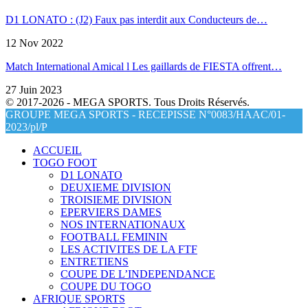
D1 LONATO : (J2) Faux pas interdit aux Conducteurs de…
12 Nov 2022
Match International Amical l Les gaillards de FIESTA offrent…
27 Juin 2023
© 2017-2026 - MEGA SPORTS. Tous Droits Réservés.
GROUPE MEGA SPORTS - RECEPISSE N°0083/HAAC/01-
2023/pl/P
ACCUEIL
TOGO FOOT
D1 LONATO
DEUXIEME DIVISION
TROISIEME DIVISION
EPERVIERS DAMES
NOS INTERNATIONAUX
FOOTBALL FEMININ
LES ACTIVITES DE LA FTF
ENTRETIENS
COUPE DE L’INDEPENDANCE
COUPE DU TOGO
AFRIQUE SPORTS