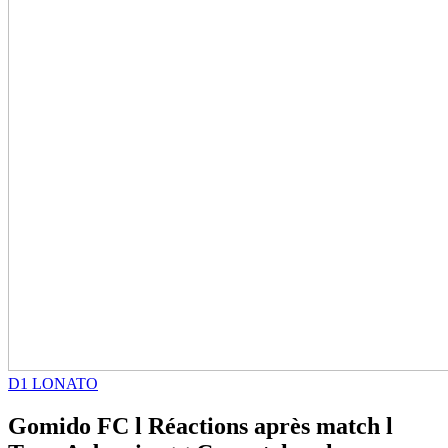
D1 LONATO
Gomido FC l Réactions après match l