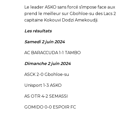
Le leader ASKO sans forcé s’impose face au
prend le meilleur sur Gbohloe-su des Lacs 2-0
capitaine Kokouvi Dodzi Amekoudji.
Les résultats
Samedi 2 juin 2024
AC BARACCUDA 1-1 TAMBO
Dimanche 2 juin 2024
ASCK 2-0 Gbohloe-su
Unisport 1-3 ASKO
AS OTR 4-2 SEMASSI
GOMIDO 0-0 ESPOIR FC