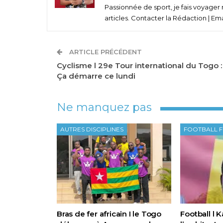
Passionnée de sport, je fais voyage
articles. Contacter la Rédaction | Em
ARTICLE PRÉCÉDENT
Cyclisme l 29e Tour international du Togo :
Ça démarre ce lundi
Ne manquez pas
AUTRES DISCIPLINES
FOOTBALL F
Bras de fer africain I le Togo
Football l 