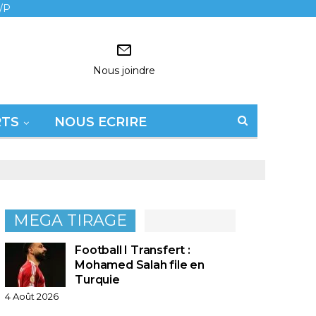
/P
Nous joindre
RTS
NOUS ECRIRE
MEGA TIRAGE
Football I Transfert :
Mohamed Salah file en
Turquie
4 Août 2026