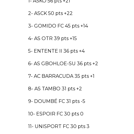
1- ASKO 56 pts +21
2- ASCK 50 pts +22
3- GOMIDO FC 45 pts +14
4- AS OTR 39 pts +15
5- ENTENTE II 36 pts +4
6- AS GBOHLOE-SU 36 pts +2
7- AC BARRACUDA 35 pts +1
8- AS TAMBO 31 pts +2
9- DOUMBÉ FC 31 pts -5
10- ESPOIR FC 30 pts 0
11- UNISPORT FC 30 pts 3