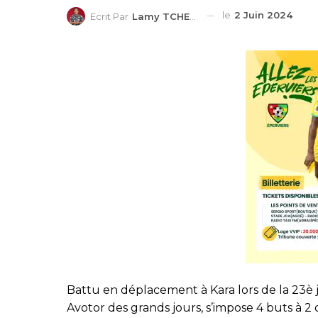
le
2 Juin 2024
Ecrit Par
Lamy TCHEDRE
Battu en déplacement à Kara lors de la 23è 
Avotor des grands jours, s’impose 4 buts à 