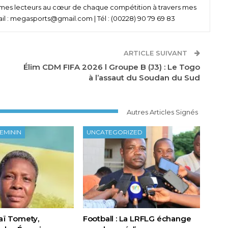
r mes lecteurs au cœur de chaque compétition à travers mes
ail : megasports@gmail.com | Tél : (00228) 90 79 69 83
ARTICLE SUIVANT
Élim CDM FIFA 2026 l Groupe B (J3) : Le Togo
à l’assaut du Soudan du Sud
Autres Articles Signés
EMININ
UNCATEGORIZED
Kaï Tomety,
Football : La LRFLG échange