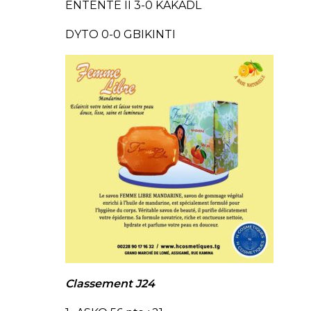
ENTENTE II 3-0 KAKADL
DYTO 0-0 GBIKINTI
Classement J24