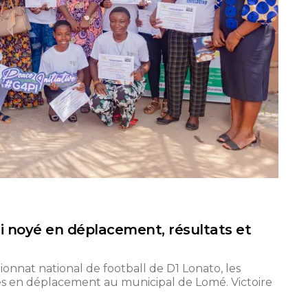
si noyé en déplacement, résultats et
onnat national de football de D1 Lonato, les
es en déplacement au municipal de Lomé. Victoire