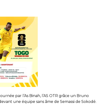
journée par l’As Binah, l’AS OTR grâce un Bruno
2 devant une équipe sans âme de Semassi de Sokodé.