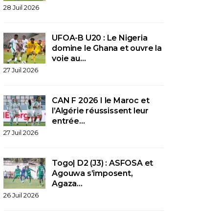
28 Juil 2026
UFOA-B U20 : Le Nigeria
domine le Ghana et ouvre la
voie au…
27 Juil 2026
CAN F 2026 I le Maroc et
l’Algérie réussissent leur
entrée…
27 Juil 2026
Togo| D2 (J3) : ASFOSA et
Agouwa s’imposent,
Agaza…
26 Juil 2026