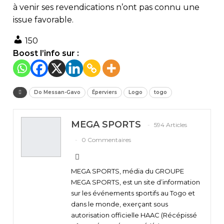
à venir ses revendications n’ont pas connu une
issue favorable.
150
Boost l’info sur :
Do Messan-Gavo
Éperviers
Logo
togo
MEGA SPORTS
594 Articles
0 Commentaires
MEGA SPORTS, média du GROUPE
MEGA SPORTS, est un site d’information
sur les événements sportifs au Togo et
dans le monde, exerçant sous
autorisation officielle HAAC (Récépissé