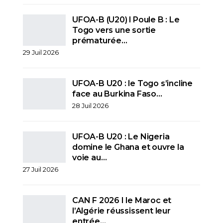
UFOA-B (U20) l Poule B : Le
Togo vers une sortie
prématurée…
29 Juil 2026
UFOA-B U20 : le Togo s’incline
face au Burkina Faso…
28 Juil 2026
UFOA-B U20 : Le Nigeria
domine le Ghana et ouvre la
voie au…
27 Juil 2026
CAN F 2026 I le Maroc et
l’Algérie réussissent leur
entrée…