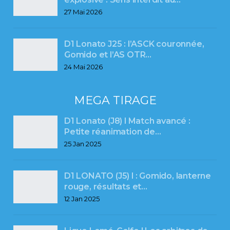
27 Mai 2026
D1 Lonato J25 : l’ASCK couronnée,
Gomido et l’AS OTR…
24 Mai 2026
MEGA TIRAGE
D1 Lonato (J8) l Match avancé :
Petite réanimation de…
25 Jan 2025
D1 LONATO (J5) l : Gomido, lanterne
rouge, résultats et…
12 Jan 2025