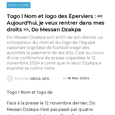
NON CLASSÉ
Togo l Nom et logo des Éperviers : <<
Aujourd'hui, je veux rentrer dans mes
droits >>, Do Messan Dzakpa
Do Messan Dzakpa sort enfin de son silence. Le
concepteur du nom et du logo de l'équipe
nationale togolaise de football exige des
autorités le paiement de ses dûs. C'est au cours
d'une conférence de presse organisée le 12
novembre 2024 à Lomé que le sieur Dzakpa a
exprimé sa colère noire.
le
18 Nov 2024
Ecrit Par
MEGA SPORTS
Togo l Nom et logo de
Face à la presse le 12 novembre dernier, Do
Messan Dzakpa n’est pas passé par quatre