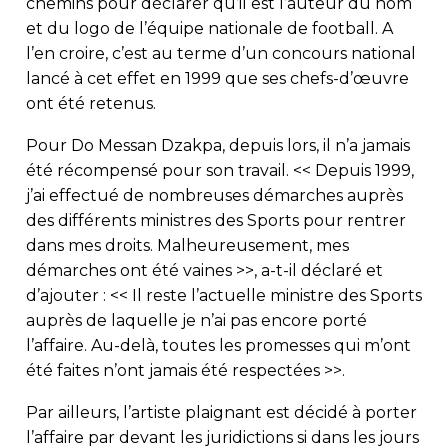
chemins pour déclarer qu’il est l’auteur du nom
et du logo de l’équipe nationale de football. A
l’en croire, c’est au terme d’un concours national
lancé à cet effet en 1999 que ses chefs-d’œuvre
ont été retenus.
Pour Do Messan Dzakpa, depuis lors, il n’a jamais
été récompensé pour son travail. << Depuis 1999,
j’ai effectué de nombreuses démarches auprès
des différents ministres des Sports pour rentrer
dans mes droits. Malheureusement, mes
démarches ont été vaines >>, a-t-il déclaré et
d’ajouter : << Il reste l’actuelle ministre des Sports
auprès de laquelle je n’ai pas encore porté
l’affaire. Au-delà, toutes les promesses qui m’ont
été faites n’ont jamais été respectées >>.
Par ailleurs, l’artiste plaignant est décidé à porter
l’affaire par devant les juridictions si dans les jours