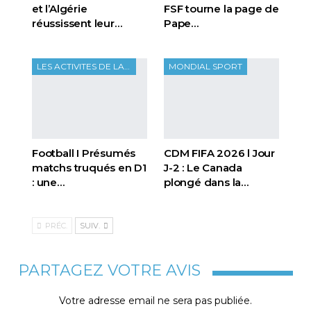
et l’Algérie
FSF tourne la page de
réussissent leur…
Pape…
LES ACTIVITES DE LA FTF
MONDIAL SPORT
Football I Présumés
CDM FIFA 2026 l Jour
matchs truqués en D1
J-2 : Le Canada
: une…
plongé dans la…
PRÉC.
SUIV.
PARTAGEZ VOTRE AVIS
Votre adresse email ne sera pas publiée.