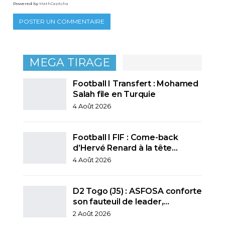
Powered by
MathCaptcha
MEGA TIRAGE
Football I Transfert : Mohamed
Salah file en Turquie
4 Août 2026
Football I FIF : Come-back
d’Hervé Renard à la tête…
4 Août 2026
D2 Togo (J5) : ASFOSA conforte
son fauteuil de leader,…
2 Août 2026