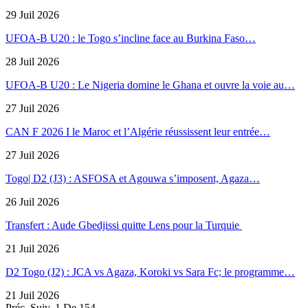
29 Juil 2026
UFOA-B U20 : le Togo s’incline face au Burkina Faso…
28 Juil 2026
UFOA-B U20 : Le Nigeria domine le Ghana et ouvre la voie au…
27 Juil 2026
CAN F 2026 I le Maroc et l’Algérie réussissent leur entrée…
27 Juil 2026
Togo| D2 (J3) : ASFOSA et Agouwa s’imposent, Agaza…
26 Juil 2026
Transfert : Aude Gbedjissi quitte Lens pour la Turquie
21 Juil 2026
D2 Togo (J2) : JCA vs Agaza, Koroki vs Sara Fc; le programme…
21 Juil 2026
Préc.
Suiv.
1 De 154