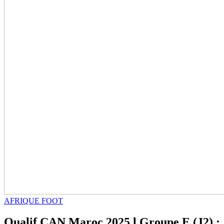
AFRIQUE FOOT
Qualif CAN Maroc 2025 l Groupe E (J2) :