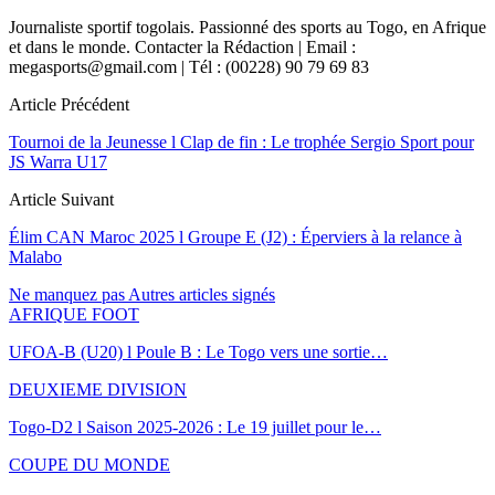
Journaliste sportif togolais. Passionné des sports au Togo, en Afrique
et dans le monde. Contacter la Rédaction | Email :
megasports@gmail.com | Tél : (00228) 90 79 69 83
Article Précédent
Tournoi de la Jeunesse l Clap de fin : Le trophée Sergio Sport pour
JS Warra U17
Article Suivant
Élim CAN Maroc 2025 l Groupe E (J2) : Éperviers à la relance à
Malabo
Ne manquez pas
Autres articles signés
AFRIQUE FOOT
UFOA-B (U20) l Poule B : Le Togo vers une sortie…
DEUXIEME DIVISION
Togo-D2 l Saison 2025-2026 : Le 19 juillet pour le…
COUPE DU MONDE