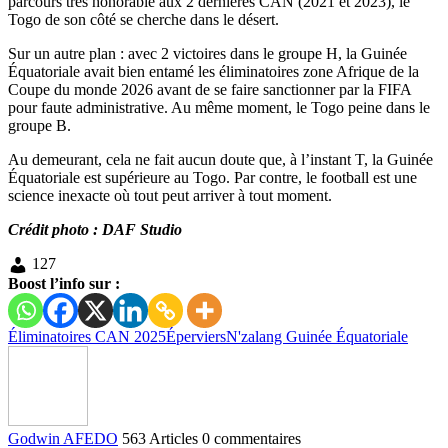
parcours très honorable aux 2 dernières CAN (2021 et 2023), le
Togo de son côté se cherche dans le désert.
Sur un autre plan : avec 2 victoires dans le groupe H, la Guinée
Équatoriale avait bien entamé les éliminatoires zone Afrique de la
Coupe du monde 2026 avant de se faire sanctionner par la FIFA
pour faute administrative. Au même moment, le Togo peine dans le
groupe B.
Au demeurant, cela ne fait aucun doute que, à l’instant T, la Guinée
Équatoriale est supérieure au Togo. Par contre, le football est une
science inexacte où tout peut arriver à tout moment.
Crédit photo : DAF Studio
127
Boost l’info sur :
Éliminatoires CAN 2025
Éperviers
N'zalang Guinée Équatoriale
Godwin AFEDO
563 Articles
0 commentaires