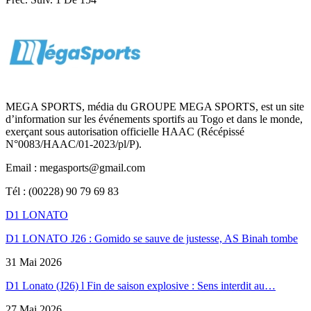
MEGA SPORTS, média du GROUPE MEGA SPORTS, est un site
d’information sur les événements sportifs au Togo et dans le monde,
exerçant sous autorisation officielle HAAC (Récépissé
N°0083/HAAC/01-2023/pl/P).
Email : megasports@gmail.com
Tél : (00228) 90 79 69 83
D1 LONATO
D1 LONATO J26 : Gomido se sauve de justesse, AS Binah tombe
31 Mai 2026
D1 Lonato (J26) l Fin de saison explosive : Sens interdit au…
27 Mai 2026