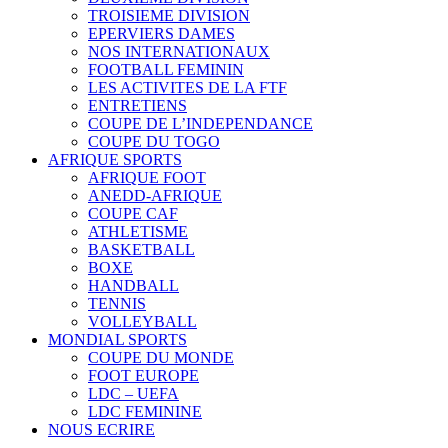
TROISIEME DIVISION
EPERVIERS DAMES
NOS INTERNATIONAUX
FOOTBALL FEMININ
LES ACTIVITES DE LA FTF
ENTRETIENS
COUPE DE L’INDEPENDANCE
COUPE DU TOGO
AFRIQUE SPORTS
AFRIQUE FOOT
ANEDD-AFRIQUE
COUPE CAF
ATHLETISME
BASKETBALL
BOXE
HANDBALL
TENNIS
VOLLEYBALL
MONDIAL SPORTS
COUPE DU MONDE
FOOT EUROPE
LDC – UEFA
LDC FEMININE
NOUS ECRIRE