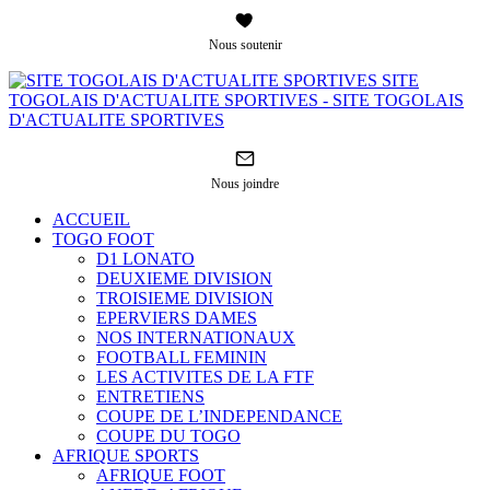
Nous soutenir
SITE
TOGOLAIS D'ACTUALITE SPORTIVES - SITE TOGOLAIS
D'ACTUALITE SPORTIVES
Nous joindre
ACCUEIL
TOGO FOOT
D1 LONATO
DEUXIEME DIVISION
TROISIEME DIVISION
EPERVIERS DAMES
NOS INTERNATIONAUX
FOOTBALL FEMININ
LES ACTIVITES DE LA FTF
ENTRETIENS
COUPE DE L’INDEPENDANCE
COUPE DU TOGO
AFRIQUE SPORTS
AFRIQUE FOOT