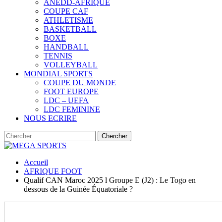
ANEDD-AFRIQUE
COUPE CAF
ATHLETISME
BASKETBALL
BOXE
HANDBALL
TENNIS
VOLLEYBALL
MONDIAL SPORTS
COUPE DU MONDE
FOOT EUROPE
LDC – UEFA
LDC FEMININE
NOUS ECRIRE
Accueil
AFRIQUE FOOT
Qualif CAN Maroc 2025 l Groupe E (J2) : Le Togo en
dessous de la Guinée Équatoriale ?